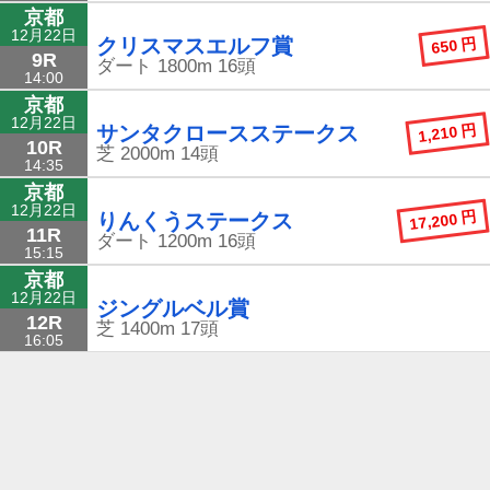
京都
12月22日
650 円
クリスマスエルフ賞
9R
ダート
1800m
16頭
14:00
京都
12月22日
1,210 円
サンタクロースステークス
10R
芝
2000m
14頭
14:35
京都
12月22日
17,200 円
りんくうステークス
11R
ダート
1200m
16頭
15:15
京都
12月22日
ジングルベル賞
12R
芝
1400m
17頭
16:05