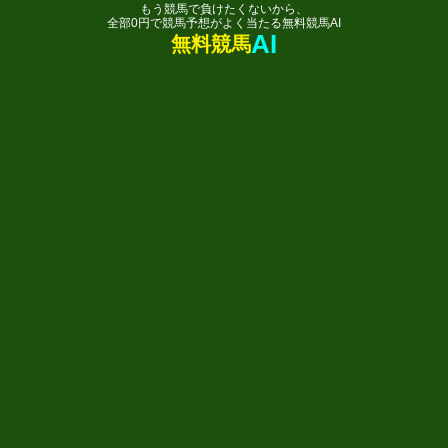
もう競馬で負けたくないから、
全部0円で競馬予想がよく当たる無料競馬AI
AI
無料競馬