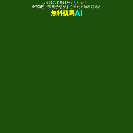
もう競馬で負けたくないから、
全部0円で競馬予想がよく当たる無料競馬AI
AI
無料競馬