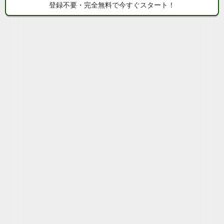
タップ＆放置で田中さんを大富豪に育てて
遊んで稼げるゆる〜い育成ゲーム。
登録不要・完全無料で今すぐスタート！