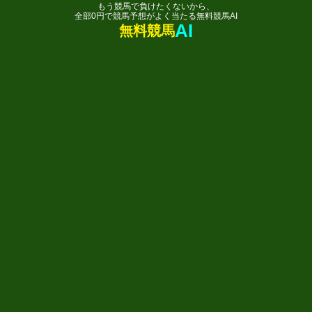
もう競馬で負けたくないから、
全部0円で競馬予想がよく当たる無料競馬AI
AI
無料競馬