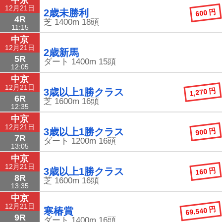
12月21日
600 円
2歳未勝利
4R
芝
1400m
18頭
11:15
中京
12月21日
2歳新馬
5R
ダート
1400m
15頭
12:05
中京
12月21日
1,270 円
3歳以上1勝クラス
6R
芝
1600m
16頭
12:35
中京
12月21日
900 円
3歳以上1勝クラス
7R
ダート
1200m
16頭
13:05
中京
12月21日
160 円
3歳以上1勝クラス
8R
芝
1600m
16頭
13:35
中京
12月21日
69,540 円
寒椿賞
9R
ダート
1400m
16頭