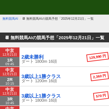
無料競馬AI
📆 無料競馬AIの競馬予想「2025年12月21日」一覧
📆 無料競馬AIの競馬予想
「2025年12月21日」一覧
中京
12月21日
129,990 円
2歳未勝利
1R
ダート
1800m
16頭
09:45
中京
12月21日
2,360 円
3歳以上1勝クラス
2R
ダート
1200m
16頭
10:15
中京
12月21日
570 円
3歳以上1勝クラス
3R
ダート
1800m
16頭
10:45
中京