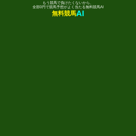
もう競馬で負けたくないから、
全部0円で競馬予想がよく当たる無料競馬AI
AI
無料競馬