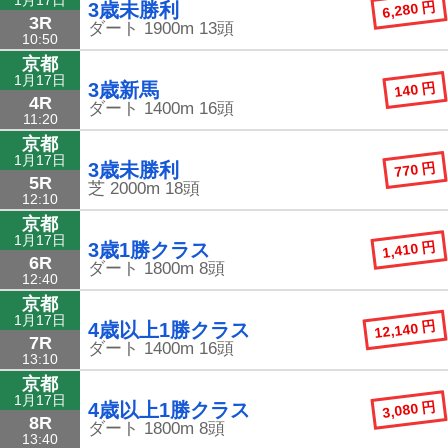
6,280 円
3歳未勝利
3R
ダート
1900m
13頭
10:50
京都
1月17日
140 円
3歳新馬
4R
ダート
1400m
16頭
11:20
京都
1月17日
770 円
3歳未勝利
5R
芝
2000m
18頭
12:10
京都
1月17日
1,410 円
3歳1勝クラス
6R
ダート
1800m
8頭
12:40
京都
1月17日
12,140 円
4歳以上1勝クラス
7R
ダート
1400m
16頭
13:10
京都
1月17日
3,080 円
4歳以上1勝クラス
8R
ダート
1800m
8頭
13:40