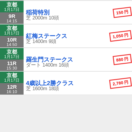
京都
1月17日
150 円
稲荷特別
9R
芝
2000m
10頭
14:15
京都
1月17日
1,050 円
紅梅ステークス
10R
芝
1400m
9頭
14:50
京都
1月17日
880 円
羅生門ステークス
11R
ダート
1400m
16頭
15:30
京都
1月17日
2,780 円
4歳以上2勝クラス
12R
芝
1600m
18頭
16:10