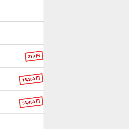
370 円
15,160 円
33,480 円