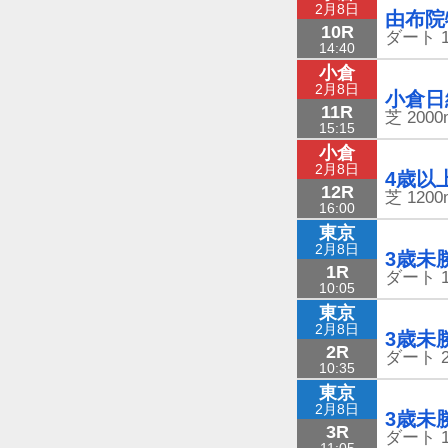
2月8日
由布院
10R
ダート
14:40
小倉
2月8日
小倉日
11R
芝
2000
15:15
小倉
2月8日
4歳以
12R
芝
1200
16:00
東京
2月8日
3歳未
1R
ダート
10:05
東京
2月8日
3歳未
2R
ダート
10:35
東京
2月8日
3歳未
3R
ダート
11:05