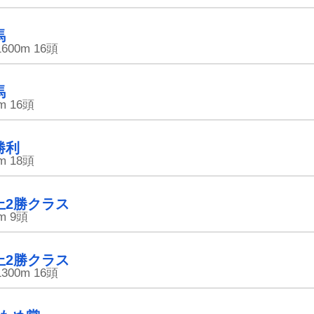
馬
1600m
16頭
馬
m
16頭
勝利
m
18頭
上2勝クラス
m
9頭
上2勝クラス
1300m
16頭