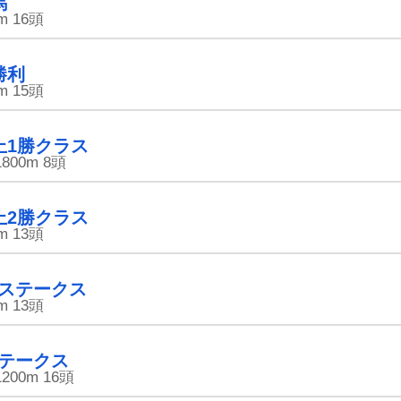
馬
m
16頭
勝利
m
15頭
上1勝クラス
1800m
8頭
上2勝クラス
m
13頭
ステークス
m
13頭
テークス
1200m
16頭