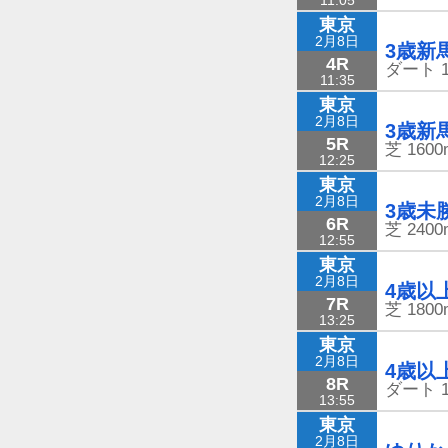
東京
2月8日
3歳新
4R
ダート
11:35
東京
2月8日
3歳新
5R
芝
1600
12:25
東京
2月8日
3歳未
6R
芝
2400
12:55
東京
2月8日
4歳以
7R
芝
1800
13:25
東京
2月8日
4歳以
8R
ダート
13:55
東京
2月8日