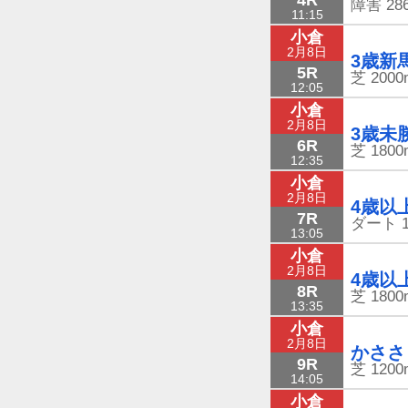
障害
28
11:15
小倉
2月8日
3歳新
5R
芝
2000
12:05
小倉
2月8日
3歳未
6R
芝
1800
12:35
小倉
2月8日
4歳以
7R
ダート
13:05
小倉
2月8日
4歳以
8R
芝
1800
13:35
小倉
2月8日
かささ
9R
芝
1200
14:05
小倉