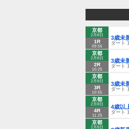
京都
2月8日
3歳未
1R
ダート
09:55
京都
2月8日
3歳未
2R
ダート
10:25
京都
2月8日
3歳未
3R
ダート
10:55
京都
2月8日
4歳以
4R
ダート
11:25
京都
2月8日