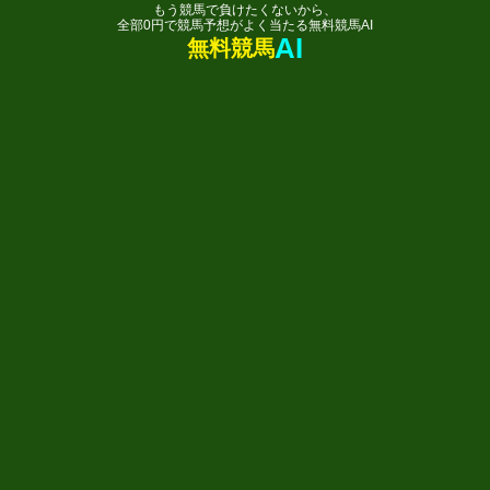
もう競馬で負けたくないから、
全部0円で競馬予想がよく当たる無料競馬AI
AI
無料競馬