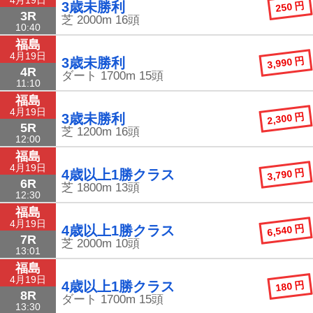
250 円
3歳未勝利
3R
芝
2000m
16頭
10:40
福島
4月19日
3,990 円
3歳未勝利
4R
ダート
1700m
15頭
11:10
福島
4月19日
2,300 円
3歳未勝利
5R
芝
1200m
16頭
12:00
福島
4月19日
3,790 円
4歳以上1勝クラス
6R
芝
1800m
13頭
12:30
福島
4月19日
6,540 円
4歳以上1勝クラス
7R
芝
2000m
10頭
13:01
福島
4月19日
180 円
4歳以上1勝クラス
8R
ダート
1700m
15頭
13:30