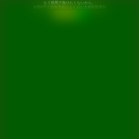
もう競馬で負けたくないから、
全部0円で競馬予想がよく当たる無料競馬AI
AI
無料競馬