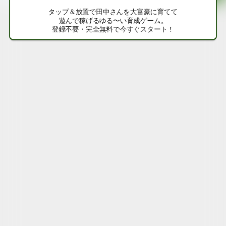
タップ＆放置で田中さんを大富豪に育てて
遊んで稼げるゆる〜い育成ゲーム。
登録不要・完全無料で今すぐスタート！