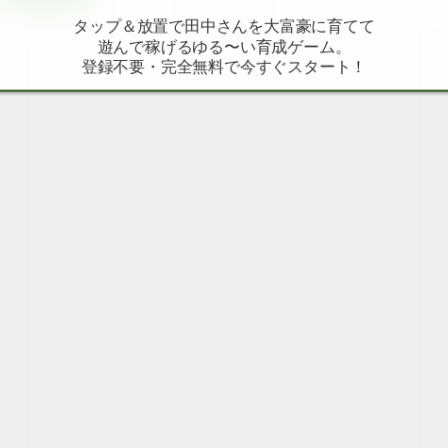
タップ＆放置で田中さんを大富豪に育てて
遊んで稼げるゆる〜い育成ゲーム。
登録不要・完全無料で今すぐスタート！