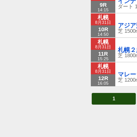
インデ
9R
ダート
14:15
札幌
8月31日
アジア
10R
芝
1500
14:50
札幌
8月31日
札幌２
11R
芝
1800
15:25
札幌
8月31日
マレー
12R
芝
1200
16:05
1