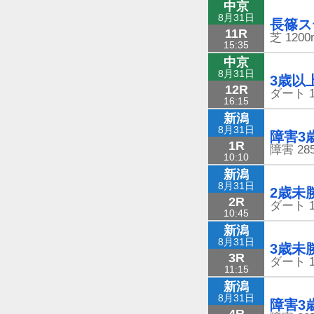
中京
8月31日
長篠ス
11R
芝
1200
15:35
中京
8月31日
3歳以
12R
ダート
16:15
新潟
8月31日
障害3
1R
障害
28
10:10
新潟
8月31日
2歳未
2R
ダート
10:45
新潟
8月31日
3歳未
3R
ダート
11:15
新潟
8月31日
障害3
4R