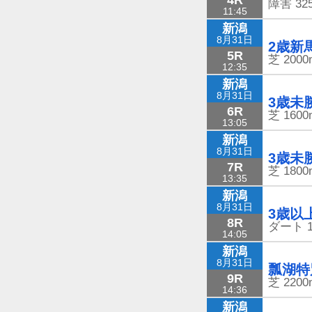
障害
32
11:45
新潟
8月31日
2歳新
5R
芝
2000
12:35
新潟
8月31日
3歳未
6R
芝
1600
13:05
新潟
8月31日
3歳未
7R
芝
1800
13:35
新潟
8月31日
3歳以
8R
ダート
14:05
新潟
8月31日
瓢湖特
9R
芝
2200
14:36
新潟