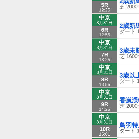
2歳新
5R
芝
2000
12:25
中京
8月31日
2歳新
6R
ダート
12:55
中京
8月31日
3歳未
7R
芝
1600
13:25
中京
8月31日
3歳以
8R
ダート
13:55
中京
8月31日
香嵐渓
9R
芝
2000
14:25
中京
8月31日
鳥羽特
10R
ダート
15:01