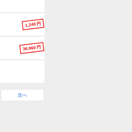
1,240 円
36,960 円
次へ