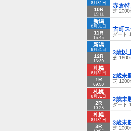
8月31日
赤倉特
10R
芝
2000
15:11
新潟
8月31日
古町ス
11R
ダート
15:45
新潟
8月31日
3歳以
12R
芝
1600
16:30
札幌
8月31日
2歳未
1R
芝
1200
09:50
札幌
8月31日
2歳未
2R
ダート
10:25
札幌
8月31日
3歳未
3R
芝
2000
10:55