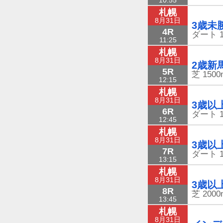
札幌
8月31日
3歳未
4R
ダート
11:25
札幌
8月31日
2歳新
5R
芝
1500
12:15
札幌
8月31日
3歳以
6R
ダート
12:45
札幌
8月31日
3歳以
7R
ダート
13:15
札幌
8月31日
3歳以
8R
芝
2000
13:45
札幌
8月31日