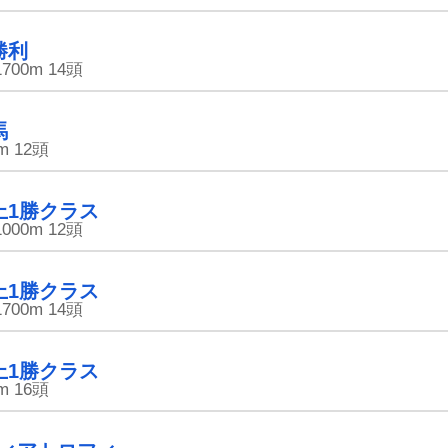
勝利
1700m
14頭
馬
m
12頭
上1勝クラス
1000m
12頭
上1勝クラス
1700m
14頭
上1勝クラス
m
16頭