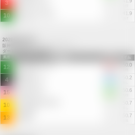
ナリタフォルテ
4
1:41.9
3
富田 暁
6人気
先行
スマートアリエル
5
1:41.9
10
岩田 望来
7人気
逃げ
2020年7月11日
阪神競馬場 10R インディアトロフィー
ダート 1800m 16頭 曇 重
馬番
馬名・騎手名
着順
タイム
ライトウォーリア
1
1:50.0
12
岩田 望来
5人気
先行
サルサレイア
2
1:50.2
4
松山 弘平
3人気
差し
レオンコロナ
3
1:50.6
15
和田 竜二
11人気
先行
バンクオブクラウズ
4
1:50.7
10
藤井 勘一郎
1人気
差し
ペガサス
5
1:50.7
13
武 豊
2人気
追込