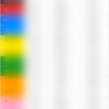
（0.0%）
（0.0%）
30回
7回
69回
横山 典弘
（43.478%）
（10.144%）
13回
3回
66回
佐々木 大輔
（19.696%）
（4.545%）
8回
2回
37回
斎藤 新
（21.621%）
（5.405%）
69回
18回
283回
丹内 祐次
（24.381%）
（6.36%）
21回
1回
65回
大野 拓弥
（32.307%）
（1.538%）
42回
11回
188回
菱田 裕二
（22.34%）
（5.851%）
76回
29回
227回
横山 武史
（33.48%）
（12.775%）
53回
22回
111回
武 豊
（47.747%）
（19.819%）
3回
2回
25回
永野 猛蔵
（12.0%）
（8.0%）
59回
19回
184回
横山 和生
（32.065%）
（10.326%）