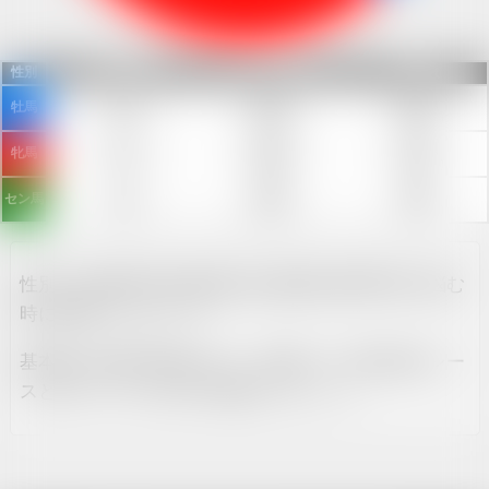
性別
総出走頭数
3着以内頭数
1着頭数
821頭
284頭
3331頭
牡馬
（24.647%）
（8.525%）
455頭
143頭
2207頭
牝馬
（20.616%）
（6.479%）
60頭
18頭
247頭
セン馬
（24.291%）
（7.287%）
性別での競馬予想は優劣分析は最後の競馬予想に悩む
時に参考にしましょう。
基本的に牡馬が有利なので、牝馬とセン馬が他のレー
スと比べてどうなのかを検討しましょう。