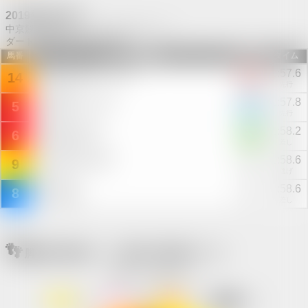
2019年7月13日
中京競馬場 10R インディアトロフィー
ダート 1900m 16頭 小雨 重
馬番
馬名・騎手名
着順
タイム
ブラックウォーリア
1
1:57.6
14
和田 竜二
2人気
先行
アオイテソーロ
2
1:57.8
5
浜中 俊
5人気
先行
ロフティネス
3
1:58.2
6
岩田 望来
3人気
差し
キングフォルテ
4
1:58.6
9
小牧 太
13人気
逃げ
オノリス
5
1:58.6
8
川田 将雅
1人気
差し
👣
脚質の同条件レース過去10年統計データ