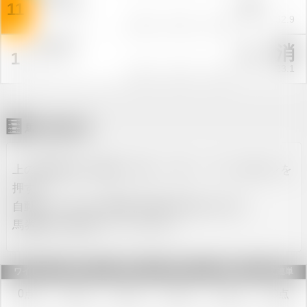
13
11
永野 猛蔵
32.9
42.6倍
軸
紐
穴
タシロ
消
12
1
黛 弘人
23.1
41.7倍
軸
紐
穴
🧮
馬券点数計算
上の競馬予想一覧表の「軸」「紐」「穴」のボタンを
押すと
自動でそれぞれの券種の点数が表示されます。
馬券購入の参考にしてください。
ワイド
枠連
馬連
馬単
三連複
三連単
0点
0点
0点
0点
0点
0点