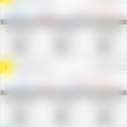
調教師：青木 孝文
生産者：ノーザンファーム
馬主：吉田 勝己
/
/
父馬：キンシャサノキセキ
母馬：ゲットクローサー
Fuji Kiseki
Keltshaan
ワイルドラッシュ
マチカネチコウヨレ
2024年08月03日
2024年03月09日
2024年01月06日
苫小牧特別
鎌ケ谷特別
4歳以上2勝
札幌 ダート 1700m
中山 ダート 1800m
中山 ダート 1800m
曇 良 2枠 2番
晴 重 2枠 3番
晴 良 6枠 11番
丹内 祐次
北村 宏司
騎手不明
5着
5着
8着
/14頭
/16頭
/16頭
1:46.1 (差し)
1:53.5 (先行)
1:54.1 (差し)
4歳 (2020年04月14日)
7
キョウエイゲイル
セン馬
/
関西所属
/
鹿毛
調教師：田中 克典
生産者：藤沢牧場
馬主：田中 晴夫
/
/
父馬：マクフィ
母馬：キョウエイルフィー
Dubawi
Dhelaal
ルーラーシップ
デヒアバーズ
2024年08月18日
2024年07月07日
2023年12月28日
大通公園特別
八女特別
春待月賞
札幌 ダート 1700m
小倉 ダート 1700m
阪神 ダート 1800m
晴 良 6枠 10番
晴 良 5枠 6番
晴 良 4枠 7番
石川 倭
高倉 稜
高倉 稜
5着
9着
14着
/14頭
/12頭
/16頭
1:46.9 (追込)
1:46.1 (差し)
1:55.4 (追込)