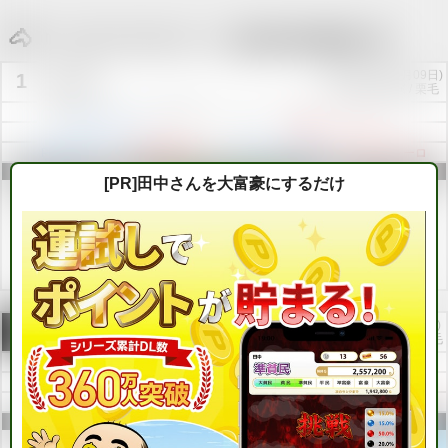
🐴
「インディアトロフィー」出走馬の基本情報一覧
7歳 (2017年04月09日)
1
タシロ
牡馬
/
関東所属
/
栗毛
調教師：伊藤 大士
生産者：ミルファーム
馬主：ミルファーム
/
/
父馬：パイロ
母馬：パドブレ
Pulpit
Wild Vision
ホワイトマズル
リオクラーロ
閉じる
2024年06月16日
2024年06月09日
2024年03月31日
[PR]田中さんを大富豪にするだけ
檜山特別
津軽海峡特別
安房特別
函館 ダート 1700m
函館 ダート 1700m
中山 芝 2500m
雨 良 6枠 6番
小雨 良 1枠 1番
晴 良 7枠 7番
永野 猛蔵
永野 猛蔵
黛 弘人
9着
3着
8着
/11頭
/14頭
/8頭
1:46.0 (追込)
1:45.3 (追込)
2:36.1 (追込)
6歳 (2018年01月28日)
2
バニシングポイント
セン馬
/
関東所属
/
芦毛
調教師：古賀 慎明
生産者：Whisper Hill Farm LLC
馬主：長谷川 祐司
/
/
父馬：Tapit
母馬：Unrivaled Belle
Pulpit
Tap Your Heels
Unbridleds Song
Queenie Belle
2024年08月10日
2024年07月27日
2024年05月25日
日高特別
摩周湖特別
葉山特別