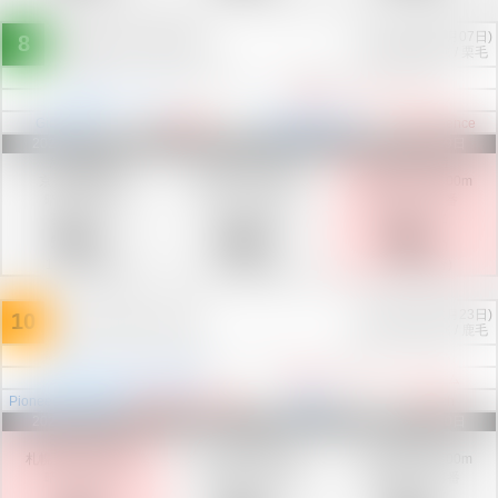
4歳 (2020年04月07日)
8
サラサハウプリティ
牝馬
/
関西所属
/
栗毛
調教師：岡田 稲男
生産者：グランド牧場
馬主：横井 良明
/
/
父馬：ドレフォン
母馬：ハヤブサエミネンス
Gio Ponti
Eltimaas
Medaglia dOro
Preeminence
2024年04月28日
2024年04月14日
2024年03月09日
糺の森特別
4歳以上2勝
4歳以上1勝
京都 芝 1800m
阪神 ダート 1400m
阪神 ダート 1400m
晴 良 2枠 2番
晴 良 4枠 6番
曇 良 8枠 12番
菱田 裕二
田口 貫太
菱田 裕二
9着
13着
1着
/12頭
/15頭
/12頭
1:46.7 (追込)
1:26.9 (差し)
1:25.3 (先行)
3歳 (2021年02月23日)
10
ダノンスウィッチ
牡馬
/
関西所属
/
鹿毛
調教師：音無 秀孝
生産者：ノーザンファーム
馬主：ダノックス
/
/
父馬：American Pharoah
母馬：スウィッチインタイム
Pioneerof the Nile
Littleprincessemma
Galileo
Switch
2024年08月11日
2024年02月11日
2024年01月20日
3歳以上1勝
3歳1勝
3歳1勝
札幌 ダート 1700m
東京 ダート 1600m
京都 ダート 1400m
晴 良 4枠 5番
晴 稍重 3枠 5番
曇 稍重 4枠 4番
武 豊
戸崎 圭太
和田 竜二