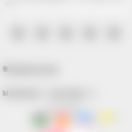
です。
★
★
★
★
★
🎯
AI競馬予想の的中馬券
📊
枠番の同条件レース過去10年統計データ