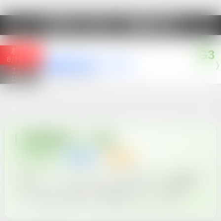
🏁 競馬AIの要注目！
重賞競馬予想
札幌
G3
8月31日
札幌２歳ステークス
11R
芝
1800m
12頭
15:25
札幌競馬場のコース傾向
洋芝・右回り
直線 266m
先行有利
洋芝コースで、パワーとスタミナが求められます。直線が約
266mと短く、先行馬が有利な傾向があります。夏開催が中
心で、馬場の消耗が進むと内側が荒れやすくなります。