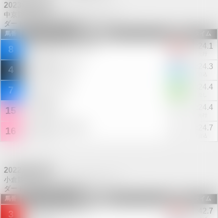
2023年7月8日
中京競馬場 10R インディアトロフィー
ダート 1400m 16頭 曇 良
馬番
馬名・騎手名
着順
タイム
サンライズフレイム
1
1:24.1
8
藤岡 康太
1人気
先行
ミセスバローズ
2
1:24.3
4
松若 風馬
9人気
追込
ゼットノヴァ
3
1:24.4
7
幸 英明
2人気
差し
アウグスト
4
1:24.4
15
松山 弘平
3人気
先行
ケイアイメビウス
5
1:24.7
16
岩田 望来
4人気
追込
2022年7月9日
小倉競馬場 10R インディアトロフィー
ダート 1700m 12頭 晴 重
馬番
馬名・騎手名
着順
タイム
アラジンバローズ
1
1:42.7
3