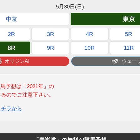
5月30日(日)
東京
中京
2R
3R
4R
5R
8R
9R
10R
11R
オリジンAI
ウェーブ
競馬予想は「2021年」の
なるのでご注意下さい。
コチラから
「
青嵐賞
」
の無料AI競馬予想