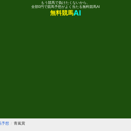
もう競馬で負けたくないから、
全部0円で競馬予想がよく当たる無料競馬AI
AI
無料競馬
馬予想
青嵐賞