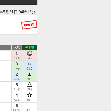
1年5月31日 04時13分
680 円
人気
AI予想
◎
1
64.9
2.4倍
○
3
63.2
5.3倍
▲
2
60.5
3.2倍
△
5
59.2
8.4倍
☆
4
56.9
7.2倍
6
47.0
19.5倍