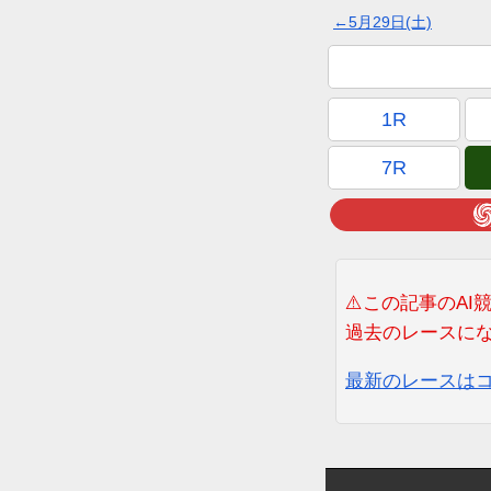
←5月29日(土)
1R
7R
⚠️この記事のAI
過去のレースに
最新のレースは