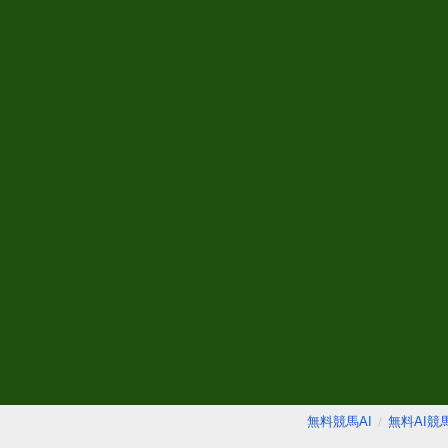
無料競馬AI
無料AI競