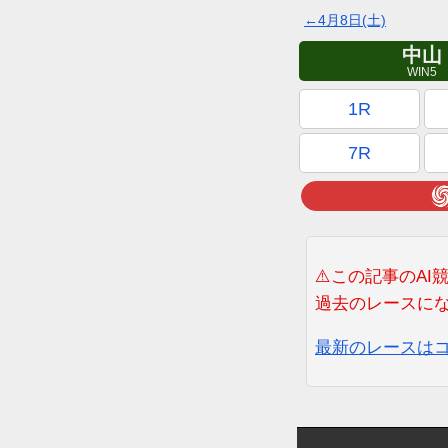
←4月8日(土)
中山
WIN
5
1R
7R
⚠️この記事のAI
過去のレースに
最新のレースは