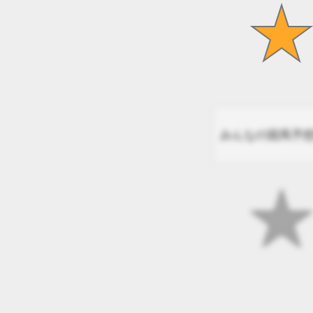
みんなの競馬予想