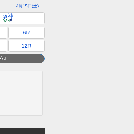
4月15日(土)→
阪神
WIN
5
6R
12R
AI