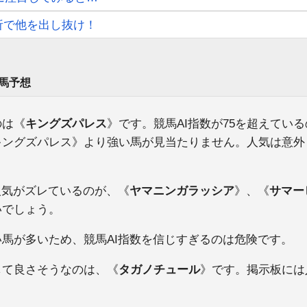
分析で他を出し抜け！
競馬予想
のは《
キングズパレス
》です。競馬AI指数が75を超えてい
キングズパレス》より強い馬が見当たりません。人気は意外
人気がズレているのが、《
ヤマニンガラッシア
》、《
サマー
いでしょう。
馬が多いため、競馬AI指数を信じすぎるのは危険です。
して良さそうなのは、《
タガノチュール
》です。掲示板には