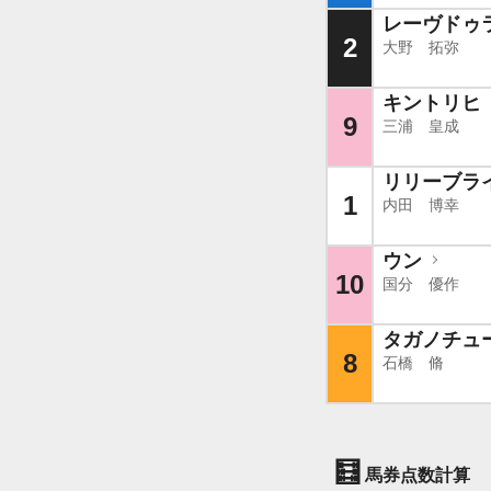
レーヴドゥ
2
大野 拓弥
キントリヒ
9
三浦 皇成
リリーブラ
1
内田 博幸
ウン
10
国分 優作
タガノチュ
8
石橋 脩
🧮
馬券点数計算