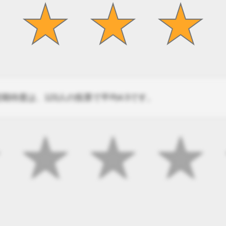
★
★
★
★
期待度は、123人の投票で平均4.5です。
★
★
★
★