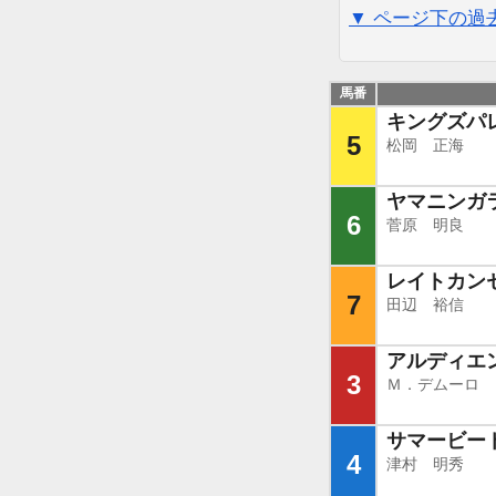
▼ ページ下の過
馬番
キングズパ
5
松岡 正海
ヤマニンガ
6
菅原 明良
レイトカン
7
田辺 裕信
アルディエ
3
Ｍ．デムーロ
サマービー
4
津村 明秀