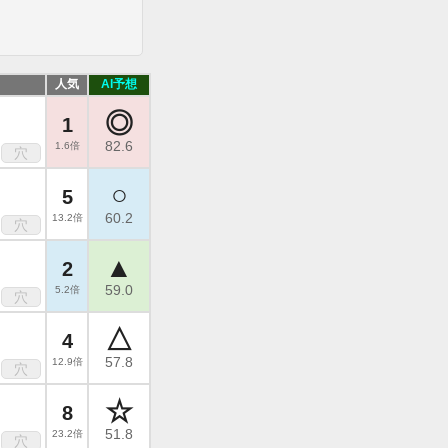
人気
AI予想
◎
1
82.6
1.6倍
穴
○
5
60.2
13.2倍
穴
▲
2
59.0
5.2倍
穴
△
4
57.8
12.9倍
穴
☆
8
51.8
23.2倍
穴