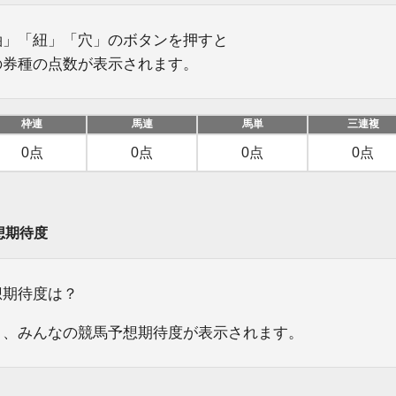
軸」「紐」「穴」のボタンを押すと
の券種の点数が表示されます。
枠連
馬連
馬単
三連複
0点
0点
0点
0点
想期待度
想期待度は？
と、みんなの競馬予想期待度が表示されます。