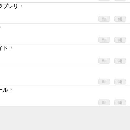
タップ＆放置で田中さんを大富豪に育てて
ラプレリ
遊んで稼げるゆる〜い育成ゲーム。
登録不要・完全無料で今すぐスタート！
軸
紐
軸
紐
イト
軸
紐
軸
紐
ール
軸
紐