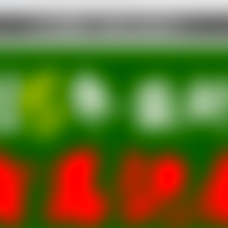
2025年最新版！有馬記念を徹底分析！！