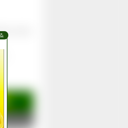
るかもしれませ
る
ょう。