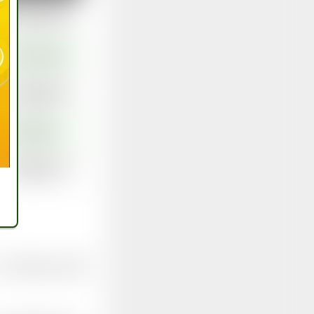
ルが先頭を走る形