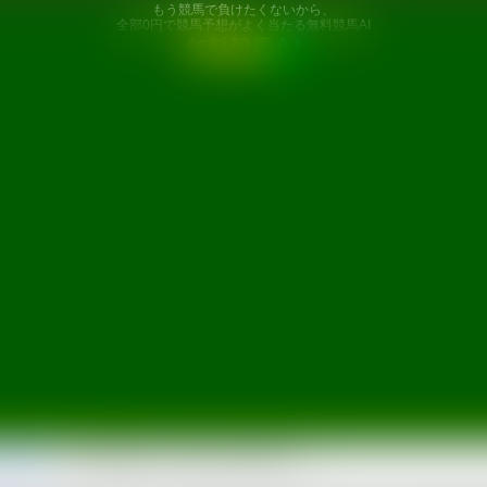
もう競馬で負けたくないから、
全部0円で競馬予想がよく当たる無料競馬AI
AI
無料競馬
上達記事
2025年最新版！有馬記念を徹底分析！！