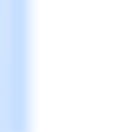
日11R 有馬記念
日11R 有馬記念
日11R 有馬記念
日11R 有馬記念
日11R 有馬記念
日11R 有馬記念
日10R 有馬記念
日10R 有馬記念
日10R 有馬記念
日10R 有馬記念
日10R 有馬記念
日10R 有馬記念