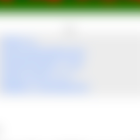
目次
有馬記念とは？
過去15年の有馬記念結果(2010-2024)
有馬記念勝ち馬の特徴とデータ分析
有馬記念に強い騎手ランキング
無料競馬AIによる2025年有馬記念予想
？