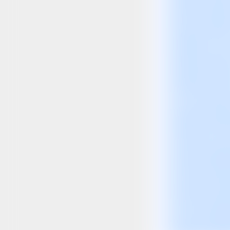
2022年12月25
2021年12月26
2020年12月27
2019年12月22
2018年12月23
2017年12月24
2016年12月25
2015年12月27
2014年12月28
2013年12月22
2012年12月23
2011年12月26