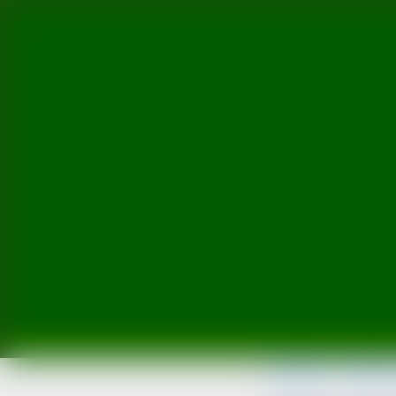
無料競馬AI
競馬予想