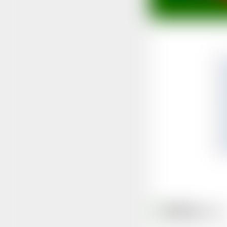
有馬記念とは