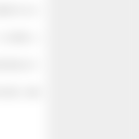
競馬場で行われる
ンの人気投票によっ
馬の陣営は全力で
ち馬の特徴」を徹底