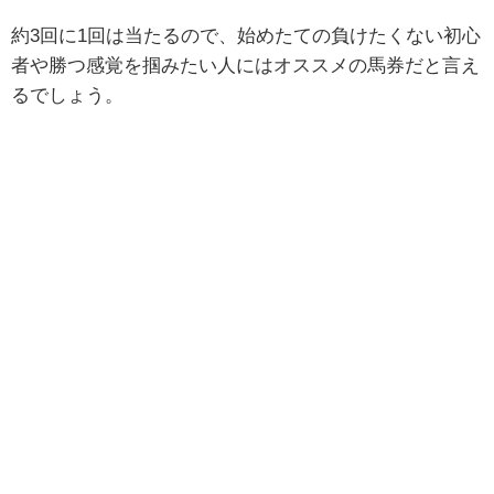
約3回に1回は当たるので、始めたての負けたくない初心
者や勝つ感覚を掴みたい人にはオススメの馬券だと言え
るでしょう。