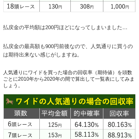
払戻金の平均額は200円ほどになってしまいました…
払戻金の最高額も900円前後なので、人気通りに買うの
は期待出来ない感じがしますね。
人気通りにワイドを買った場合の回収率（期待値）を頭数
ごとに2010年から2020年の間で算出して一覧表にしてみま
しょう。