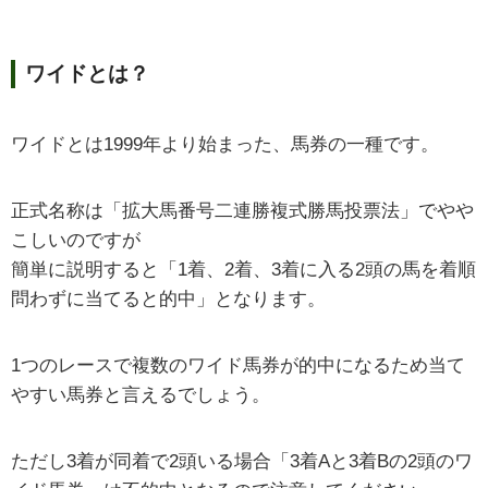
ワイドとは？
ワイドとは1999年より始まった、馬券の一種です。
正式名称は「拡大馬番号二連勝複式勝馬投票法」でやや
こしいのですが
簡単に説明すると「1着、2着、3着に入る2頭の馬を着順
問わずに当てると的中」となります。
1つのレースで複数のワイド馬券が的中になるため当て
やすい馬券と言えるでしょう。
ただし3着が同着で2頭いる場合「3着Aと3着Bの2頭のワ