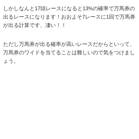
しかしなんと17頭レースになると13%の確率で万馬券の
出るレースになります！おおよそ7レースに1回で万馬券
が出る計算です、凄い！！
ただし万馬券が出る確率が高いレースだからといって、
万馬券のワイドを当てることは難しいので気をつけまし
ょう。