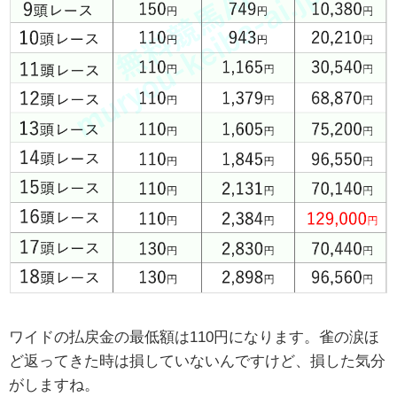
ワイドの払戻金の最低額は110円になります。雀の涙ほ
ど返ってきた時は損していないんですけど、損した気分
がしますね。