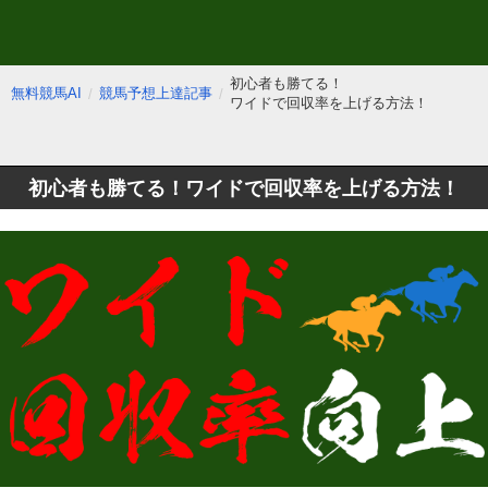
初心者も勝てる！
無料競馬AI
競馬予想上達記事
ワイドで回収率を上げる方法！
初心者も勝てる！ワイドで回収率を上げる方法！