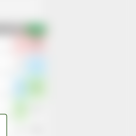
人気
AI予想
る
◎
1
78.5
3.8倍
穴
○
8
66.4
13.5倍
穴
▲
2
65.4
4.8倍
穴
△
3
59.4
6.9倍
穴
☆
5
59.4
9.3倍