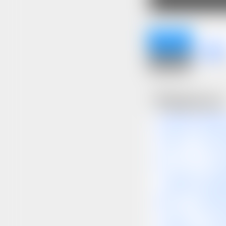
福島
7月13日
七夕賞
11R
芝
2000
15:45
🔖
競馬予想の目次
🤖 競馬AIの競
📊 勝っている
🏇 このレース
🐴 最新の出走
🎥 オススメ競
⏰ 過去レースの