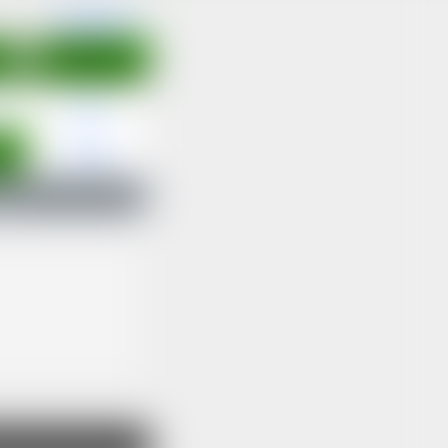
7月19日(土)→
福島
WIN
5
6R
12R
AI