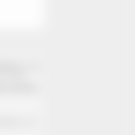
75を超えているの
スメします。
を狙う場合は紐に
ーナイト
》です。