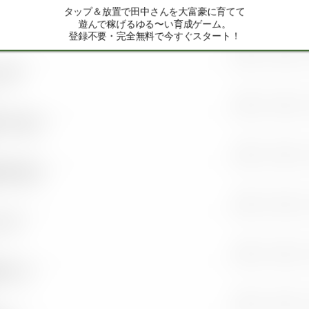
軸
紐
軸
紐
ング
軸
紐
ィジョン
軸
紐
オリオン
タップ＆放置で田中さんを大富豪に育てて
遊んで稼げるゆる〜い育成ゲーム。
軸
紐
登録不要・完全無料で今すぐスタート！
ッド
軸
紐
ナント
軸
紐