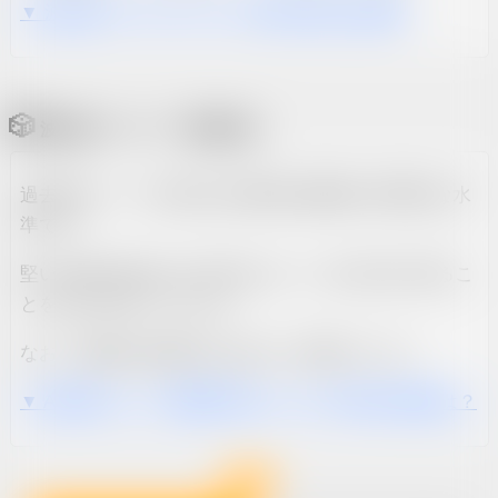
▼ 波乱度メーターでレースの荒れ具合を診断
🎲
波乱度メーター「長浜特別」
過去565レースで1番人気の勝率は
29.6%
と標準的な水
準です。
堅い決着も波乱もあり得るため、ヒモを広めに取るこ
とをおすすめいたします。
なお、標準的な頭数である点もご考慮ください。
▼ AI競馬ウェーブ展開予測シナリオで有利な脚質は？
標準