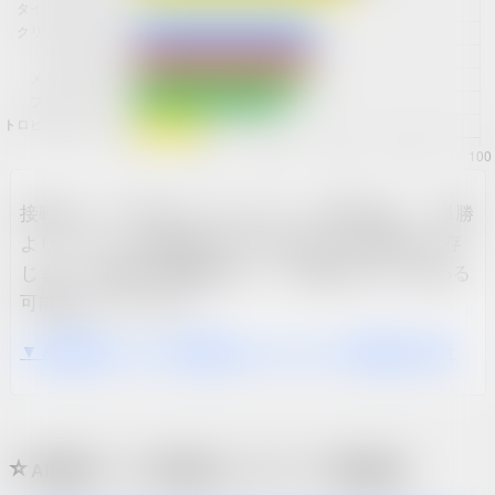
接戦のスコア分布でございます（上位差0.0pt）。単勝
よりもワイドや3連複で手広く構えるのが得策かと存
じます。展開や馬場状態によって結果が大きく変わる
可能性がございます。
▼ AI競馬ウェーブ注目馬ピックアップで深掘り分析
⭐
AI競馬ウェーブ注目馬ピックアップ「長浜特別」