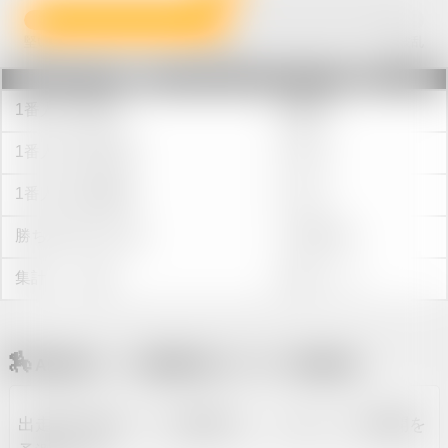
堅い
標準
大波乱
指標
数値
1番人気の勝率
29.6%
1番人気の連対率
50.8%
1番人気の複勝率
62.1%
勝ち馬の平均人気
3.4番人気
集計レース数
565レース
🏇
AI競馬ウェーブ展開予測シナリオ「長浜特別」
出走馬の直近レースの脚質から、このレースの展開を