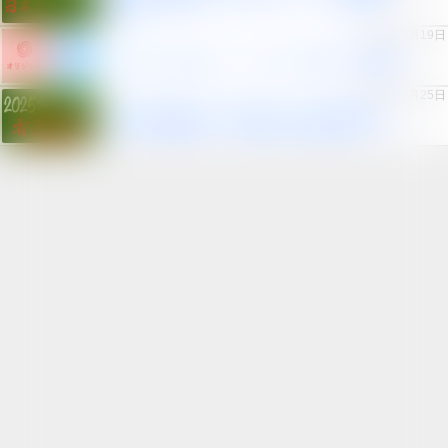
析！！
2026年3月19日
「オリジンAI」と「ウェーブAI」の違い
2025年12月25日
2025年最新版！有馬記念を徹底分析！！