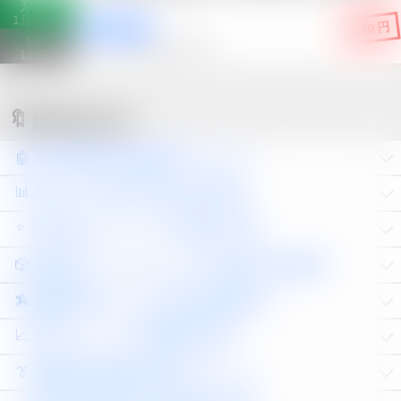
京都
1月31日
620 円
長浜特別
9R
ダート
1400m
13頭
14:20
🔖
競馬予想の目次
🤖 AIの競馬予想を無料でチェック！
📊 AIスコア分布で実力差を可視化
⭐ 注目馬ピックアップで深掘り分析
🎲 波乱度メーターでレースの荒れ具合を診断
🏇 展開予測シナリオで有利な脚質は？
📈 調子トレンドで好調馬を発見
👔 調教師×競馬場の相性をチェック