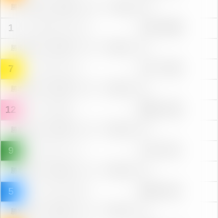
勝率:
10.3%
複勝率: 29.9% 平均着順: 6.5位
1
タイガースパーク
大橋 勇樹
勝率:
6.9%
複勝率: 22.3% 平均着順: 7.5位
7
メイケイレイン
中竹 和也
勝率:
5.8%
複勝率: 18.6% 平均着順: 8.3位
12
ワイノナオミ
畑端 省吾
勝率:
5.3%
複勝率: 15.9% 平均着順: 8.3位
9
プリンスノット
小椋 研介
勝率:
5.3%
複勝率: 13.2% 平均着順: 8.0位
5
クリノキングマン
高橋 康之
勝率:
5.2%
複勝率: 15.2% 平均着順: 8.7位