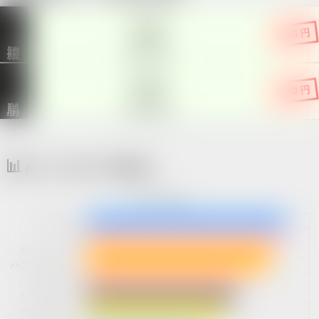
180 円
10
ハクサンアイリス
440 円
10
ハクサンアイリス
📊
AIスコア分布「長浜特別」