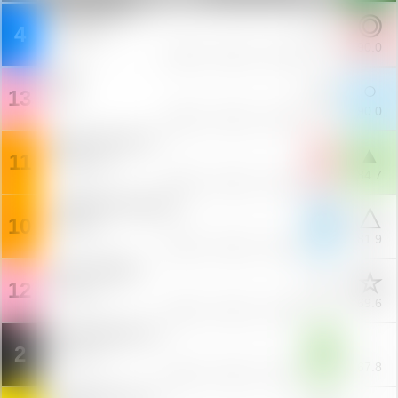
ユウトザレン
◎
4
4
高杉吏麒
90.0
6.2倍
軸
紐
穴
アレ
○
5
13
武豊
90.0
7.1倍
軸
紐
穴
ポッドドンナー
▲
1
11
吉村誠之助
84.7
3.7倍
軸
紐
穴
ハクサンアイリス
△
2
10
岩田望来
81.9
4.4倍
軸
紐
穴
ワイノナオミ
☆
7
12
国分優作
69.6
15.2倍
軸
紐
穴
ルークススペイ
3
2
団野大成
67.8
4.8倍
軸
紐
穴