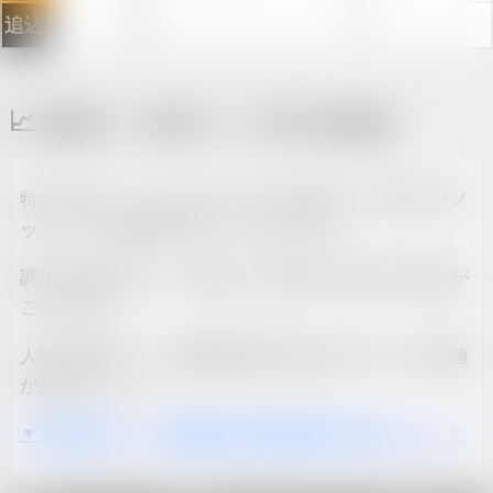
追込
4頭
30.8%
📈
AI競馬ウェーブ調子トレンド予測「長浜特別」
特に注目していただきたいのは上昇中の《
プリンスノ
ット
》《
サンガネーブ
》でございます。
調子の波に乗っている馬は、本番でも好走する傾向が
ございます。
人気に関わらず、好調馬は馬券に組み入れておく価値
があるでしょう。
▼ AI競馬ウェーブ調教師×競馬場相性分析をチェック