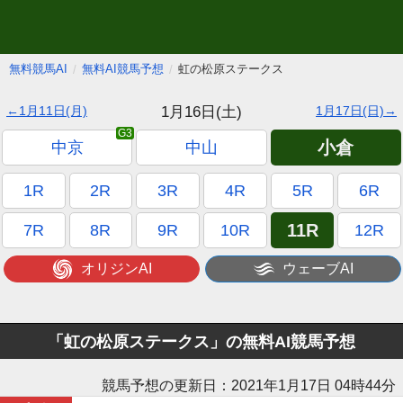
無料競馬AI
無料AI競馬予想
虹の松原ステークス
1月16日(土)
←1月11日(月)
1月17日(日)→
小倉
中京
中山
1R
2R
3R
4R
5R
6R
11R
7R
8R
9R
10R
12R
オリジンAI
ウェーブAI
「
虹の松原ステークス
」
の無料AI競馬予想
競馬予想の更新日：
2021年1月17日 04時44分