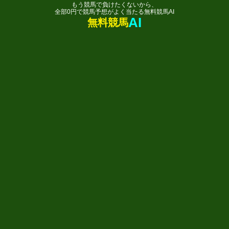
もう競馬で負けたくないから、
全部0円で競馬予想がよく当たる無料競馬AI
AI
無料競馬