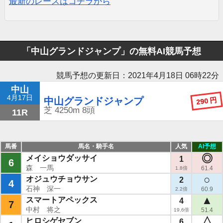
最新のレースはコチラから
「
中山グランドジャンプ
」
の無料AI競馬予想
競馬予想の更新日：
2021年4月18日 06時22分
中山
4月17日
290 円
中山グランドジャンプ
芝
4250m
8頭
11R
馬番
馬名・騎手名
人気
AI予想
◎
メイショウダッサイ
1
6
森 一馬
61.4
1.8倍
○
オジュウチョウサン
2
4
石神 深一
60.9
2.2倍
▲
スマートアペックス
4
7
中村 将之
51.4
19.6倍
△
ヒロシゲセブン
6