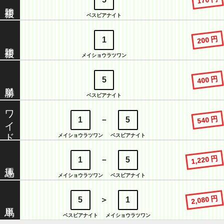
ベスビアナイト
200 円
1
メイショウラツワン
400 円
5
ベスビアナイト
ワイド
540 円
－
1
5
メイショウラツワン
ベスビアナイト
1,220 円
－
1
5
メイショウラツワン
ベスビアナイト
2,080 円
＞
5
1
ベスビアナイト
メイショウラツワン