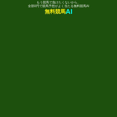
もう競馬で負けたくないから、
全部0円で競馬予想がよく当たる無料競馬AI
AI
無料競馬