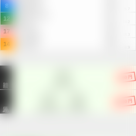
ハギノピリナ
16
8
藤懸 貴志
36.7
215.4倍
ミヤビハイディ
17
12
吉田 豊
34.2
399.7倍
スライリー
15
17
石川 裕紀人
28.3
174.5倍
ストライプ
18
14
柴田 善臣
26.9
413.1倍
190 円
7
アカイトリノムスメ
1,880 円
－
7
9
アカイトリノムスメ
ユーバーレーベン