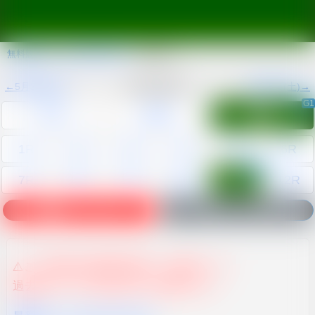
無料競馬AI
無料AI競馬予想
優駿牝馬
5月23日(日)
←5月22日(土)
5月29日(土)→
東京
中京
新潟
1R
2R
3R
4R
5R
6R
11R
7R
8R
9R
10R
12R
オリジンAI
ウェーブAI
⚠️この記事のAI競馬予想は「2021年」の
過去のレースになるのでご注意下さい。