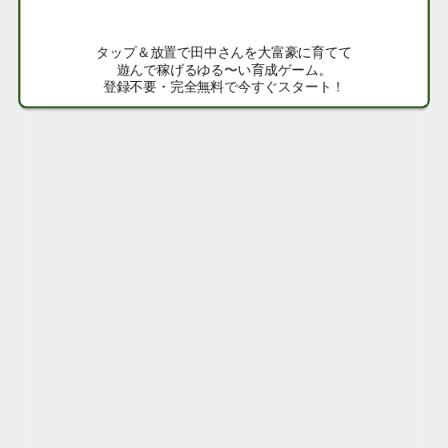
タップ＆放置で田中さんを大富豪に育てて
遊んで稼げるゆる〜い育成ゲーム。
登録不要・完全無料で今すぐスタート！