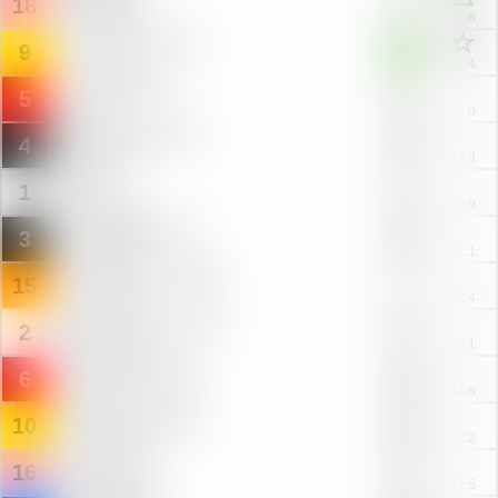
18
川田 将雅
62.6
10.9倍
☆
ユーバーレーベン
3
9
Ｍ．デムーロ
62.4
8.9倍
クールキャット
6
5
武 豊
55.0
18.6倍
タガノパッション
10
4
岩田 康誠
54.3
51.9倍
ククナ
8
1
横山 武史
52.9
31.9倍
パープルレディー
12
3
田辺 裕信
52.1
98.3倍
アールドヴィーヴル
7
15
松山 弘平
48.4
27.6倍
スルーセブンシーズ
9
2
戸崎 圭太
48.1
38.3倍
ウインアグライア
13
6
和田 竜二
44.6
126.8倍
エンスージアズム
14
10
岩田 望来
42.2
129.8倍
ニーナドレス
11
16
藤岡 康太
41.5
59.7倍