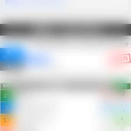
最新のレースはコチラから
「
優駿牝馬
」
の無料AI競馬予想
競馬予想の更新日：
2021年5月24日 01時01分
東京
5月23日
2,070 円
優駿牝馬
芝
2400m
18頭
11R
馬番
馬名・騎手名
人気
AI予想
◎
ソダシ
1
11
吉田 隼人
75.7
1.9倍
○
アカイトリノムスメ
2
7
Ｃ．ルメール
67.5
4.5倍
▲
ファインルージュ
4
13
福永 祐一
66.4
10.4倍
△
ステラリア
5