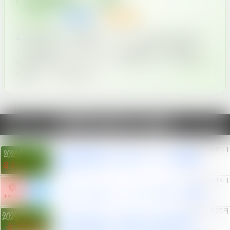
芝・左回り
直線 659m
差し〜追込
直線が約659mと日本最長で、差し・追い込み馬が台頭しや
すい競馬場です。外回りコースでは末脚の切れが重要です。
直線1000mの芝コースもあり、逃げ馬のスピードが問われる
独特のレースが特徴です。
📚 最新の
競馬予想上達記事
2026年5月21日
2026年最新版！日本ダービーを徹底分
析！！
2026年3月19日
「オリジンAI」と「ウェーブAI」の違い
2025年12月25日
2025年最新版！有馬記念を徹底分析！！