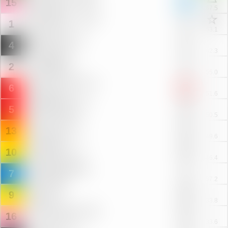
15
菅原 明良
67.5
4.7倍
☆
ゲンパチミーティア
6
1
松山 弘平
63.1
10.9倍
ホワイトロッジ
9
4
戸崎 圭太
62.3
23.5倍
ドゥラモンド
5
2
津村 明秀
55.0
8.9倍
グレイイングリーン
1
6
岩田 望来
51.6
4.5倍
スズカフェラリー
11
5
秋山 真一郎
50.5
44.4倍
ブレイニーラン
13
13
内田 博幸
49.6
51.5倍
タイキラッシュ
10
10
三浦 皇成
46.4
36.3倍
テイエムイダテン
8
7
鮫島 克駿
37.2
19.4倍
クリッパー
16
9
武藤 雅
33.8
184.7倍
テンワールドレイナ
14
16
Ｍ．デムーロ
33.6
74.0倍