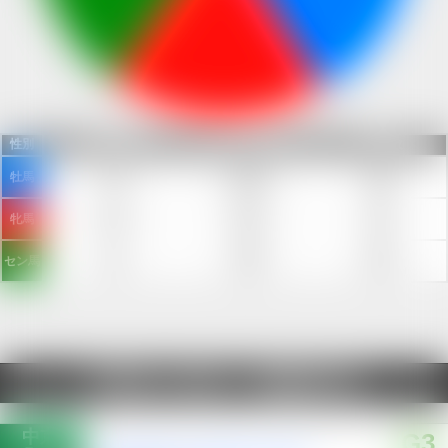
性別
総出走頭数
3着以内頭数
1着頭数
194頭
66頭
750頭
牡馬
（25.866%）
（8.8%）
32頭
8頭
200頭
牝馬
（16.0%）
（4.0%）
14頭
6頭
70頭
セン馬
（20.0%）
（8.571%）
🏁 競馬AIの要注目！
重賞競馬予想
中京
G3