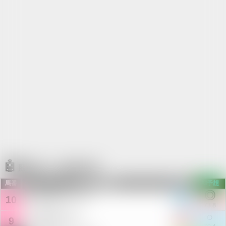
🤖
競馬AIによる順位予想
馬番
馬名・騎手名
人気
AI予想
◎
エリカヴァレリア
2
10
浜中 俊
73.8
2.5倍
○
トーホウバロン
1
9