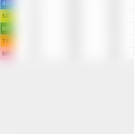
40頭
13頭
4枠
122頭
（32.786%）
（10.655%）
32頭
12頭
5枠
132頭
（24.242%）
（9.09%）
26頭
10頭
6枠
139頭
（18.705%）
（7.194%）
26頭
11頭
7枠
148頭
（17.567%）
（7.432%）
37頭
12頭
8枠
154頭
（24.025%）
（7.792%）