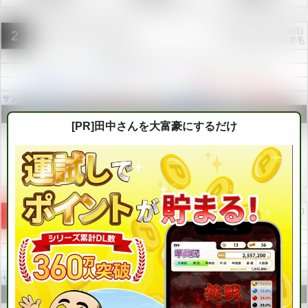
2:40.4 (差し)
2:02.8 (先行)
2:09.2 (追込)
5歳 (2017年02月18日)
2
デルマラッキーガイ
牡馬
/
関東所属
/
黒鹿毛
馬名由来：冠名＋ツイてるやつ
調教師：小手川 準
生産者：社台ファーム
馬主：浅沼 廣幸
/
/
父馬：ディープインパクト
母馬：ターフローズ
サンデーサイレンス
ウインドインハーヘア
Big Shuffle
Turfquelle
閉じる
2021年11月27日
2021年11月13日
2021年08月14日
[PR]田中さんを大富豪にするだけ
3歳以上1勝
磐梯山特別
3歳以上1勝
東京 芝 2400m
福島 芝 2600m
札幌 芝 2600m
戸崎 圭太
西村 淳也
池添 謙一
7位
4位
7位
/11頭
/14頭
/14頭
2:27.1 (追込)
2:41.7 (先行)
2:41.2 (追込)
4歳 (2018年02月18日)
3
デルマアシュラ
牡馬
/
関西所属
/
青毛
馬名由来：冠名＋仏教の守護神
調教師：友道 康夫
生産者：社台ファーム
馬主：浅沼 廣幸
/
/
父馬：ディープインパクト
母馬：オンヴェラ
サンデーサイレンス
ウインドインハーヘア
Smart Strike
Karmifira
2021年09月04日
2021年08月21日
2021年07月25日