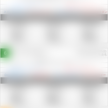
馬主：サラブレッドクラブ・ラフィアン
父馬：ゴールドシップ
母馬：マイネジャンヌ
ステイゴールド
ポイントフラッグ
ロージズインメイ
イットウリョウダン
2022年01月15日
2021年12月19日
2021年11月20日
呼子特別
3歳以上1勝
3歳以上1勝
小倉 芝 2600m
中山 芝 2500m
福島 芝 2600m
丹内 祐次
柴田 大知
黛 弘人
7位
7位
13位
/10頭
/13頭
/16頭
2:39.8 (差し)
2:35.4 (追込)
2:43.0 (追込)
5歳 (2017年02月05日)
6
ウインローズブーケ
牝馬
/
関西所属
/
黒鹿毛
馬名由来：冠名＋バラの花束
調教師：吉田 直弘
生産者：コスモヴューファーム
馬主：ウイン
/
/
父馬：ロージズインメイ
母馬：ラヴァーズナット
Devil His Due
Tell a Secret
ダンスインザダーク
イージーラヴァー
2022年01月15日
2021年12月19日
2021年11月20日
呼子特別
3歳以上1勝
3歳以上1勝
小倉 芝 2600m
中山 芝 2500m
福島 芝 2600m
富田 暁
丹内 祐次
富田 暁
8位
10位
4位
/10頭
/13頭
/16頭
2:40.0 (追込)
2:36.0 (逃げ)
2:42.2 (先行)