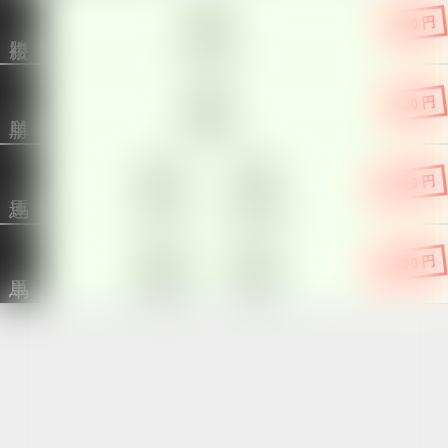
240 円
9
トーホウバロン
420 円
9
トーホウバロン
3,120 円
－
5
9
ギンノサジ
トーホウバロン
5,100 円
＞
9
5
トーホウバロン
ギンノサジ