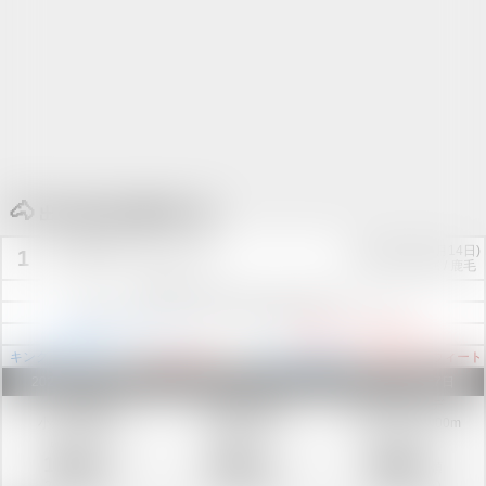
🐴
出走馬の基本情報一覧
7歳 (2015年05月14日)
1
スズカワークシップ
牡馬
/
関西所属
/
鹿毛
馬名由来：冠名＋働く＋父名の一部
調教師：橋田 満
生産者：高昭牧場
馬主：永井 啓弍
/
/
父馬：ルーラーシップ
母馬：アグネスワルツ
キングカメハメハ
エアグルーヴ
ゼンノロブロイ
メルロースウィート
2022年01月15日
2021年12月11日
2021年11月17日
呼子特別
3歳以上1勝
名古屋ＣＣデ
小倉 芝 2600m
中京 芝 2000m
地方 ダート 1900m
古川 吉洋
富田 暁
騎手不明
10位
17位
10位
/10頭
/18頭
/10頭