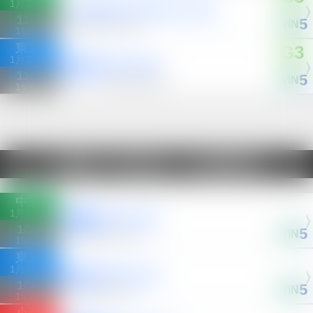
1月30日
シルクロードステークス
11R
5
芝
1200m
18頭
WIN
15:35
東京
G3
1月30日
根岸ステークス
11R
5
ダート
1400m
16頭
WIN
15:45
💴 競馬AIで夢を掴め！
WIN5競馬予想
中京
1月30日
美濃ステークス
10R
5
芝
2200m
11頭
WIN
15:00
東京
1月30日
節分ステークス
10R
5
芝
1600m
8頭
WIN
15:10