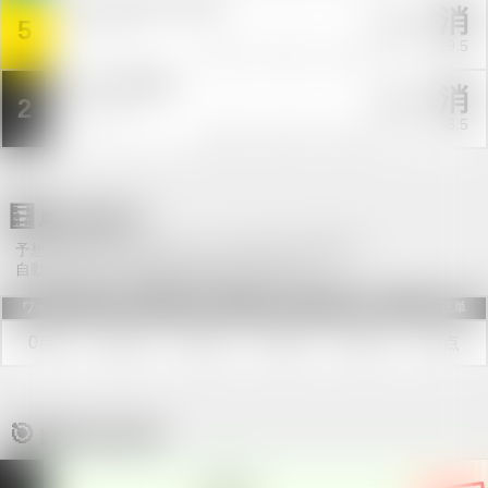
メイショウシャガ
消
11
5
小沢 大仁
29.5
68.1倍
軸
紐
穴
クリノカポネ
消
10
2
幸 英明
18.5
53.0倍
軸
紐
穴
🧮
馬券点数計算
予想一覧表の「軸」「紐」「穴」のボタンを押すと
自動でそれぞれの券種の点数が表示されます。
ワイド
枠連
馬連
馬単
三連複
三連単
0点
0点
0点
0点
0点
0点
🎯
競馬AI的中馬券