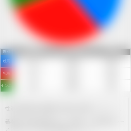
性別
総出走頭数
3着以内頭数
1着頭数
2461頭
829頭
10431頭
牡馬
（23.593%）
（7.947%）
914頭
297頭
4786頭
牝馬
（19.097%）
（6.205%）
109頭
35頭
546頭
セン馬
（19.963%）
（6.41%）
性別の優劣分析は最後に悩む時に参考にしましょう。
基本的に牡馬が有利なので、牝馬とセン馬が他のレー
スと比べてどうなのかを検討しましょう。