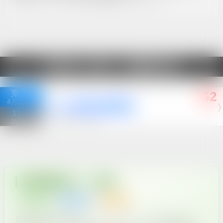
🏁 競馬AIの要注目！
重賞競馬予想
東京
G2
4月30日
テレビ東京杯青葉賞
11R
芝
2400m
14頭
15:45
阪神競馬場のコース傾向
芝・右回り
直線 474m
差し有利
最後の直線に急坂があり、パワーとスタミナが求められま