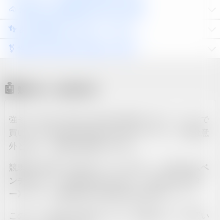
🐴 最新の出走馬情報で勝ち馬を発見
👣 あの脚質の馬に注目してみると…
⚧ 性別の10年分析で他を出し抜け！
🤖
競馬AIによる順位予想
強そうなのは
《メイショウハクサン》
です。ワイドで
買いたいのは
《テイエムベンチャー》
です。人気は意
外と無く、万馬券も期待できます。
競馬AIの予想と人気がズレているのが、
《テイエムベ
ンチャー》
、
《フォルツァンド》
、
《イルミネータ
ー》
です。万馬券を狙う場合は紐に選びましょう。
このレースは強い馬が多いため、馬券はボックス買い