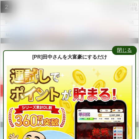
7歳 (2015年02月01日)
2
クリノカポネ
セン馬
/
関西所属
/
鹿毛
馬名由来：冠名＋人名より
調教師：谷 潔
生産者：ダーレー・ジャパン・ファーム
馬主：栗本 博晴
/
/
父馬：ストーミングホーム
母馬：ヴァレッタ
Machiavellian
Try to Catch Me
Cape Cross
Vituisa
2021年10月30日
2021年10月17日
2021年10月02日
3歳以上2勝
3歳以上2勝
3歳以上2勝
閉じる
阪神 ダート 1800m
阪神 ダート 1800m
中京 ダート 1900m
[PR]田中さんを大富豪にするだけ
晴 良 6枠 6番
晴 良 7枠 7番
晴 良 5枠 6番
酒井 学
古川 吉洋
古川 吉洋
10位
7位
10位
/10頭
/9頭
/13頭
1:56.1 (差し)
1:57.5 (追込)
2:01.3 (追込)
4歳 (2018年04月20日)
3
テイエムベンチャー
牡馬
/
関西所属
/
鹿毛
馬名由来：冠名＋冒険
調教師：五十嵐 忠男
生産者：厚賀古川牧場
馬主：竹園 正繼
/
/
父馬：エスポワールシチー
母馬：ゼリービーン
ゴールドアリュール
エミネントシチー
タイキシャトル
ジュエルヒル
2022年04月10日
2022年03月20日
2022年03月05日
吹田特別
4歳以上2勝
4歳以上2勝
阪神 ダート 1800m
阪神 ダート 1800m
阪神 ダート 1800m