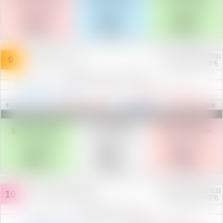
晴 良 8枠 10番
晴 稍重 5枠 7番
曇 良 6枠 6番
川田 将雅
川須 栄彦
川須 栄彦
1位
2位
3位
/11頭
/14頭
/9頭
1:54.4 (先行)
1:55.4 (差し)
1:55.0 (先行)
4歳 (2018年05月01日)
9
フォルツァンド
牡馬
/
関西所属
/
鹿毛
馬名由来：力強く（音楽用語）
調教師：高橋 亮
生産者：大島牧場
馬主：カナヤマホールディングス
/
/
父馬：ドゥラメンテ
母馬：スピニングレディ
キングカメハメハ
アドマイヤグルーヴ
Hard Spun
Global Finance
2022年04月16日
2022年03月26日
2022年03月05日
4歳以上2勝
天白川特別
4歳以上1勝
阪神 ダート 2000m
中京 ダート 1900m
阪神 ダート 2000m
晴 良 4枠 4番
雨 重 3枠 3番
晴 良 7枠 8番
今村 聖奈
菱田 裕二
菱田 裕二
3位
6位
1位
/12頭
/14頭
/10頭
2:06.9 (差し)
1:59.9 (先行)
2:07.7 (先行)
5歳 (2017年05月29日)
10
メイショウハクサン
牡馬
/
関西所属
/
鹿毛
馬名由来：冠名＋白山
調教師：中内田 充正
生産者：赤田牧場
馬主：松本 好隆
/
/