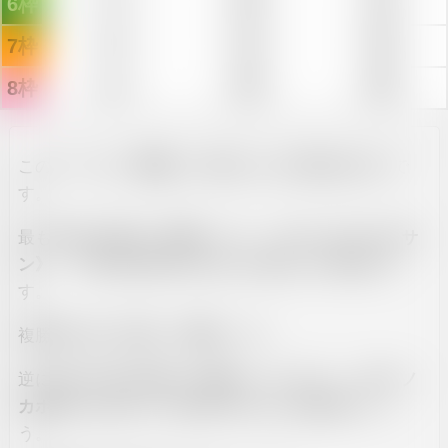
6枠
2135頭
（7.681%）
（7.681%）
507頭
168頭
7枠
2205頭
（7.619%）
（7.619%）
530頭
186頭
8枠
2267頭
（8.204%）
（8.204%）
このレースは
「外枠」
が有利になる可能性が高いで
す。
最も有利な枠番は
「8枠」
です。
《メイショウハクサ
ン》
、
《プエルタデルソル》
が8枠なので要注目で
す。
複勝率が高い枠番も
「8枠」
です。
逆に最も不利な枠番は
「2枠」
になります。
《クリノ
カポネ》
は2枠となり枠番で考えると期待薄でしょ
う。