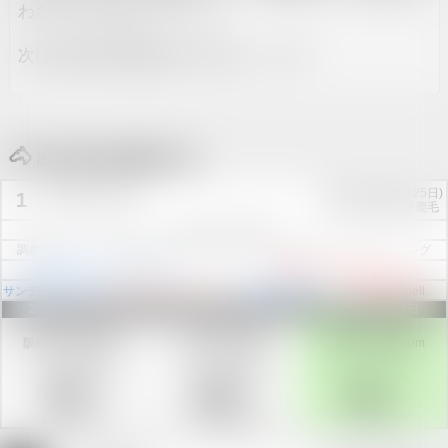
わないほうが良いでしょう。
次は出走馬の情報も見てみましょう▼
🐴
出走馬の基本情報一覧
6歳 (2016年02月25日)
1
プランドラー
牡馬
/
関西所属
/
鹿毛
馬名由来：略奪者
調教師：池江 泰寿
生産者：ノーザンファーム
馬主：サンデーレーシング
/
/
父馬：ディープインパクト
母馬：プラウドスペル
サンデーサイレンス
ウインドインハーヘア
Proud Citizen
Pacific Spell
2022年04月16日
2022年01月05日
2021年11月14日
4歳以上2勝
4歳以上2勝
3歳以上2勝
阪神 ダート 2000m
中京 ダート 1900m
阪神 ダート 2000m
晴 良 3枠 3番
晴 良 5枠 8番
曇 良 3枠 3番
岩田 望来
岩田 望来
Ｃ．ルメール
6位
14位
3位
/12頭
/14頭
/10頭
2:07.9 (差し)
2:06.4 (追込)
2:07.3 (先行)