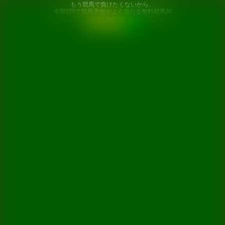
もう競馬で負けたくないから、
全部0円で競馬予想がよく当たる無料競馬AI
AI
無料競馬