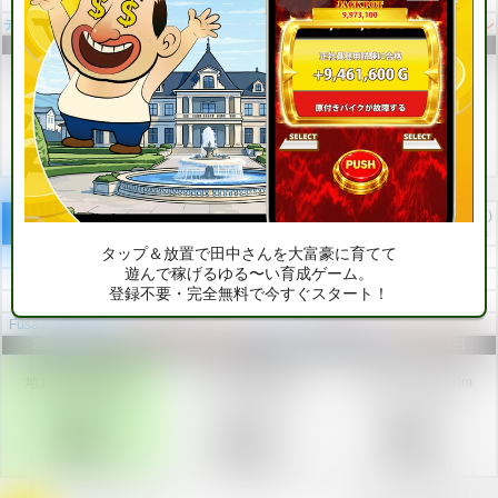
父馬：エイシンヒカリ
母馬：ハツガツオ
ディープインパクト
キャタリナ
パラダイスクリーク
グラントアウィッシ
2022年03月26日
2022年03月12日
2022年02月26日
3歳未勝利
3歳未勝利
3歳未勝利
中山 ダート 1800m
中山 ダート 1800m
小倉 ダート 1700m
曇 稍重 3枠 6番
晴 良 6枠 9番
晴 良 4枠 7番
山田 敬士
山田 敬士
原田 和真
12位
5位
11位
/16頭
/14頭
/16頭
1:58.3 (追込)
1:57.4 (差し)
1:49.7 (追込)
3歳 (2019年04月29日)
4
グランドクォーツ
牡馬
/
関東所属
/
鹿毛
タップ＆放置で田中さんを大富豪に育てて
馬名由来：威厳＋石英。直感力をはぐくむ
遊んで稼げるゆる〜い育成ゲーム。
調教師：根本 康広
生産者：モトスファーム
馬主：田畑 利彦
/
/
登録不要・完全無料で今すぐスタート！
父馬：フサイチセブン
母馬：バラシング
Fusaichi Pegasus
ディボーステスティモニー
ダンシングブレーヴ
バルバラ
2022年05月10日
2022年03月12日
2022年02月22日
能登里山里海
3歳未勝利
ツインマッチ
地方 ダート 1500m
中京 ダート 1800m
地方 ダート 1400m
晴 良 2枠 2番
晴 良 3枠 4番
曇 良 5枠 5番
騎手不明
原 優介
騎手不明
3位
12位
4位
/7頭
/15頭
/12頭
1:36.1 (先行)
1:58.3 (差し)
1:30.8 (追込)