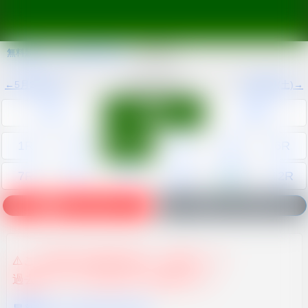
無料競馬AI
無料AI競馬予想
3歳未勝利
5月22日(日)
←5月21日(土)
5月28日(土)→
新潟
中京
東京
3R
1R
2R
4R
5R
6R
11R
7R
8R
9R
10R
12R
WIN
5
オリジンAI
ウェーブAI
⚠️この記事のAI競馬予想は「2022年」の
過去のレースになるのでご注意下さい。