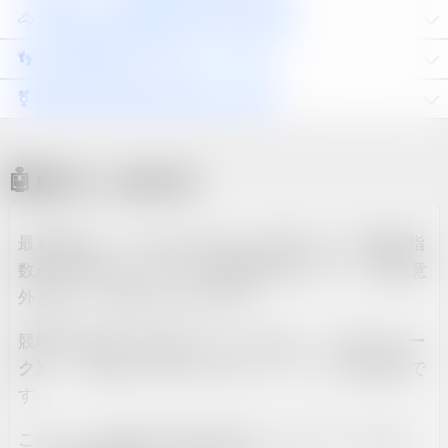
🐴 最新の出走馬情報で勝ち馬を発見
👣 あの脚質の馬に注目してみると…
⚧ 性別の10年分析で他を出し抜け！
🤖
競馬AIによる順位予想
最も期待しているのは
《ベニッシモ》
です。競馬AI指
数が75を超えているので圧倒的な強さです。人気は意
外と無く、穴馬かもしれません。
競馬AIの予想と人気がズレているのが、
《ドンシャー
ク》
、
《シルバーブレッド》
です。オッズに要注目で
す。
このレースは強い馬と弱い馬がハッキリしているの