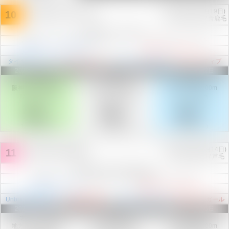
3歳 (2019年02月19日)
10
タイセイフェイバー
牡馬
/
関西所属
/
青鹿毛
馬名由来：冠名＋恩恵
調教師：浜田 多実雄
生産者：ナカノファーム
馬主：田中 成奉
/
/
父馬：メイショウボーラー
母馬：ベネフィット
タイキシャトル
ナイスレイズ
マンハッタンカフェ
ルークラティブ
2022年04月30日
2022年04月17日
2021年09月12日
3歳未勝利
3歳未勝利
2歳未勝利
阪神 ダート 1800m
阪神 ダート 1400m
中京 ダート 1400m
晴 重 7枠 9番
晴 良 3枠 6番
曇 良 5枠 5番
和田 竜二
藤岡 康太
泉谷 楓真
3位
11位
2位
/12頭
/16頭
/12頭
1:53.7 (逃げ)
1:27.4 (差し)
1:25.2 (差し)
3歳 (2019年05月14日)
11
スケサンカクサン
牡馬
/
関東所属
/
芦毛
馬名由来：物語の登場人物名
調教師：武市 康男
生産者：千代田牧場
馬主：小菅 誠
/
/
父馬：ダンカーク
母馬：キャトルセゾン
Unbridleds Song
Secret Status
サンデーサイレンス
エミネントガール
2022年04月12日
2022年03月12日
2021年12月05日
ナイスハルタ
3歳未勝利
2歳未勝利
地方 ダート 1600m
中京 ダート 1400m
中京 ダート 1800m