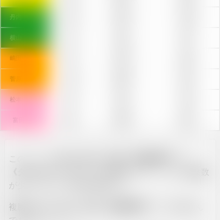
（29.677%）
（9.677%）
41回
14回
181回
丹内 祐次
（22.651%）
（7.734%）
2回
0回
15回
横山 琉人
（13.333%）
（0.0%）
12回
5回
85回
嶋田 純次
（14.117%）
（5.882%）
29回
5回
142回
菅原 明良
（20.422%）
（3.521%）
5回
2回
28回
松本 大輝
（17.857%）
（7.142%）
15回
6回
68回
富田 暁
（22.058%）
（8.823%）
このレースが得意な騎手は
今村 聖奈 騎手
です。
《タマモエイトビート》
に騎乗します。しかし経験数
が少ないため、過信は禁物です。
複勝率が高い騎手も
今村 聖奈 騎手
です。軸に選ん