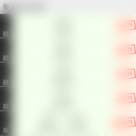
🎯
競馬AI的中馬券
110 円
2
ベニッシモ
200 円
5
ドンシャーク
190 円
1
タマモエイトビート
610 円
1
タマモエイトビート
4,050 円
＞
1
5
タマモエイトビート
ドンシャーク