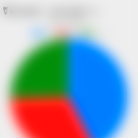
⚧
性別の同条件レース過去10年統計データ