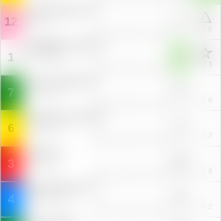
シルバーブレッド
△
7
12
富田 暁
62.6
13.7倍
軸
紐
穴
タマモエイトビート
☆
3
1
今村 聖奈
60.3
7.2倍
軸
紐
穴
イケメンプリンス
5
7
丹内 祐次
52.8
11.7倍
軸
紐
穴
ヤマニンクイッカー
4
6
勝浦 正樹
51.2
9.5倍
軸
紐
穴
ギンリン
11
3
山田 敬士
35.9
86.4倍
軸
紐
穴
グランドクォーツ
9
4
藤田 菜七子
34.2
22.6倍
軸
紐
穴