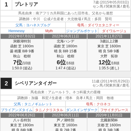
7歳 (2015年05月03日)
1
プレトリア
セン馬
/
関東所属
/
鹿毛
馬名由来：南アフリカ共和国にあった旧市名。父名から連想
調教師：中川 公成
生産者：大北牧場
馬主：多田 賢司
/
/
父馬：ヨハネスブルグ
母馬：ダイワエタニティー
Hennessy
Myth
ジャングルポケット
ダイワルージュ
2022年07月02日
2022年06月11日
2021年11月27日
洞爺湖特別
北海ハンデ
3歳以上2勝
函館 芝 1800m
函館 芝 1800m
東京 芝 1600m
曇 稍重 8枠 9番
晴 良 8枠 15番
晴 良 5枠 9番
秋山 稔樹
秋山 稔樹
大野 拓弥
7位
6位
12位
/10頭
/16頭
/18頭
1:50.0 (追込)
1:47.4 (追込)
1:35.5 (差し)
11歳 (2011年05月29日)
2
シベリアンタイガー
セン馬
/
関東所属
/
鹿毛
馬名由来：アムールトラ。ネコ科最大の亜種
調教師：加藤 和宏
生産者：増本 良孝
馬主：岡田 牧雄
/
/
父馬：タニノギムレット
母馬：クロネコ
ブライアンズタイム
タニノクリスタル
ダンスインザダーク
フサイチグレース
2022年06月26日
2022年06月11日
2020年11月01日
八ヶ岳特別
芦ノ湖特別
北國新聞杯
東京 芝 1800m
東京 芝 1600m
京都 芝 1600m
晴 良 8枠 9番
曇 良 2枠 2番
晴 良 3枠 3番