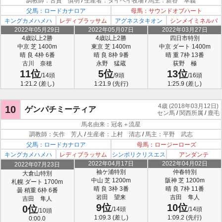
調教師：古賀 慎明
生産者：タイヘイ牧場
馬主：新谷 幸義
/
/
父馬：ロードカナロア
母馬：サウンドオブハート
キングカメハメハ
レディブラッサム
アグネスタキオン
シンメイミネルバ
2022年05月29日
2022年05月07日
2022年03月27日
4歳以上2勝
4歳以上2勝
四日市特別
中京 芝 1400m
東京 芝 1400m
中京 ダート 1400m
晴 良 4枠 6番
晴 良 8枠 9番
晴 重 7枠 13番
古川 奈穂
永野 猛蔵
荻野 極
11位
5位
13位
/14頭
/9頭
/16頭
1:21.2 (差し)
1:21.9 (先行)
1:25.9 (差し)
4歳 (2018年03月12日)
10
ゲンパチミーティア
セン馬
/
関西所属
/
鹿毛
馬名由来：冠名＋流星
調教師：矢作 芳人
生産者：上村 清志
馬主：平野 武志
/
/
父馬：ロードカナロア
母馬：ロージーローズ
キングカメハメハ
レディブラッサム
シンボリクリスエス
アンダンテ
2022年04月17日
2022年04月02日
2022年07月23日
袖ケ浦特別
仲春特別
大倉山特別
中山 芝 1200m
阪神 芝 1200m
札幌 ダート 1700m
晴 良 3枠 3番
晴 良 7枠 11番
曇 稍重 6枠 6番
岩田 望来
吉田 隼人
吉田 隼人
9位
10位
0位
/14頭
/14頭
/10頭
1:09.3 (差し)
1:09.2 (先行)
0:00.0