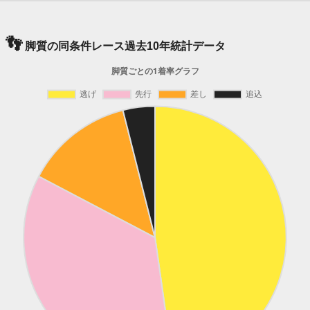
👣
脚質の同条件レース過去10年統計データ