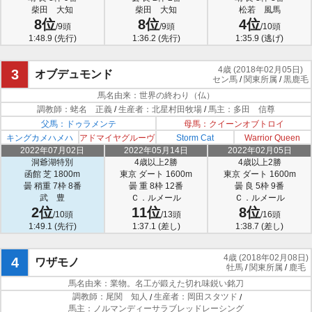
柴田 大知
柴田 大知
松若 風馬
8位
8位
4位
/9頭
/9頭
/10頭
1:48.9 (先行)
1:36.2 (先行)
1:35.9 (逃げ)
4歳 (2018年02月05日)
3
オブデュモンド
セン馬
/
関東所属
/
黒鹿毛
馬名由来：世界の終わり（仏）
調教師：蛯名 正義
生産者：北星村田牧場
馬主：多田 信尊
/
/
父馬：ドゥラメンテ
母馬：クイーンオブトロイ
キングカメハメハ
アドマイヤグルーヴ
Storm Cat
Warrior Queen
2022年07月02日
2022年05月14日
2022年02月05日
洞爺湖特別
4歳以上2勝
4歳以上2勝
函館 芝 1800m
東京 ダート 1600m
東京 ダート 1600m
曇 稍重 7枠 8番
曇 重 8枠 12番
曇 良 5枠 9番
武 豊
Ｃ．ルメール
Ｃ．ルメール
2位
11位
8位
/10頭
/13頭
/16頭
1:49.1 (先行)
1:37.1 (差し)
1:38.7 (差し)
4歳 (2018年02月08日)
4
ワザモノ
牡馬
/
関東所属
/
鹿毛
馬名由来：業物。名工が鍛えた切れ味鋭い銘刀
調教師：尾関 知人
生産者：岡田スタツド
/
/
馬主：ノルマンディーサラブレッドレーシング