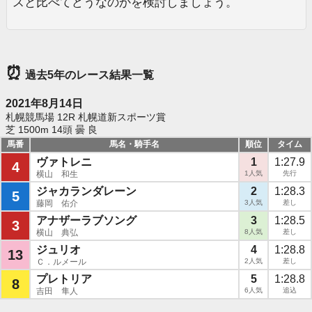
スと比べてどうなのかを検討しましょう。
⏰
過去5年のレース結果一覧
2021年8月14日
札幌競馬場 12R 札幌道新スポーツ賞
芝 1500m 14頭 曇 良
馬番
馬名・騎手名
順位
タイム
ヴァトレニ
1
1:27.9
4
横山 和生
1人気
先行
ジャカランダレーン
2
1:28.3
5
藤岡 佑介
3人気
差し
アナザーラブソング
3
1:28.5
3
横山 典弘
8人気
差し
ジュリオ
4
1:28.8
13
Ｃ．ルメール
2人気
差し
プレトリア
5
1:28.8
8
吉田 隼人
6人気
追込