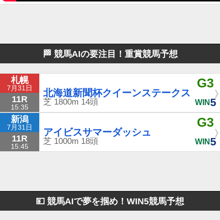
🏁 競馬AIの要注目！
重賞競馬予想
札幌
G3
7月31日
北海道新聞杯クイーンステークス
11R
5
芝
1800m
14頭
WIN
15:35
新潟
G3
7月31日
アイビスサマーダッシュ
11R
5
芝
1000m
18頭
WIN
15:45
💴 競馬AIで夢を掴め！
WIN5競馬予想