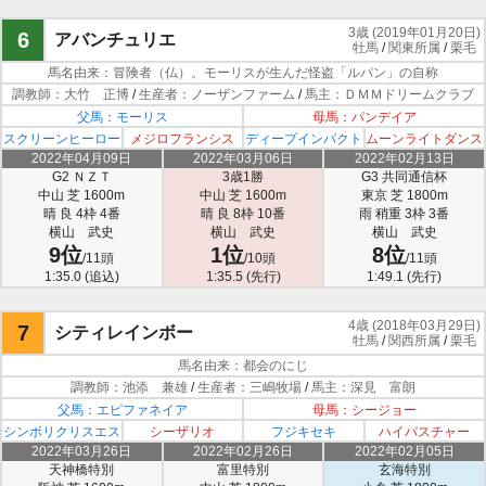
3歳 (2019年01月20日)
6
アバンチュリエ
牡馬
/
関東所属
/
栗毛
馬名由来：冒険者（仏）。モーリスが生んだ怪盗「ルパン」の自称
調教師：大竹 正博
生産者：ノーザンファーム
馬主：ＤＭＭドリームクラブ
/
/
父馬：モーリス
母馬：パンデイア
スクリーンヒーロー
メジロフランシス
ディープインパクト
ムーンライトダンス
2022年04月09日
2022年03月06日
2022年02月13日
G2 ＮＺＴ
3歳1勝
G3 共同通信杯
中山 芝 1600m
中山 芝 1600m
東京 芝 1800m
晴 良 4枠 4番
晴 良 8枠 10番
雨 稍重 3枠 3番
横山 武史
横山 武史
横山 武史
9位
1位
8位
/11頭
/10頭
/11頭
1:35.0 (追込)
1:35.5 (先行)
1:49.1 (先行)
4歳 (2018年03月29日)
7
シティレインボー
牡馬
/
関西所属
/
栗毛
馬名由来：都会のにじ
調教師：池添 兼雄
生産者：三嶋牧場
馬主：深見 富朗
/
/
父馬：エピファネイア
母馬：シージョー
シンボリクリスエス
シーザリオ
フジキセキ
ハイパスチャー
2022年03月26日
2022年02月26日
2022年02月05日
天神橋特別
富里特別
玄海特別