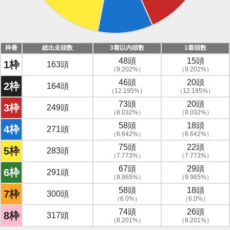
枠番
総出走頭数
3着以内頭数
1着頭数
48頭
15頭
1枠
163頭
（9.202%）
（9.202%）
46頭
20頭
2枠
164頭
（12.195%）
（12.195%）
73頭
20頭
3枠
249頭
（8.032%）
（8.032%）
58頭
18頭
4枠
271頭
（6.642%）
（6.642%）
75頭
22頭
5枠
283頭
（7.773%）
（7.773%）
67頭
29頭
6枠
291頭
（9.965%）
（9.965%）
58頭
18頭
7枠
300頭
（6.0%）
（6.0%）
74頭
26頭
8枠
317頭
（8.201%）
（8.201%）