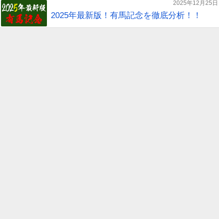
2025年12月25日
2025年最新版！有馬記念を徹底分析！！