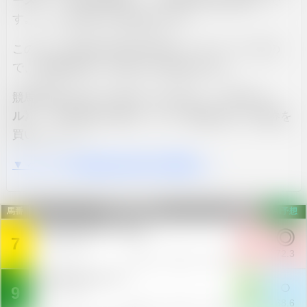
ース
》、《
ラーグルフ
》、《
マテンロウスカイ
》で
す。オッズは高くなる見込みです。
このレースは強い馬と弱い馬がハッキリしているの
で、3連単を狙っても良いかも知れません。
競馬予想から外して良さそうなのは、《
ベジャー
ル
》、《
サイモンバロン
》です。覚悟を持って馬券を
買いましょう。
▼ ページ下の過去10年分析で勝率が…
馬番
馬名・騎手名
人気
AI予想
アスクビクターモア
◎
1
7
田辺 裕信
72.3
3.1倍
軸
紐
穴
ガイアフォース
○
3
9
松山 弘平
68.6
5.8倍