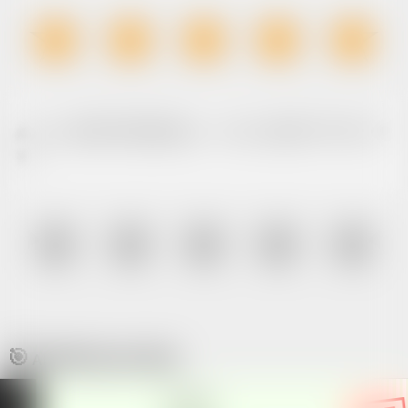
★
★
★
★
★
みんなの競馬予想期待度は、123人の投票で平均4.5で
す。
★
★
★
★
★
🎯
AI競馬予想の的中馬券