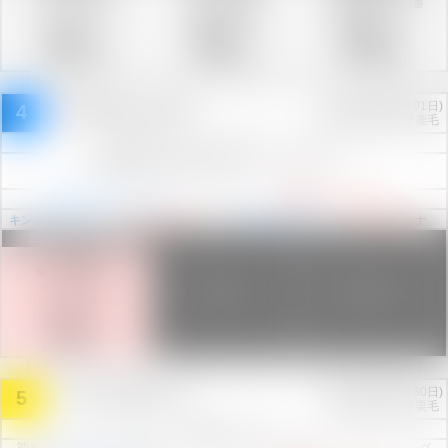
晴 良 1枠 1番
晴 良 7枠 9番
小雨 稍重 7枠 10番
Ｃ．ルメール
鮫島 克駿
池添 謙一
5位
5位
11位
/14頭
/11頭
/13頭
1:11.0 (先行)
1:31.9 (差し)
1:13.4 (追込)
2歳 (2020年03月01日)
4
マイネルケレリウス
牡馬
/
関東所属
/
鹿毛
馬名由来：冠名＋より素早く（ラテン語）
調教師：奥村 武
生産者：ビッグレッドファーム
/
/
馬主：サラブレッドクラブ・ラフィアン
父馬：ルーラーシップ
母馬：マイネカンナ
キングカメハメハ
エアグルーヴ
アグネスタキオン
タカラカンナ
2022年06月19日
2歳新馬
東京 芝 1600m
晴 良 4枠 7番
前前走 無し
前前前走 無し
石川 裕紀人
1位
/16頭
1:36.1 (差し)
2歳 (2020年01月30日)
5
ノッキングポイント
牡馬
/
関東所属
/
栗毛
馬名由来：不明