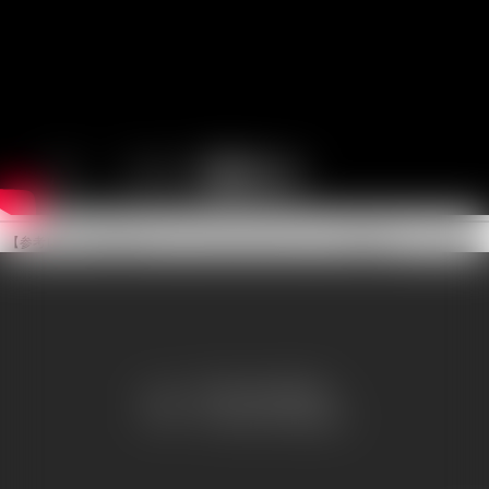
【参考レース】2022年 サウジアラビアロイヤルカップ｜JRA公式