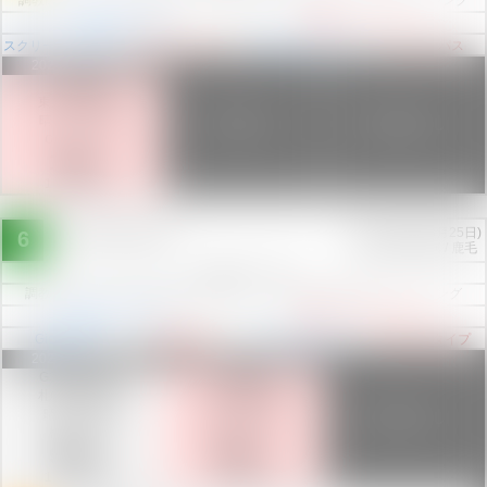
調教師：木村 哲也
生産者：ノーザンファーム
馬主：サンデーレーシング
/
/
父馬：モーリス
母馬：チェッキーノ
スクリーンヒーロー
メジロフランシス
キングカメハメハ
ハッピーパス
2022年06月04日
2歳新馬
東京 芝 1600m
晴 良 7枠 10番
前前走 無し
前前前走 無し
Ｃ．ルメール
1位
/13頭
1:35.3 (差し)
2歳 (2020年03月25日)
6
レッドソリッド
牡馬
/
関西所属
/
鹿毛
馬名由来：不明
調教師：音無 秀孝
生産者：社台ファーム
馬主：東京ホースレーシング
/
/
父馬：ドレフォン
母馬：ステレオグラム
Gio Ponti
Eltimaas
ローエングリン
ステレオタイプ
2022年09月03日
2022年07月24日
G3 札幌２歳Ｓ
2歳新馬
札幌 芝 1800m
小倉 芝 1800m
晴 良 4枠 5番
曇 良 3枠 3番
前前前走 無し
横山 和生
松山 弘平
9位
1位
/14頭
/10頭
1:51.2 (先行)
1:50.1 (逃げ)