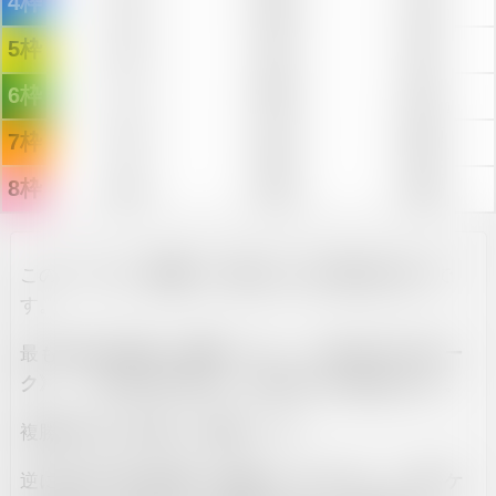
4枠
1189頭
（6.139%）
（6.139%）
255頭
94頭
5枠
1260頭
（7.46%）
（7.46%）
298頭
89頭
6枠
1311頭
（6.788%）
（6.788%）
311頭
105頭
7枠
1525頭
（6.885%）
（6.885%）
347頭
122頭
8枠
1595頭
（7.648%）
（7.648%）
このレースは「
外枠
」が有利になる可能性が高いで
す。
最も有利な枠番は「
8枠
」です。《
シルヴァーデュー
ク
》、《
フロムナウオン
》が8枠なので要注目です。
複勝率が高い枠番も「
8枠
」です。
逆に最も不利な枠番は「
2枠
」になります。《
ブーケ