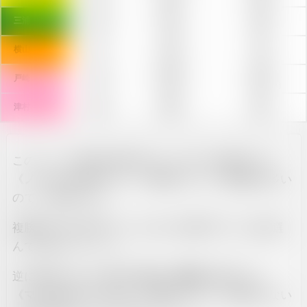
92回
32回
338回
三浦 皇成
（27.218%）
（9.467%）
12回
2回
92回
横山 和生
（13.043%）
（2.173%）
155回
63回
422回
戸崎 圭太
（36.729%）
（14.928%）
26回
9回
152回
津村 明秀
（17.105%）
（5.921%）
このレースが得意な騎手は
Ｃ．ルメール
騎手です。
《
ノッキングポイント
》に騎乗します。勝利数も多い
ので、要注目です。
複勝率が高い騎手も
Ｃ．ルメール
騎手です。軸に選
んでも良いでしょう。
逆に期待できない騎手は
石川 裕紀人
騎手です。
《
マイネルケレリウス
》に騎乗します。好材料がない