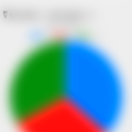
⚧
性別の同条件レース過去10年統計データ