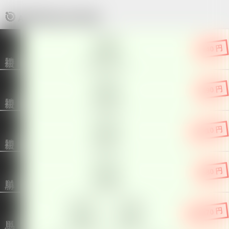
🎯
AI競馬予想の的中馬券
440 円
8
シルヴァーデューク
390 円
7
ドルチェモア
1,210 円
1
グラニット
680 円
7
ドルチェモア
18,370 円
＞
7
1
ドルチェモア
グラニット