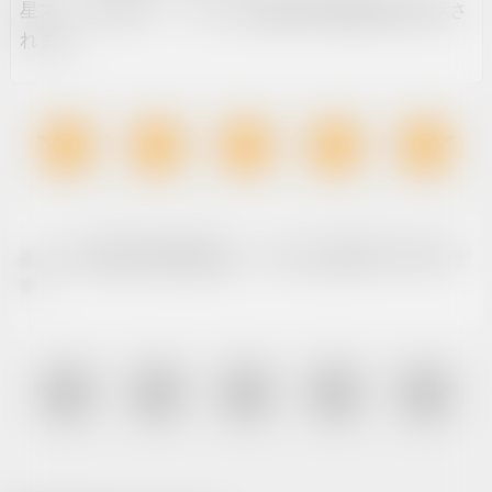
星マークを押すと、みんなの競馬予想期待度が表示さ
れます。
★
★
★
★
★
みんなの競馬予想期待度は、123人の投票で平均4.5で
す。
★
★
★
★
★