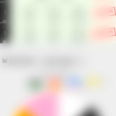
15,130 円
3連複
－
－
1
7
8
グラニット
ドルチェモア
シルヴァーデューク
129,400 円
3連単
＞
＞
7
1
8
ドルチェモア
グラニット
シルヴァーデューク
📊
枠番の同条件レース過去10年統計データ