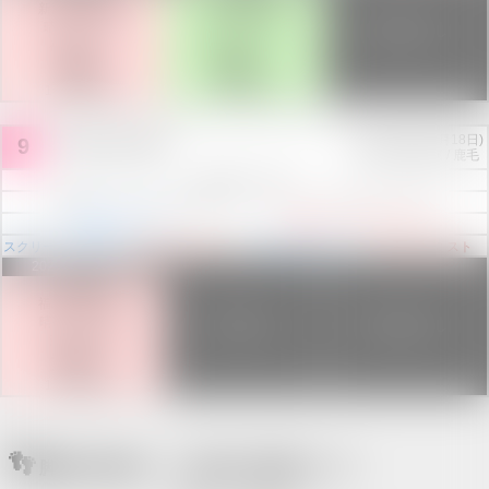
新潟 芝 1800m
小倉 芝 1800m
晴 良 3枠 3番
晴 良 8枠 11番
前前前走 無し
福永 祐一
福永 祐一
1位
3位
/8頭
/12頭
1:48.1 (先行)
1:49.8 (差し)
2歳 (2020年02月18日)
9
フロムナウオン
牡馬
/
関東所属
/
鹿毛
馬名由来：不明
調教師：手塚 貴久
生産者：ノーザンファーム
馬主：平田 修
/
/
父馬：モーリス
母馬：アドマイヤキュート
スクリーンヒーロー
メジロフランシス
キングカメハメハ
ロージーミスト
2022年07月03日
2歳新馬
福島 芝 1800m
晴 良 8枠 12番
前前走 無し
前前前走 無し
津村 明秀
1位
/13頭
1:51.5 (先行)
👣
脚質の同条件レース過去10年統計データ