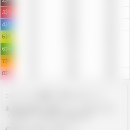
2枠
318頭
（7.547%）
（7.547%）
53頭
21頭
3枠
326頭
（6.441%）
（6.441%）
49頭
17頭
4枠
334頭
（5.089%）
（5.089%）
68頭
21頭
5枠
338頭
（6.213%）
（6.213%）
72頭
22頭
6枠
340頭
（6.47%）
（6.47%）
77頭
21頭
7枠
398頭
（5.276%）
（5.276%）
74頭
27頭
8枠
413頭
（6.537%）
（6.537%）
このレースは「
内枠
」が有利になるでしょう。
最も有利な枠番は「
2枠
」です。《
カンティーユ
》、
《
ラヴケリー
》が2枠なので要注目です。
複勝率が高い枠番も「
2枠
」です。