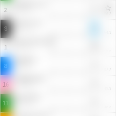
エテルナメンテ
☆
6
2
横山 琉人
56.2
12.8倍
軸
紐
穴
カンティーユ
2
3
団野 大成
54.3
5.0倍
軸
紐
穴
エスジープリンセス
15
1
松本 大輝
52.3
44.4倍
軸
紐
穴
アビエルト
4
8
荻野 極
52.2
10.9倍
軸
紐
穴
ミモザイエロー
8
16
今村 聖奈
49.9
18.3倍
軸
紐
穴
スズノヤマト
9
11
勝浦 正樹
48.3
21.7倍
軸
紐
穴