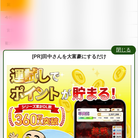
5回
2回
45回
黛 弘人
（11.111%）
（4.444%）
1回
0回
10回
今村 聖奈
（10.0%）
（0.0%）
4回
0回
20回
富田 暁
（20.0%）
（0.0%）
10回
3回
52回
菊沢 一樹
（19.23%）
（5.769%）
閉じる
[PR]田中さんを大富豪にするだけ
このレースが得意な騎手は
団野 大成
騎手です。
《
カンティーユ
》に騎乗します。しかし経験数が少な
いため、過信は禁物です。
複勝率が高い騎手も
団野 大成
騎手です。軸に選ん
でも良いでしょう。
逆に期待できない騎手は
横山 琉人
騎手です。《
エ
テルナメンテ
》に騎乗します。好材料がない場合は買
わないほうが良いでしょう。