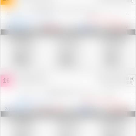
牝馬
/
関東所属
/
鹿毛
馬名由来：気高く気品のある女王（西）
調教師：高柳 瑞樹
生産者：ノーザンファーム
馬主：グリーンファーム
/
/
父馬：キンシャサノキセキ
母馬：ガヴィオラ
Fuji Kiseki
Keltshaan
Cozzene
Forest Key
2022年09月04日
2022年05月21日
2022年04月17日
飯豊特別
オーストラＴ
袖ケ浦特別
新潟 芝 1400m
中京 芝 1200m
中山 芝 1200m
晴 良 3枠 3番
雨 良 2枠 2番
晴 良 4枠 5番
松若 風馬
松山 弘平
吉田 隼人
14位
11位
7位
/14頭
/12頭
/14頭
1:22.3 (差し)
1:09.3 (差し)
1:09.2 (差し)
6歳 (2016年03月18日)
16
ミモザイエロー
牝馬
/
関東所属
/
栗毛
馬名由来：黄色いミモザ
調教師：戸田 博文
生産者：前谷 武志
馬主：青芝商事
/
/
父馬：オルフェーヴル
母馬：ロックマイハート
ステイゴールド
オリエンタルアート
Sholokhov
Rondinay
2022年09月17日
2022年08月27日
2022年08月13日
御宿特別
ＷＡＳＪ１
羊ヶ丘特別
中山 芝 1600m
札幌 芝 1200m
札幌 芝 1500m
晴 良 3枠 3番
曇 良 5枠 8番
曇 良 7枠 11番
大野 拓弥
Ｃ．パコー
大久保 友雅