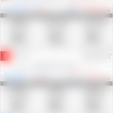
調教師：高橋 義忠
生産者：畠山牧場
馬主：ヒダカ・ブリーダーズ・ユニオン
/
/
父馬：エイシンヒカリ
母馬：ブリーボーンズ
ディープインパクト
キャタリナ
Hesabull
Anniversary Wish
2022年09月04日
2022年07月31日
2022年05月14日
宗像特別
3歳以上2勝
日吉特別
小倉 芝 1200m
新潟 ダート 1200m
東京 ダート 1400m
晴 良 3枠 5番
晴 良 6枠 11番
曇 重 4枠 6番
松本 大輝
坂井 瑠星
和田 竜二
14位
12位
14位
/18頭
/15頭
/14頭
1:08.3 (差し)
1:12.7 (追込)
1:24.1 (差し)
7歳 (2015年04月12日)
6
アーヒラ
牝馬
/
関東所属
/
芦毛
馬名由来：来世（アラビア語）
調教師：石毛 善彦
生産者：栄進牧場
馬主：ミルファーム
/
/
父馬：スウェプトオーヴァーボード
母馬：エイシンルンナ
End Sweep
Sheer Ice
エイシンワシントン
エイシンビーナス
2022年10月15日
2022年08月07日
2022年05月14日
飛翼特別
驀進特別
邁進特別
新潟 芝 1000m
新潟 芝 1000m
新潟 芝 1000m
晴 良 7枠 15番
晴 良 3枠 5番
曇 稍重 2枠 4番
城戸 義政
杉原 誠人
城戸 義政
5位
10位
14位
/18頭
/18頭
/15頭
0:55.4 (差し)
0:56.4 (差し)
0:58.6 (追込)