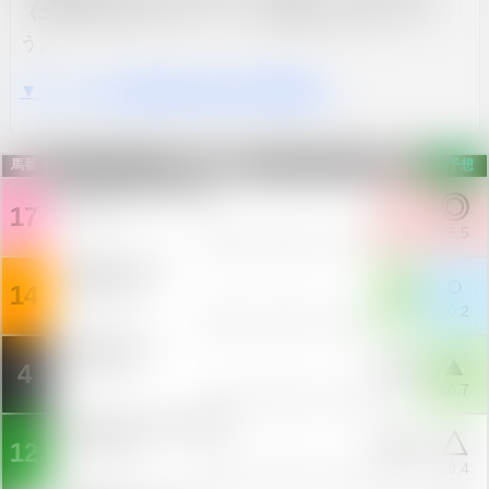
《
エレガンテレイナ
》です。他の馬に注目しましょ
う。
▼ ページ下の過去10年分析で勝率が…
馬番
馬名・騎手名
人気
AI予想
カフジテトラゴン
◎
1
17
富田 暁
76.5
4.0倍
軸
紐
穴
ラキエータ
○
3
14
西村 淳也
70.2
6.7倍
軸
紐
穴
ラヴケリー
▲
10
4
小沢 大仁
66.7
25.3倍
軸
紐
穴
アルムファーツリー
△
13
12
丸山 元気
59.4
29.5倍
軸
紐
穴