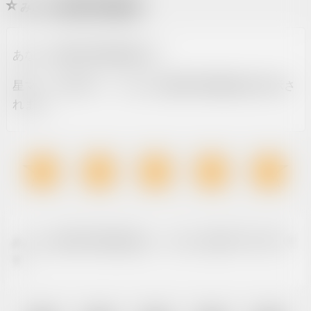
⭐
みんなの競馬予想期待度
あなたの競馬予想期待度は？
星マークを押すと、みんなの競馬予想期待度が表示さ
れます。
★
★
★
★
★
みんなの競馬予想期待度は、123人の投票で平均4.5で
す。