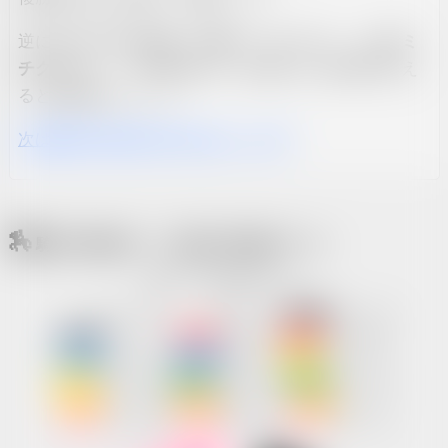
逆に最も不利な枠番は「
4枠
」になります。《
シオミ
チクレバ
》、《
アビエルト
》は4枠となり枠番で考え
ると期待薄でしょう。
次は騎手の分析も見てみましょう▼
🏇
騎手の同条件レース過去10年統計データ