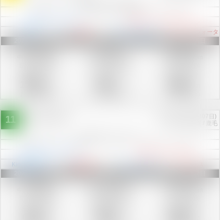
馬名由来：冠名＋異次元
調教師：南井 克巳
生産者：富田牧場
馬主：松本 好雄
/
/
父馬：クリエイター２
母馬：メイショウジェーン
Tapit
Morena
アグネスタキオン
アンノウンウォータ
2022年10月01日
2022年06月26日
2022年05月29日
3歳以上2勝
舞子特別
清津峡特別
中京 芝 1400m
阪神 芝 1400m
新潟 芝 1200m
晴 良 5枠 6番
晴 良 5枠 9番
晴 良 3枠 5番
角田 大河
小沢 大仁
松本 大輝
10位
8位
10位
/13頭
/17頭
/16頭
1:20.7 (追込)
1:21.2 (差し)
1:09.4 (追込)
5歳 (2017年04月07日)
11
スズノヤマト
セン馬
/
関東所属
/
鹿毛
馬名由来：冠名＋大和
調教師：高橋 裕
生産者：ディアレストクラブ
馬主：小紫 嘉之
/
/
父馬：キングズベスト
母馬：スズノネイロ
Kingmambo
Allegretta
デュランダル
アグレス
2022年09月10日
2022年07月03日
2022年03月12日
汐留特別
さくらんぼ特
4歳以上2勝
中山 芝 1200m
福島 芝 1200m
中山 芝 1200m
晴 良 3枠 5番
晴 良 6枠 10番
晴 良 1枠 1番
三浦 皇成
田辺 裕信
三浦 皇成
6位
6位
10位
/16頭
/14頭
/16頭