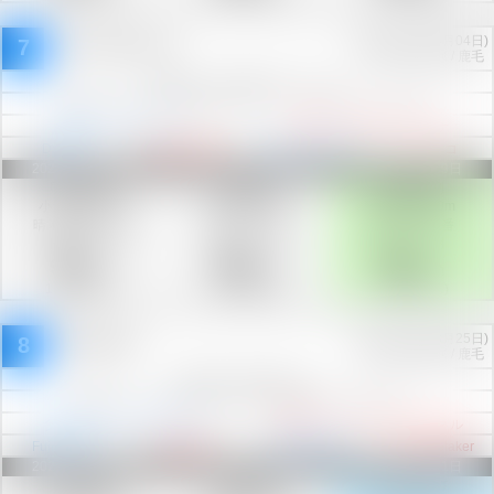
5歳 (2017年04月04日)
7
シオミチクレバ
牝馬
/
関西所属
/
鹿毛
馬名由来：万葉集の歌の一部より
調教師：牧浦 充徳
生産者：社台ファーム
馬主：谷掛 龍夫
/
/
父馬：ハービンジャー
母馬：オメガセニョリーナ
Dansili
Penang Pearl
アグネスタキオン
ショーコ
2022年08月21日
2022年08月07日
2022年05月29日
耶馬渓特別
驀進特別
清津峡特別
小倉 芝 1200m
新潟 芝 1000m
新潟 芝 1200m
晴 稍重 8枠 12番
晴 良 1枠 1番
晴 良 6枠 11番
団野 大成
菊沢 一樹
菊沢 一樹
9位
16位
3位
/12頭
/18頭
/16頭
1:08.2 (差し)
0:57.2 (差し)
1:09.0 (差し)
5歳 (2017年03月25日)
8
アビエルト
牡馬
/
関西所属
/
鹿毛
馬名由来：開放的（西）
調教師：杉山 佳明
生産者：富田牧場
馬主：野嶋 祥二
/
/
父馬：キンシャサノキセキ
母馬：サイレントセンティネル
Fuji Kiseki
Keltshaan
Silver Hawk
The Caretaker
2022年09月25日
2022年07月17日
2022年05月21日
知多特別
郡山特別
オーストラＴ