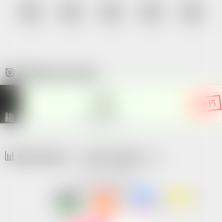
★
★
★
★
★
🎯
AI競馬予想の的中馬券
130 円
17
カフジテトラゴン
📊
枠番の同条件レース過去10年統計データ