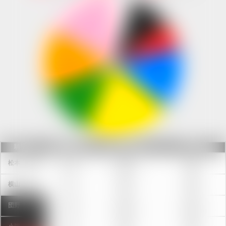
騎手名
総騎乗回数
3着以内回数
1着回数
3回
0回
22回
松本 大輝
（13.636%）
（0.0%）
0回
0回
9回
横山 琉人
（0.0%）
（0.0%）
4回
2回
13回
団野 大成
（30.769%）
（15.384%）
0回
0回