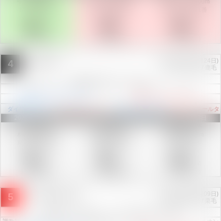
中山 芝 1200m
地方 ダート 1200m
地方 ダート 1200m
晴 良 5枠 7番
晴 良 4枠 4番
小雨 不良 1枠 1番
丹内 祐次
騎手不明
騎手不明
3位
1位
1位
/14頭
/9頭
/12頭
1:08.0 (逃げ)
1:15.5 (逃げ)
1:14.9 (逃げ)
4歳 (2018年01月24日)
4
ラヴケリー
牝馬
/
関西所属
/
鹿毛
馬名由来：愛する＋人名より
調教師：高柳 大輔
生産者：オリエント牧場
馬主：水谷 昌晃
/
/
父馬：カレンブラックヒル
母馬：ダームドゥラック
ダイワメジャー
チャールストンハーバー
シンボリクリスエス
フェアリーテールタ
2022年08月21日
2022年07月17日
2022年07月03日
手稲山特別
湯の川温泉
函館道新Ｓ杯
札幌 芝 1200m
函館 芝 1200m
函館 芝 1200m
晴 良 6枠 12番
雨 重 1枠 1番
晴 良 3枠 5番
池添 謙一
池添 謙一
池添 謙一
6位
6位
12位
/16頭
/14頭
/16頭
1:10.5 (差し)
1:13.3 (追込)
1:10.4 (差し)
4歳 (2018年04月09日)
5
クープドクール
牝馬
/
関西所属
/
栗毛
馬名由来：一目惚れ（仏）。本馬の好馬体より連想