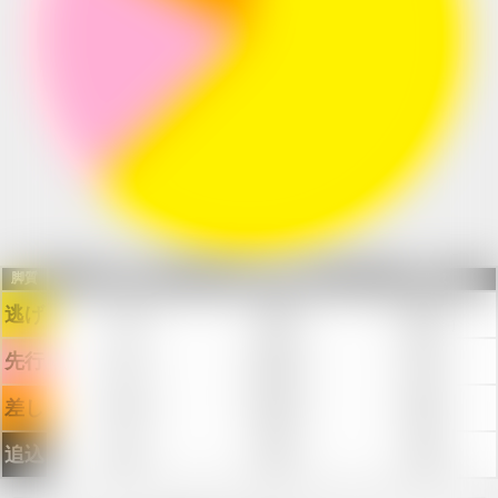
脚質
総出走頭数
3着以内頭数
1着頭数
73頭
45頭
逃げ
171頭
（42.69%）
（26.315%）
185頭
55頭
先行
630頭
（29.365%）
（8.73%）
202頭
62頭
差し
1088頭
（18.566%）
（5.698%）
57頭
11頭
追込
891頭
（6.397%）
（1.234%）