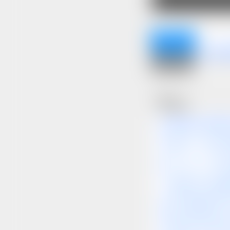
東京
11月26日
キャピ
11R
芝
1600
15:25
🔖
目次
🤖 競馬AIの競
📊 勝っている
🏇 このレース
🐴 最新の出走
👣 あの脚質の
⚧ 性別の10年