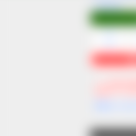
←11月20日(日)
1R
7R
⚠️この記事のAI
過去のレースに
最新のレースは