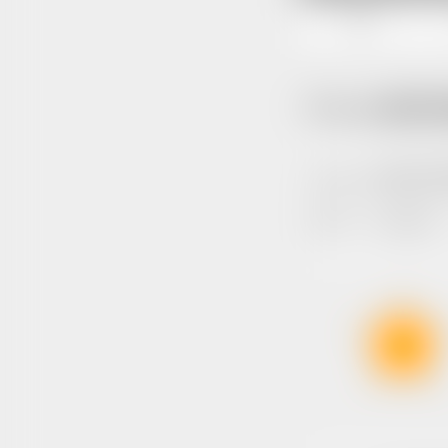
0点
⭐
みんなの競馬予
あなたの競馬予
星マークを押す