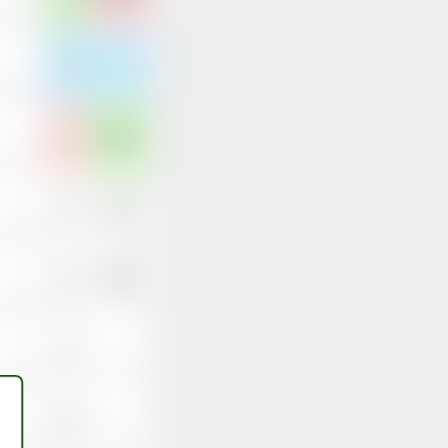
79.3
5.5倍
穴
○
2
74.7
4.8倍
穴
▲
る
1
74.0
2.1倍
穴
△
4
69.6
14.8倍
穴
☆
5
57.4
15.1倍
穴
7
57.0
22.9倍
穴
6
52.3
21.1倍
穴