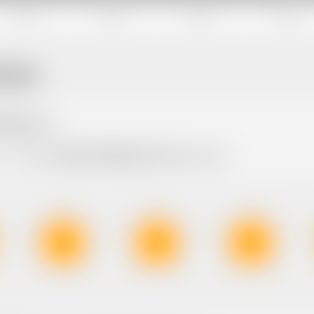
0点
0点
0点
0点
想期待度
想期待度は？
と、みんなの競馬予想期待度が表示されます。
★
★
★
★