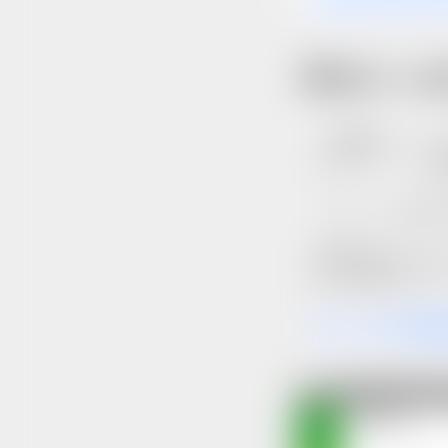
🤖
競馬AIによる
一番期待してい
るでしょう。人
このレースは強
競馬予想から外
ロップキック
》
▼ ページ下の過
馬番
リチャ
12
Ｔ．マーカンド