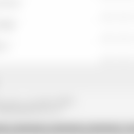
トラール
軸
紐
ツカゼ
軸
紐
ック
軸
紐
軸」「紐」「穴」のボタンを押すと
の券種の点数が表示されます。
枠連
馬連
馬単
三連複