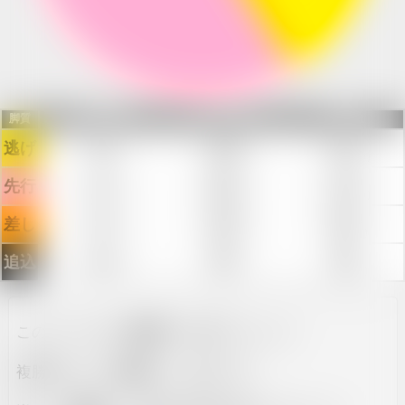
脚質
総出走頭数
3着以内頭数
1着頭数
146頭
57頭
逃げ
390頭
（37.435%）
（14.615%）
491頭
172頭
先行
1292頭
（38.003%）
（13.312%）
329頭
103頭
差し
1553頭
（21.184%）
（6.632%）
86頭
18頭
追込
1465頭
（5.87%）
（1.228%）
このレースは「
逃げ馬
」が勝つでしょう。
複勝率では「
先行馬
」に注目です！