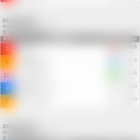
2021年2月28日
中山競馬場 9R デイジー賞
芝 1800m 10頭 晴 良
馬番
馬名・騎手名
順位
タイム
ルース
1
1:48.6
3
横山 武史
3人気
先行
シゲルオテンバ
2
1:48.6
8
三浦 皇成
4人気
先行
エイシンチラー
3
1:48.6
10
Ｍ．デムーロ
1人気
先行
タイセイルージュ
4
1:49.0
4
大野 拓弥
9人気
先行
ダノンシュネラ
5
1:49.0
7
Ｃ．ルメール
2人気
逃げ
2020年2月29日
中山競馬場 9R デイジー賞
芝 1800m 9頭 晴 良