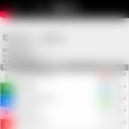
⏰
過去5年のレース結果一覧
2022年2月27日
中山競馬場 9R デイジー賞
芝 1800m 9頭 晴 良
馬番
馬名・騎手名
順位
タイム
ルージュエヴァイユ
1
1:48.4
1
戸崎 圭太
1人気
差し
サンカルパ
2
1:48.4
6
津村 明秀
5人気
先行
オンリーオピニオン
3
1:48.8
4
柴田 大知
2人気
逃げ
ラスマドレス
4
1:48.9
9
西村 淳也
3人気
差し
ダノンティアラ
5
1:49.0
3
川田 将雅
4人気
先行