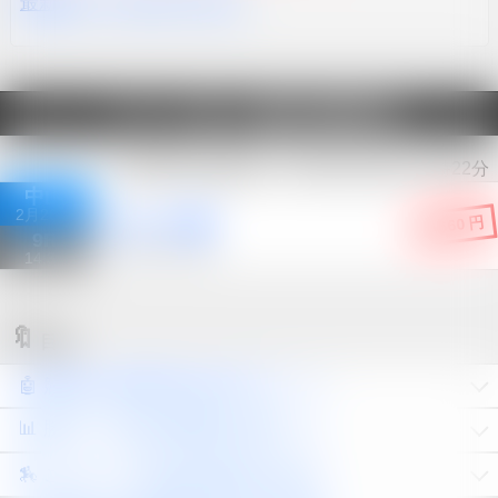
最新のレースはコチラから
「
デイジー賞
」
の無料AI競馬予想
競馬予想の更新日：
2023年2月26日 17時22分
中山
2月26日
8,660 円
デイジー賞
9R
芝
1800m
9頭
14:35
🔖
目次
🤖 競馬AIの競馬予想を0円でゲット！
📊 勝っている馬の枠番は○番だった
🏇 このレースが得意な騎手はあの人