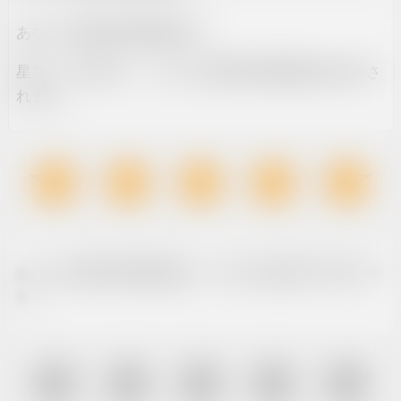
あなたの競馬予想期待度は？
星マークを押すと、みんなの競馬予想期待度が表示さ
れます。
★
★
★
★
★
みんなの競馬予想期待度は、123人の投票で平均4.5で
す。
★
★
★
★
★