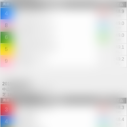
馬番
馬名・騎手名
順位
タイム
ウインマイティー
1
1:48.9
4
丸山 元気
6人気
先行
ナリノクリスティー
2
1:49.0
8
石川 裕紀人
5人気
先行
フラワリングナイト
3
1:49.0
6
Ｍ．デムーロ
1人気
先行
ルビーカサブランカ
4
1:49.1
5
石橋 脩
3人気
差し
ウインキートス
5
1:49.2
9
津村 明秀
2人気
差し
2019年4月7日
中山競馬場 9R デイジー賞
芝 1800m 10頭 晴 良
馬番
馬名・騎手名
順位
タイム
アイリスフィール
1
1:48.3
3
石川 裕紀人
1人気
先行
エピローグ
2
1:48.4
4
柴田 大知
7人気
逃げ