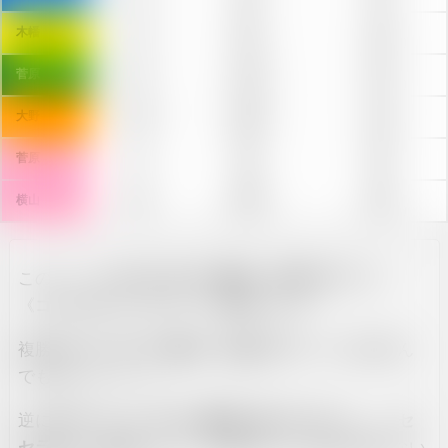
8回
4回
74回
木幡 巧也
（10.81%）
（5.405%）
12回
3回
56回
菅原 明良
（21.428%）
（5.357%）
34回
4回
180回
大野 拓弥
（18.888%）
（2.222%）
0回
0回
6回
菅原 隆一
（0.0%）
（0.0%）
29回
6回
64回
横山 武史
（45.312%）
（9.375%）
このレースが得意な騎手は
横山 武史
騎手です。
《
ゴールデンハインド
》に騎乗します。
複勝率が高い騎手も
横山 武史
騎手です。軸に選ん
でも良いでしょう。
逆に期待できない騎手は
菅原 隆一
騎手です。《
セ
セラギ
》に騎乗します。好材料がない場合は買わない