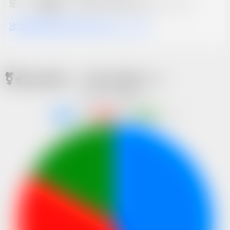
逆に「
追込馬
」は活躍に期待出来ないでしょう。
次は性別の分析も見てみましょう▼
⚧
性別の同条件レース過去10年統計データ