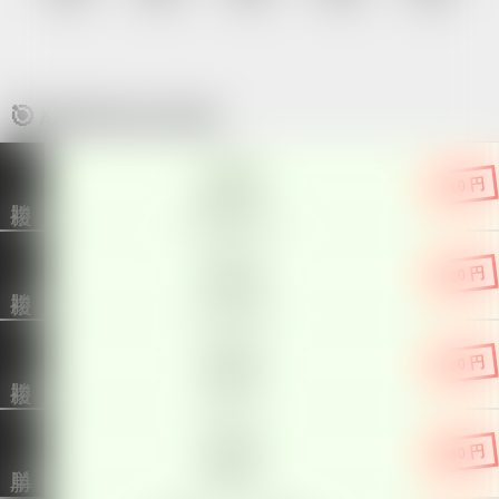
🎯
AI競馬予想の的中馬券
110 円
9
ゴールデンハインド
120 円
7
ニシノコウフク
130 円
6
エミュー
680 円
6
エミュー