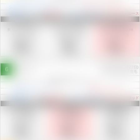
調教師：牧 光二
生産者：岡田スタツド
馬主：岡田 牧雄
/
/
父馬：マインドユアビスケッツ
母馬：ツインクルスター
Posse
Jazzmane
サクラバクシンオー
キョウエイトルース
2023年01月28日
2022年10月15日
2022年10月10日
3歳1勝
プラタナス賞
2歳未勝利
東京 ダート 1600m
東京 ダート 1600m
東京 ダート 1600m
晴 良 1枠 1番
晴 稍重 3枠 3番
晴 不良 5枠 7番
木幡 巧也
木幡 巧也
木幡 巧也
10位
5位
1位
/12頭
/8頭
/14頭
1:40.3 (差し)
1:38.6 (逃げ)
1:36.6 (逃げ)
3歳 (2020年03月22日)
6
エミュー
牝馬
/
関東所属
/
鹿毛
馬名由来：感動した（仏）
調教師：和田 正一郎
生産者：ノースヒルズ
馬主：ノースヒルズ
/
/
父馬：ハービンジャー
母馬：スーリール
Dansili
Penang Pearl
スペシャルウィーク
グローリーブラッド
2023年01月14日
2022年12月03日
2022年11月06日
菜の花賞
2歳未勝利
2歳未勝利
中山 芝 1600m
中山 芝 1600m
東京 芝 1600m
雨 良 8枠 12番
晴 良 8枠 14番
晴 良 8枠 15番
菅原 明良
菅原 明良
菅原 明良
8位
1位
5位
/13頭
/15頭
/15頭
1:36.5 (差し)
1:34.6 (差し)
1:35.0 (追込)