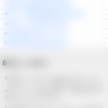
🐴 最新の出走馬情報で勝ち馬を発見
🎥 オススメ競馬予想参考動画で動きを分析
⏰ 過去レースの結果で傾向を分析
👣 あの脚質の馬に注目してみると…
⚧ 性別の10年分析で他を出し抜け！
🤖
競馬AIによる競馬予想
最も期待しているのは《
ゴールデンハインド
》です。
《ゴールデンハインド》と勝負できるのは《
ニシノコ
ウフク
》です。人気は意外と無く、馬券に絡めると払
戻は大きくなるかもしれません。