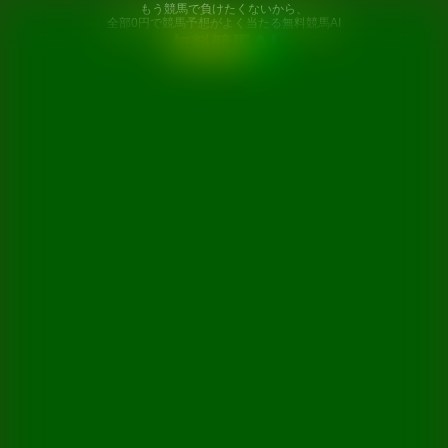
もう競馬で負けたくないから、
全部0円で競馬予想がよく当たる無料競馬AI
AI
無料競馬