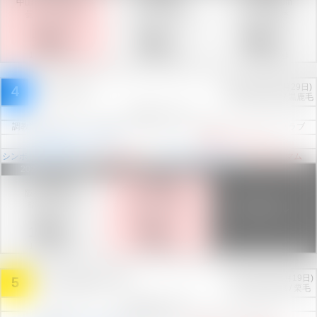
中山 ダート 1800m
中山 芝 2000m
中山 芝 1800m
曇 良 5枠 10番
晴 良 8枠 18番
晴 良 3枠 5番
三浦 皇成
Ｃ．ルメール
三浦 皇成
1位
4位
5位
/16頭
/18頭
/16頭
1:56.3 (先行)
2:03.4 (差し)
1:49.6 (追込)
3歳 (2020年03月29日)
4
フィレット
牝馬
/
関西所属
/
黒鹿毛
馬名由来：不明
調教師：藤岡 健一
生産者：ケイアイファーム
馬主：ロードホースクラブ
/
/
父馬：エピファネイア
母馬：ルアンジュ
シンボリクリスエス
シーザリオ
マンハッタンカフェ
サッカーマム
2022年11月27日
2022年10月15日
白菊賞
2歳新馬
阪神 芝 1600m
新潟 芝 1600m
晴 良 1枠 1番
曇 良 7枠 13番
前前前走 無し
富田 暁
横山 琉人
11位
1位
/11頭
/17頭
1:35.4 (差し)
1:35.2 (差し)
3歳 (2020年02月19日)
5
ツインクルトーズ
牝馬
/
関東所属
/
栗毛
馬名由来：不明