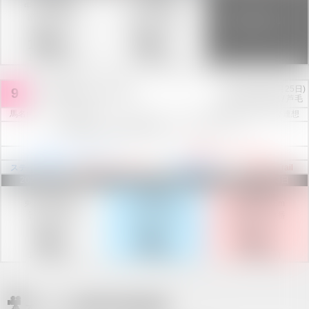
中京 芝 1600m
中山 芝 1600m
晴 良 3枠 5番
晴 良 6枠 12番
前前前走 無し
菅原 隆一
杉原 誠人
13位
8位
/15頭
/15頭
1:36.6 (追込)
1:36.9 (差し)
3歳 (2020年04月25日)
9
ゴールデンハインド
牝馬
/
関東所属
/
芦毛
馬名由来：「黄金の雌鹿」という名のイングランド王国の帆船。父名より連想
調教師：武市 康男
生産者：ビッグレッドファーム
/
/
馬主：サラブレッドクラブ・ラフィアン
父馬：ゴールドシップ
母馬：オレゴンレディ
ステイゴールド
ポイントフラッグ
Shamardal
Oregon Trail
2022年10月22日
2022年10月01日
2022年07月23日
アイビーＳ
芙蓉Ｓ
2歳未勝利
東京 芝 1800m
中山 芝 2000m
福島 芝 1800m
曇 良 8枠 8番
晴 良 1枠 1番
曇 稍重 4枠 4番
戸崎 圭太
戸崎 圭太
戸崎 圭太
4位
2位
1位
/8頭
/7頭
/13頭
1:48.0 (先行)
2:04.5 (逃げ)
1:53.0 (逃げ)
🎥
オススメの競馬予想参考動画