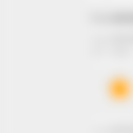
⭐
みんなの競馬予
あなたの競馬予
星マークを押す
みんなの競馬予想