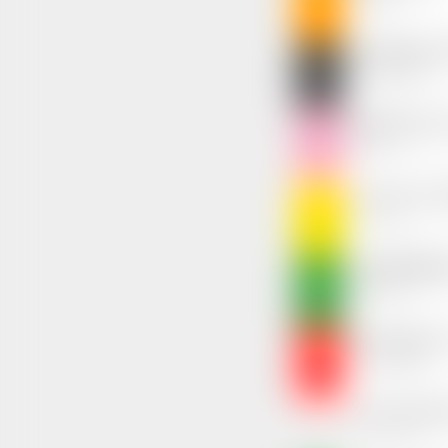
13
武 豊
トウカイエ
3
鮫島 克駿
ワルツフォ
16
酒井 学
シャイニー
9
浜中 俊
シゲルホサ
11
高倉 稜
アメリカン
6
松若 風馬
メイショウ
2
国分 恭介