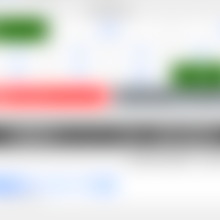
4月22日(土)
東京
2R
3R
4R
5R
11R
8R
9R
10R
オリジンAI
ウェーブ
「
京都競馬場グランドオープン記念
」
の無料AI競馬予
競馬予想の更新日：
202
馬場グランドオープン記念
1200m
16頭