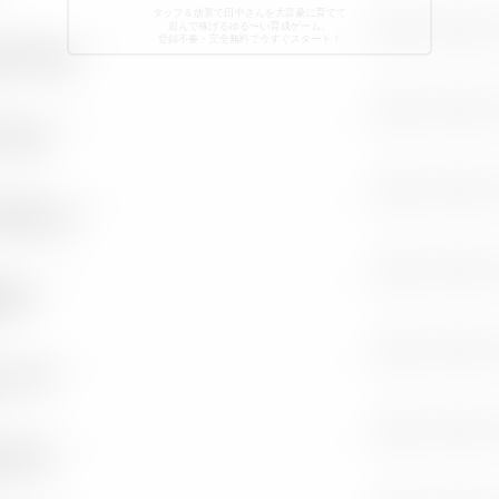
軸
紐
トワール
軸
紐
ーラン
軸
紐
ブランコ
軸
紐
ヤク
タップ＆放置で田中さんを大富豪に育てて
遊んで稼げるゆる〜い育成ゲーム。
登録不要・完全無料で今すぐスタート！
軸
紐
シード
軸
紐
ミライ