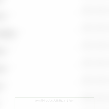
軸
紐
キー
軸
紐
ネクサス
[PR]田中さんを大富豪にするだけ
軸
紐
サー
軸
紐
ロン
軸
紐
ル
軸
紐