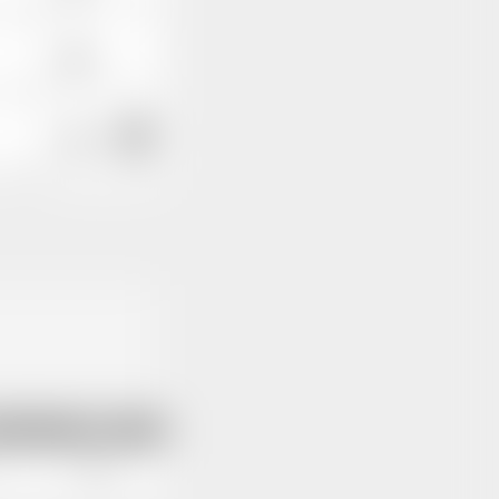
33.8
48.6倍
穴
15
33.7
78.9倍
穴
消
10
26.9
26.9倍
穴
三連単
0点