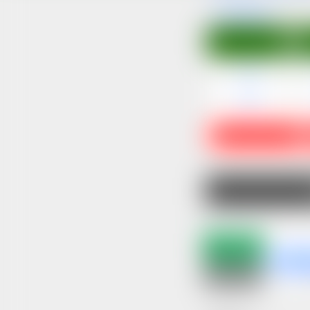
←4月16日(日)
京都
1R
7R
京都
4月22日
京都競
11R
ダート
15:35