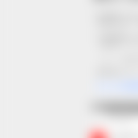
最も期待できる
気は意外と無く
AIの競馬予想と
ノダンサー
》で
このレースは強
競馬予想から外
▼ ページ下の過
馬番
サンライズ
1
川田 将雅
レッドゲイ