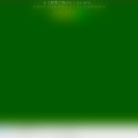
もう競馬で負けたくないから、
全部0円で競馬予想がよく当たる無料競馬AI
AI
無料競馬
馬予想
京都競馬場グランドオープン記念