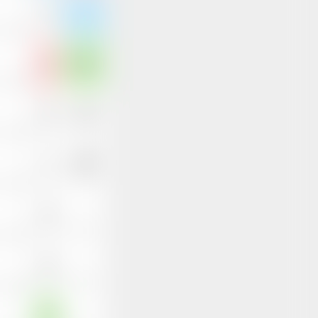
○
4
65.1
10.2倍
穴
▲
1
62.9
3.4倍
穴
△
8
60.1
18.6倍
穴
☆
7
58.1
14.3倍
穴
5
58.0
12.4倍
穴
6
56.6
13.5倍
穴
3