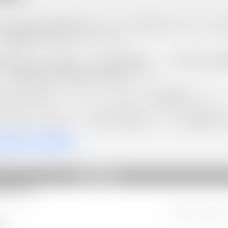
のは《
サンライズアムール
》です。実力が近いのは《
レッド
、馬券を買うのをオススメします。
人気がズレているのが、《
レッドゲイル
》、《
オーヴァーネ
す。万馬券を狙う場合は紐に選びましょう。
い馬と弱い馬がハッキリしているので、固く勝負しましょう
して良さそうなのは、《
ヤマトコウセイ
》です。馬券を買う
去10年分析で勝率が…
馬名・騎手名
アムール
軸
紐
ル