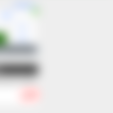
4月23日(日)→
福島
6R
12R
AI
想
3年4月22日 17時30分
530 円