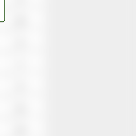
54.5
12.5倍
穴
10
51.1
55.7倍
穴
8
48.5
34.4倍
穴
7
47.6
13.3倍
穴
9
45.0
52.4倍
穴
11
41.2
60.2倍
穴
13