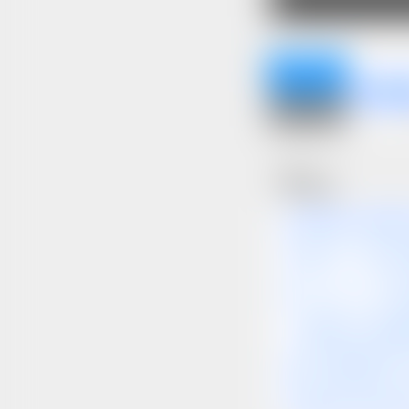
福島
7月16日
3歳未
4R
ダート
11:35
🔖
目次
🤖 競馬AIの競
📊 勝っている
🏇 このレース
🐴 最新の出走
👣 あの脚質の
⚧ 性別の10年