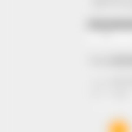
自動でそれぞれ
ワイド
0点
⭐
みんなの競馬予
あなたの競馬予
星マークを押す