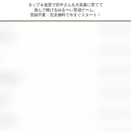
軸
紐
アラシ
軸
紐
ッシュ
軸
紐
軸
紐
タップ＆放置で田中さんを大富豪に育てて
ブランサ
遊んで稼げるゆる〜い育成ゲーム。
登録不要・完全無料で今すぐスタート！
軸
紐
ショ
軸
紐
ソーロ