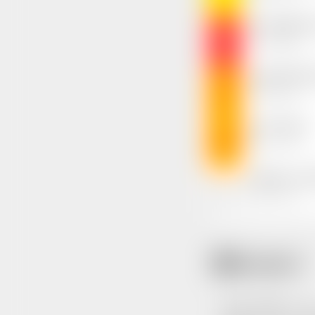
オーキデパ
5
井上 敏樹
ムコウジマ
14
石田 拓郎
キントギン
13
菊沢 一樹
バスケット
2
佐藤 翔馬
🧮
馬券点数計算
予想一覧表の「