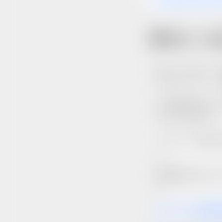
🤖
競馬AIによる
強そうなのは《
バッハ
》です。
AIの競馬予想と
かもしれません
このレースは強
ん。
競馬予想から外
う。
▼ ページ下の過