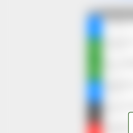
馬番
トウカイフ
7
Ｍ．デムーロ
ゴールドバ
11
吉村 智洋
サトノミネ
12
原 優介
エルダーサ
8
杉原 誠人
ランベント
4
吉田 豊
オブシディ