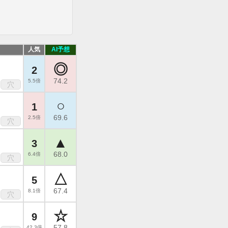
人気
AI予想
◎
2
74.2
5.5倍
穴
○
1
69.6
2.5倍
穴
▲
3
68.0
6.4倍
穴
△
5
67.4
8.1倍
穴
☆
9
57.8
42.3倍