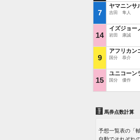
ヤマニンサ
7
吉田 隼人
イズジョー
14
岩田 康誠
アフリカン
9
国分 恭介
ユニコーン
15
国分 優作
🧮
馬券点数計算
予想一覧表の「
自動でそれぞれ