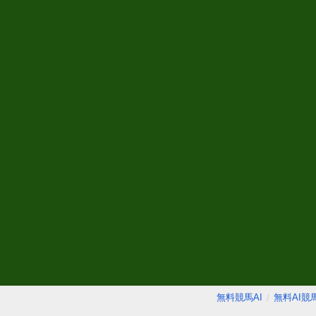
無料競馬AI
無料AI競