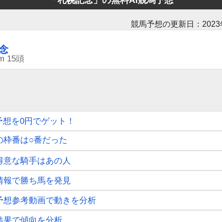
競馬予想の更新日：
202
念
m
15頭
馬予想を0円でゲット！
馬の枠番は○番だった
が得意な騎手はあの人
馬情報で勝ち馬を発見
馬予想参考動画で動きを分析
結果で傾向を分析