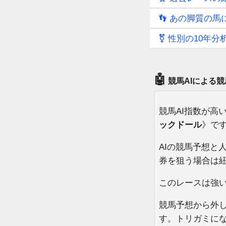
👣 あの脚質の
⚧ 性別の10年
🤖
競馬AIによる
競馬AI指数が高
ックドール
》で
AIの競馬予想と
券を狙う場合は
このレースは強い
競馬予想から外
す。トリガミに