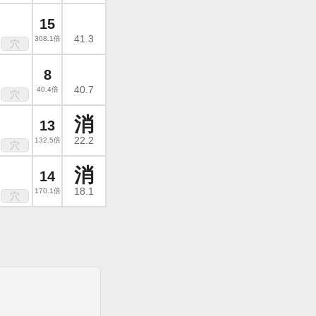
15
41.3
308.1倍
穴
8
40.7
40.4倍
穴
消
13
22.2
132.5倍
穴
消
14
18.1
170.1倍
穴