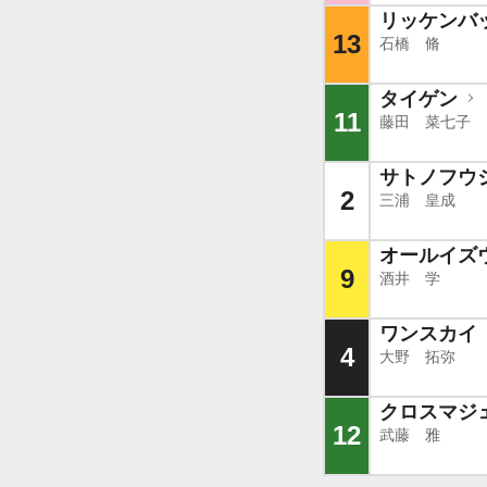
リッケンバ
13
石橋 脩
タイゲン
11
藤田 菜七子
サトノフウ
2
三浦 皇成
オールイズ
9
酒井 学
ワンスカイ
4
大野 拓弥
クロスマジ
12
武藤 雅