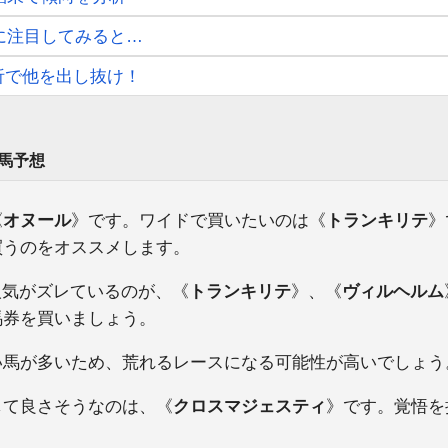
馬に注目してみると…
分析で他を出し抜け！
競馬予想
《
オヌール
》です。ワイドで買いたいのは《
トランキリテ
》
買うのをオススメします。
人気がズレているのが、《
トランキリテ
》、《
ヴィルヘルム
馬券を買いましょう。
い馬が多いため、荒れるレースになる可能性が高いでしょう
して良さそうなのは、《
クロスマジェスティ
》です。覚悟を