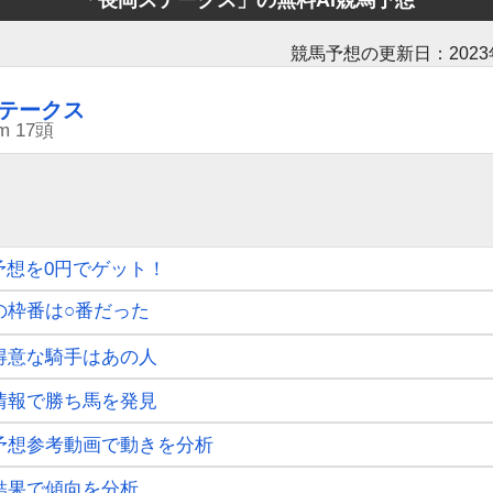
競馬予想の更新日：
202
テークス
m
17頭
馬予想を0円でゲット！
馬の枠番は○番だった
が得意な騎手はあの人
馬情報で勝ち馬を発見
馬予想参考動画で動きを分析
結果で傾向を分析