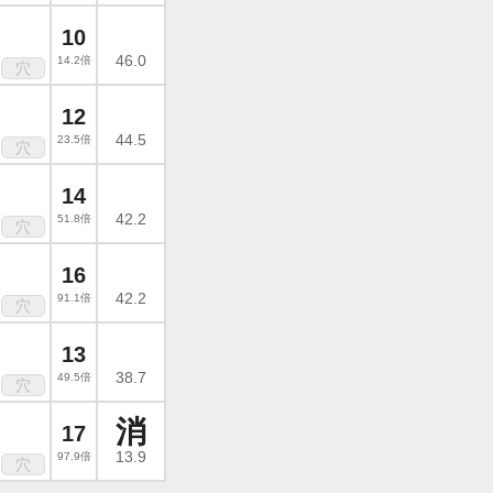
10
46.0
14.2倍
穴
12
44.5
23.5倍
穴
14
42.2
51.8倍
穴
16
42.2
91.1倍
穴
13
38.7
49.5倍
穴
消
17
13.9
97.9倍
穴