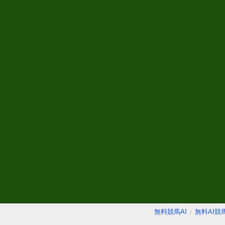
無料競馬AI
無料AI競