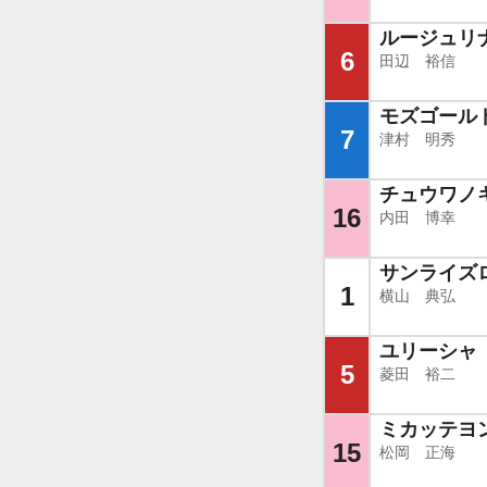
ルージュリ
6
田辺 裕信
モズゴール
7
津村 明秀
チュウワノ
16
内田 博幸
サンライズ
1
横山 典弘
ユリーシャ
5
菱田 裕二
ミカッテヨ
15
松岡 正海