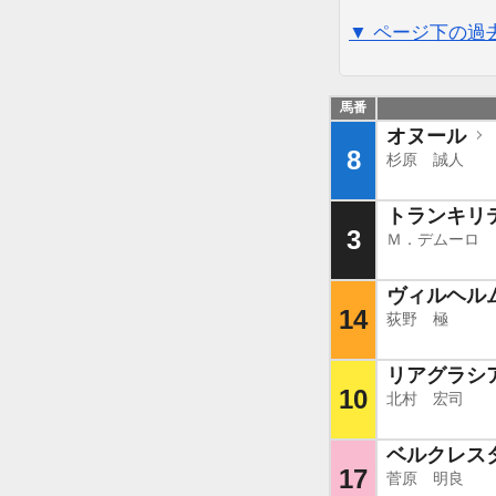
▼ ページ下の過
馬番
オヌール
8
杉原 誠人
トランキリ
3
Ｍ．デムーロ
ヴィルヘル
14
荻野 極
リアグラシ
10
北村 宏司
ベルクレス
17
菅原 明良