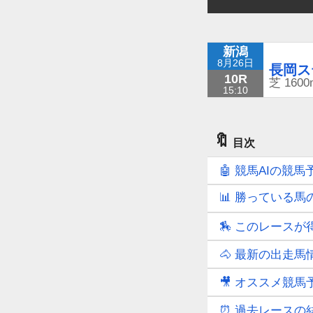
新潟
8月26日
長岡ス
10R
芝
1600
15:10
🔖
目次
🤖 競馬AIの競
📊 勝っている
🏇 このレース
🐴 最新の出走
🎥 オススメ競
⏰ 過去レースの