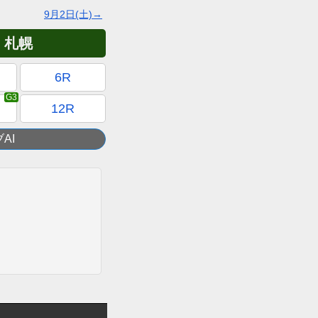
9月2日(土)→
札幌
6R
12R
AI