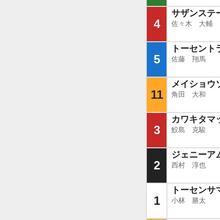
サザンステ
4
佐々木 大輔
トーセント
5
佐藤 翔馬
メイショウ
11
角田 大和
カワキタマ
3
鮫島 克駿
ジェニーア
2
西村 淳也
トーセンサ
1
小林 勝太