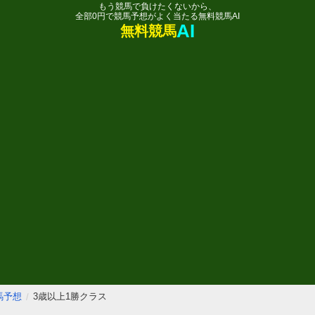
もう競馬で負けたくないから、
全部0円で競馬予想がよく当たる無料競馬AI
AI
無料競馬
馬予想
3歳以上1勝クラス