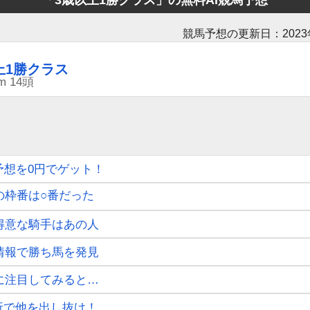
競馬予想の更新日：
202
上1勝クラス
m
14頭
馬予想を0円でゲット！
馬の枠番は○番だった
が得意な騎手はあの人
馬情報で勝ち馬を発見
馬に注目してみると…
分析で他を出し抜け！