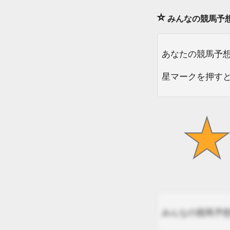
⭐
みんなの競馬予
あなたの競馬予
星マークを押す
みんなの競馬予想