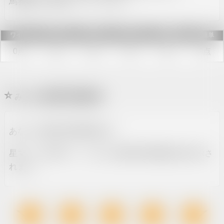
馬券購入の参考にしてください。
ワイド
枠連
馬連
馬単
三連複
三連単
0点
0点
0点
0点
0点
0点
⭐
みんなの競馬予想期待度
あなたの競馬予想期待度は？
星マークを押すと、みんなの競馬予想期待度が表示さ
れます。
★
★
★
★
★