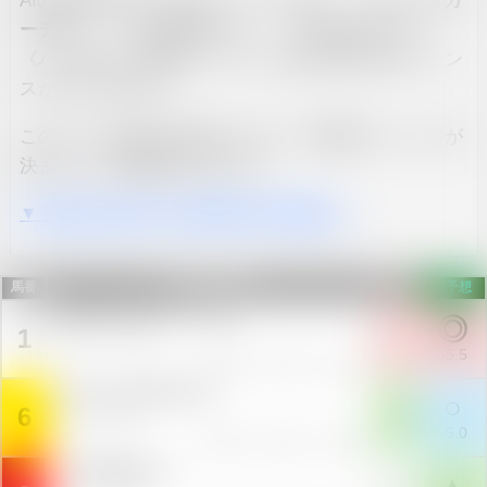
AIの競馬予想と人気がズレているのが、《
ブッシュガ
ーデン
》、《
ファロロジー
》、《
イルクオーレ
》、
《
ハーモニーマゼラン
》です。負けを取り戻すチャン
スかもしれません。
このレースは強い馬が多いため、人気通りにレースが
決まらない可能性があります。
▼ 過去10年分析での競馬予想で勝率が…
馬番
馬名・騎手名
人気
AI予想
サンティーテソーロ
◎
1
1
佐々木 大輔
65.5
3.6倍
軸
紐
穴
ブッシュガーデン
○
3
6
松山 弘平
65.0
6.6倍
軸
紐
穴
ファロロジー
▲