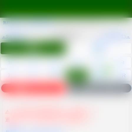
無料競馬AI
無料AI競馬予想
セプテンバーステークス
9月10日(日)
←9月9日(土)
9月16日(土)→
中山
阪神
WIN
5
WIN
5
1R
2R
3R
4R
5R
6R
10R
9R
11R
7R
8R
12R
WIN
5
WIN
5
WIN
5
オリジンAI
ウェーブAI
⚠️この記事のAI競馬予想は「2023年」の
過去のレースになるのでご注意下さい。