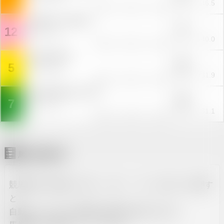
46.5
29.4倍
軸
紐
穴
ハギノメーテル
9
12
藤懸 貴志
40.0
25.1倍
軸
紐
穴
クムシラコ
12
5
内田 博幸
31.9
53.1倍
軸
紐
穴
フォラブリューテ
10
7
杉原 誠人
31.1
27.1倍
軸
紐
穴
🧮
馬券点数計算
競馬予想一覧表の「軸」「紐」「穴」のボタンを押す
と
自動でそれぞれの券種の点数が表示されます。