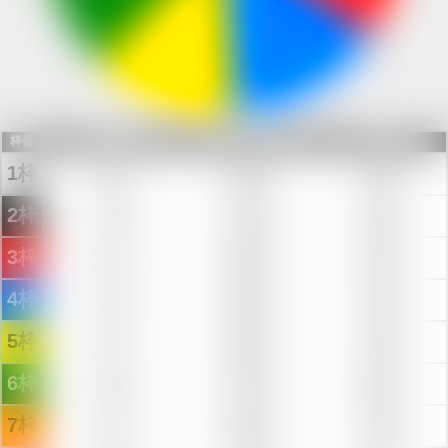
枠番
総出走頭数
3着以内頭数
1着頭数
131頭
44頭
1枠
570頭
（22.982%）
（7.719%）
114頭
30頭
2枠
598頭
（19.063%）
（5.016%）
126頭
36頭
3枠
621頭
（20.289%）
（5.797%）
140頭
50頭
4枠
642頭
（21.806%）
（7.788%）
128頭
46頭
5枠
657頭
（19.482%）
（7.001%）
148頭
60頭
6枠
666頭
（22.222%）
（9.009%）
126頭
39頭
7枠
675頭
（18.666%）
（5.777%）