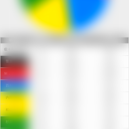
騎手名
総騎乗回数
3着以内回数
1着回数
0回
0回
3回
佐々木 大輔
（0.0%）
（0.0%）
20回
4回
75回
菅原 明良
（26.666%）
（5.333%）
27回
19回
66回
Ｍ．デムーロ
（40.909%）
（28.787%）
2回
2回
4回
西村 淳也
（50.0%）
（50.0%）
30回
10回
156回
内田 博幸
（19.23%）
（6.41%）
5回
0回
20回
松山 弘平
（25.0%）
（0.0%）
5回
2回
92回
杉原 誠人
（5.434%）
（2.173%）