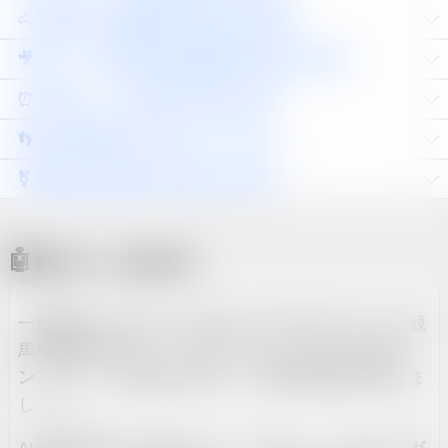
🐴 最新の出走馬情報で勝ち馬を発見
🎥 オススメ競馬予想参考動画で動きを分析
⏰ 過去レースの結果で傾向を分析
👣 あの脚質の馬に注目してみると…
⚧ 性別の10年分析で他を出し抜け！
🤖
競馬AIによる競馬予想
一番期待できるのは《
サンティーテソーロ
》です。競
馬AI指数の高さでいうと良いのは《
ブッシュガーデ
ン
》です。人気は意外と無く、単勝や複勝も考慮しま
しょう。