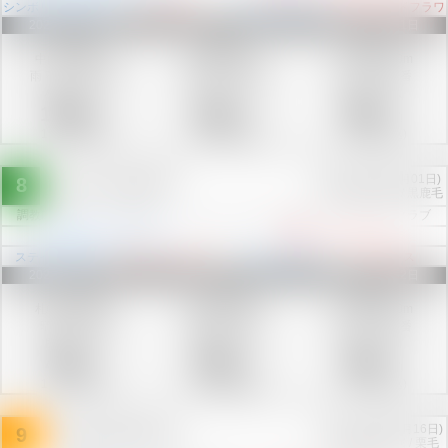
シンボリクリスエス
シーザリオ
アドマイヤベガ
マイワイルドフラワ
2023年03月26日
2023年02月11日
2022年12月11日
春興Ｓ
雲雀Ｓ
知立Ｓ
中山 芝 1600m
東京 芝 1400m
中京 芝 1200m
雨 不良 6枠 11番
晴 稍重 5枠 8番
晴 良 8枠 16番
杉原 誠人
Ｃ．ルメール
杉原 誠人
10位
15位
6位
/16頭
/15頭
/16頭
1:38.5 (追込)
1:23.4 (先行)
1:08.3 (追込)
5歳 (2018年04月01日)
8
シュアーヴアリア
牝馬
/
関東所属
/
黒鹿毛
調教師：高橋 裕
生産者：ディアレストクラブ
馬主：ディアレストクラブ
/
/
父馬：ゴールドシップ
母馬：スズノネイロ
ステイゴールド
ポイントフラッグ
デュランダル
アグレス
2023年07月22日
2023年06月18日
2023年04月22日
ＴＶｈ賞
ＵＨＢ杯
晩春Ｓ
札幌 芝 1200m
函館 芝 1200m
東京 芝 1400m
晴 良 2枠 2番
晴 良 4枠 8番
晴 良 6枠 12番
勝浦 正樹
藤岡 佑介
北村 宏司
4位
11位
9位
/15頭
/16頭
/18頭
1:07.8 (追込)
1:09.7 (追込)
1:20.7 (追込)
4歳 (2019年04月16日)
9
ビーオンザマーチ
牝馬
/
関東所属
/
栗毛