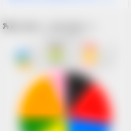
🏇
騎手の同条件レース過去10年統計データ