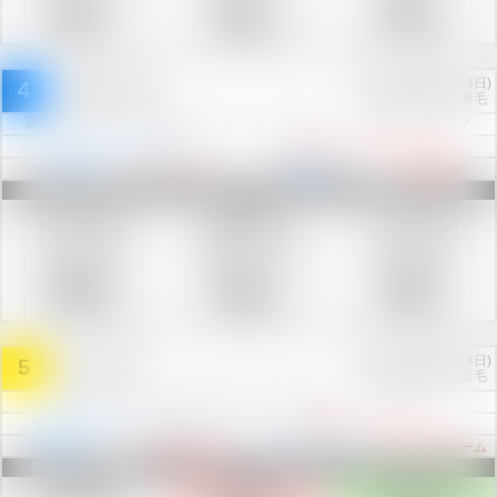
5位
6位
9位
/14頭
/16頭
/18頭
1:20.4 (差し)
1:20.6 (差し)
1:21.1 (差し)
4歳 (2019年03月24日)
4
ミスボニータ
牝馬
/
関東所属
/
青毛
調教師：斎藤 誠
生産者：社台ファーム
馬主：スリーエイチレーシング
/
/
父馬：イスラボニータ
母馬：ロングホットサマー
フジキセキ
イスラコジーン
Street Boss
Hotlantic
2023年05月21日
2023年03月18日
2023年02月04日
フリーウェイ
淀屋橋Ｓ
トリトンＳ
東京 芝 1400m
阪神 芝 1200m
中京 芝 1400m
晴 良 7枠 14番
曇 稍重 7枠 13番
晴 良 7枠 7番
内田 博幸
松山 弘平
坂井 瑠星
16位
11位
4位
/18頭
/16頭
/9頭
1:21.4 (先行)
1:09.1 (差し)
1:20.6 (先行)
5歳 (2018年03月14日)
5
クムシラコ
牡馬
/
関東所属
/
栗毛
調教師：石毛 善彦
生産者：猿橋 義昭
馬主：ミルファーム
/
/
父馬：ディスクリートキャット
母馬：デイドリーマー
Forestry
Pretty Discreet
ネオユニヴァース
ドリームスキーム
2023年08月12日
2023年04月30日
2023年04月15日
稲妻Ｓ
邁進特別
4歳以上2勝