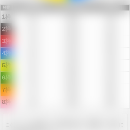
枠番
総出走頭数
3着以内頭数
1着頭数
130頭
41頭
1枠
566頭
（22.968%）
（7.243%）
116頭
32頭
2枠
594頭
（19.528%）
（5.387%）
130頭
40頭
3枠
616頭
（21.103%）
（6.493%）
135頭
46頭
4枠
636頭
（21.226%）
（7.232%）
124頭
44頭
5枠
653頭
（18.989%）
（6.738%）
148頭
61頭
6枠
662頭
（22.356%）
（9.214%）
128頭
39頭
7枠
673頭
（19.019%）
（5.794%）
113頭
38頭
8枠
678頭
（16.666%）
（5.604%）
このレースの枠番による競馬予想は「
外枠
」が有利に