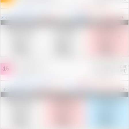
調教師：吉村 圭司
生産者：木田牧場
馬主：栄進堂
/
/
父馬：エイシンヒカリ
母馬：マーゼリン
ディープインパクト
キャタリナ
Barathea
Juno Marlowe
2023年09月10日
2023年07月02日
2023年05月07日
G2 セントウルＳ
G3 ＣＢＣ賞
鞍馬Ｓ
阪神 芝 1200m
中京 芝 1200m
京都 芝 1200m
曇 良 4枠 7番
晴 良 3枠 3番
雨 不良 7枠 14番
角田 大河
角田 大河
角田 大河
7位
6位
1位
/15頭
/12頭
/18頭
1:07.7 (追込)
1:07.8 (追込)
1:09.9 (追込)
4歳 (2019年03月31日)
15
キミワクイーン
牝馬
/
関東所属
/
鹿毛
調教師：奥村 武
生産者：追分ファーム
馬主：浦邊 輝實
/
/
父馬：ロードカナロア
母馬：チェリーペトルズ
キングカメハメハ
レディブラッサム
ダイワメジャー
チェリーフォレスト
2023年08月27日
2023年06月11日
2023年04月16日
G3 キーンランド
G3 函館ＳＳ
春雷Ｓ
札幌 芝 1200m
函館 芝 1200m
中山 芝 1200m
曇 重 2枠 4番
曇 良 8枠 15番
晴 重 1枠 1番
横山 武史
横山 武史
横山 武史
7位
1位
2位
/16頭
/16頭
/16頭
1:10.6 (差し)
1:08.2 (差し)
1:08.8 (先行)