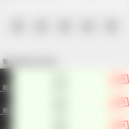
★
★
★
★
★
🎯
AI競馬予想の的中馬券
140 円
1
ナムラクレア
180 円
6
ママコチャ
320 円
10