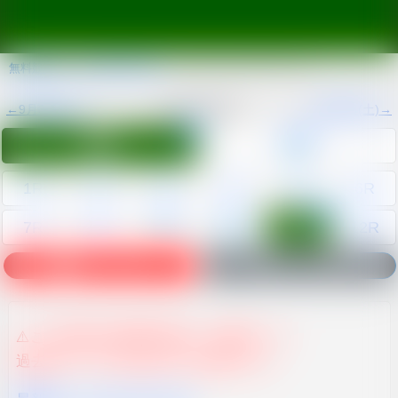
無料競馬AI
無料AI競馬予想
スプリンターズステークス
10月1日(日)
←9月30日(土)
10月7日(土)→
中山
阪神
WIN
5
WIN
5
1R
2R
3R
4R
5R
6R
11R
9R
10R
7R
8R
12R
WIN
5
WIN
5
WIN
5
オリジンAI
ウェーブAI
⚠️この記事のAI競馬予想は「2023年」の
過去のレースになるのでご注意下さい。