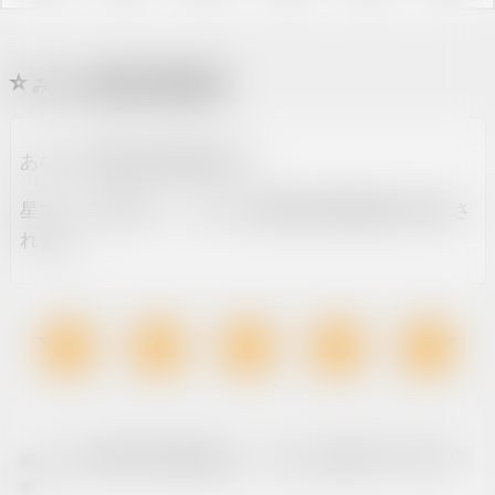
⭐
みんなの競馬予想期待度
あなたの競馬予想期待度は？
星マークを押すと、みんなの競馬予想期待度が表示さ
れます。
★
★
★
★
★
みんなの競馬予想期待度は、123人の投票で平均4.5で
す。