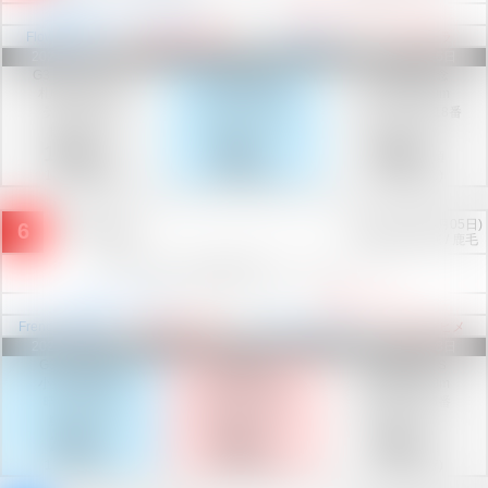
父馬：アイルハヴアナザー
母馬：コスモマーベラス
Flower Alley
Archs Gal Edith
フジキセキ
ロモーラ
2023年08月27日
2023年05月13日
2023年03月26日
G3 キーンランド
G2 京王杯ＳＣ
G1 高松宮記念
札幌 芝 1200m
東京 芝 1400m
中京 芝 1200m
曇 重 3枠 5番
小雨 良 5枠 10番
小雨 不良 8枠 18番
松山 弘平
松山 弘平
松山 弘平
16位
2位
10位
/16頭
/18頭
/18頭
1:12.2 (追込)
1:20.4 (差し)
1:12.5 (差し)
4歳 (2019年04月05日)
6
ママコチャ
牝馬
/
関西所属
/
鹿毛
調教師：池江 泰寿
生産者：ノーザンファーム
/
/
馬主：金子真人ホールディングス
父馬：クロフネ
母馬：ブチコ
French Deputy
Blue Avenue
キングカメハメハ
シラユキヒメ
2023年08月20日
2023年05月28日
2023年04月08日
G3 北九州記念
安土城Ｓ
G2 阪神牝馬Ｓ
小倉 芝 1200m
京都 芝 1400m
阪神 芝 1600m
晴 良 5枠 9番
晴 良 6枠 12番
晴 稍重 5枠 5番
鮫島 克駿
鮫島 克駿
松山 弘平
2位
1位
9位
/18頭
/18頭
/12頭
1:07.4 (差し)
1:19.0 (先行)
1:34.6 (先行)