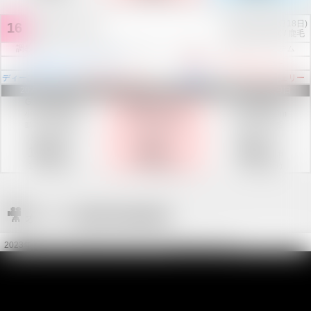
3歳 (2020年02月18日)
16
モズメイメイ
牝馬
/
関西所属
/
鹿毛
調教師：音無 秀孝
生産者：社台ファーム
馬主：キャピタル・システム
/
/
父馬：リアルインパクト
母馬：インラグジュアリー
ディープインパクト
トキオリアリティー
Frankel
インランジェリー
2023年08月20日
2023年05月27日
2023年04月09日
G3 北九州記念
G3 葵ステークス
G1 桜花賞
小倉 芝 1200m
京都 芝 1200m
阪神 芝 1600m
晴 良 8枠 18番
晴 良 7枠 15番
晴 良 3枠 6番
松若 風馬
武 豊
和田 竜二
10位
1位
13位
/18頭
/18頭
/18頭
1:08.0 (先行)
1:07.1 (逃げ)
1:33.2 (逃げ)
🎥
オススメの競馬予想参考動画
2023年 スプリンターズステークス（GⅠ） | 第57回 | JRA公式