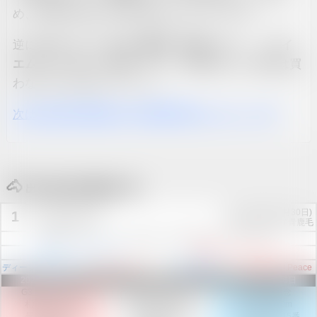
め、馬券に絡めると的中率が上がりそうです。
逆に期待できない騎手は
富田 暁
騎手です。《
テイ
エムスパーダ
》に騎乗します。好材料がない場合は買
わないほうが良いでしょう。
次は出走馬の情報も見て競馬予想をしましょう▼
🐴
出走馬の基本情報一覧
4歳 (2019年03月30日)
1
ナムラクレア
牝馬
/
関西所属
/
青鹿毛
調教師：長谷川 浩大
生産者：谷川牧場
馬主：奈村 睦弘
/
/
父馬：ミッキーアイル
母馬：サンクイーン２
ディープインパクト
スターアイル
Storm Cat
Fountain of Peace
2023年08月27日
2023年05月14日
2023年03月26日
G3 キーンランド
G1 ヴィクトリア
G1 高松宮記念
札幌 芝 1200m
東京 芝 1600m
中京 芝 1200m
曇 重 7枠 14番
小雨 良 6枠 12番
小雨 不良 7枠 15番