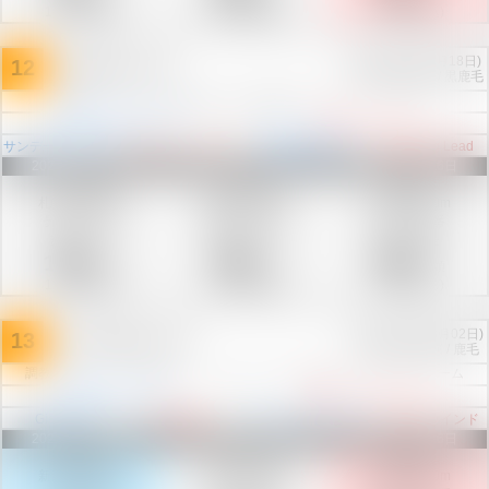
1:21.0 (追込)
1:21.6 (追込)
1:20.2 (追込)
4歳 (2019年02月18日)
12
ルピナスリード
牝馬
/
関西所属
/
黒鹿毛
調教師：吉岡 辰弥
生産者：谷川牧場
馬主：ターフ・スポート
/
/
父馬：ダイワメジャー
母馬：ルパン２
サンデーサイレンス
スカーレットブーケ
Medaglia dOro
Promising Lead
2023年08月13日
2023年07月23日
2023年04月16日
ＵＨＢ賞
しらかばＳ
春雷Ｓ
札幌 芝 1200m
札幌 芝 1200m
中山 芝 1200m
曇 良 1枠 1番
晴 良 8枠 16番
晴 重 3枠 5番
吉田 隼人
吉田 隼人
川田 将雅
13位
13位
15位
/15頭
/16頭
/16頭
1:09.4 (追込)
1:08.3 (追込)
1:10.4 (差し)
4歳 (2019年03月02日)
13
サーマルウインド
牝馬
/
関東所属
/
鹿毛
調教師：奥村 武
生産者：ノーザンファーム
馬主：キャロットファーム
/
/
父馬：ドレフォン
母馬：ラフィエスタ
Gio Ponti
Eltimaas
スペシャルウィーク
ライクザウインド
2023年08月27日
2023年06月25日
2023年03月26日
朱鷺Ｓ
パラダイスＳ
春興Ｓ
新潟 芝 1400m
東京 芝 1400m
中山 芝 1600m