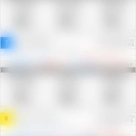
小倉 芝 1200m
新潟 芝 1000m
新潟 芝 1000m
晴 良 2枠 3番
晴 良 7枠 14番
晴 良 8枠 16番
幸 英明
坂井 瑠星
藤田 菜七子
14位
9位
7位
/18頭
/18頭
/16頭
1:08.3 (先行)
0:55.6 (先行)
0:56.8 (逃げ)
7歳 (2016年03月08日)
7
ホープフルサイン
牡馬
/
関東所属
/
黒鹿毛
調教師：本間 忍
生産者：日進牧場
馬主：アドバンス・サッポロ
/
/
父馬：モンテロッソ
母馬：ステラーホープ
Dubawi
Porto Roca
グラスワンダー
サンデーワールド
2023年05月13日
2023年04月16日
2023年02月26日
G2 京王杯ＳＣ
春雷Ｓ
G3 阪急杯
東京 芝 1400m
中山 芝 1200m
阪神 芝 1400m
小雨 良 3枠 6番
晴 重 1枠 2番
曇 良 2枠 4番
北村 宏司
三浦 皇成
幸 英明
9位
11位
14位
/18頭
/16頭
/15頭
1:20.7 (追込)
1:09.6 (追込)
1:20.5 (差し)
5歳 (2018年03月12日)
8
グレイイングリーン
牡馬
/
関西所属
/
芦毛
調教師：池江 泰寿
生産者：追分ファーム
馬主：青芝商事
/
/
父馬：ディープインパクト
母馬：リトルゲルダ