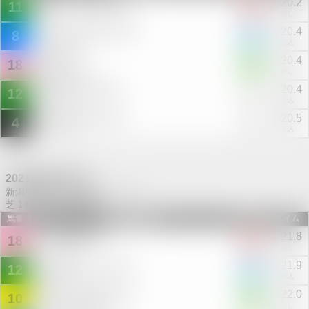
ダディーズビビッド
1
1:20.2
11
浜中 俊
1人気
差し
テンハッピーローズ
2
1:20.4
8
今村 聖奈
3人気
追込
セルフィー
3
1:20.4
18
松若 風馬
9人気
差し
ラルナブリラーレ
4
1:20.4
12
菱田 裕二
5人気
追込
フェルミスフィア
5
1:20.5
4
杉原 誠人
6人気
追込
2021年10月17日
新潟競馬場 11R 信越ステークス
芝 1400m 18頭 曇 重
馬番
馬名・騎手名
順位
タイム
ドナウデルタ
1
1:21.8
18
鮫島 克駿
4人気
差し
インターミッション
2
1:21.9
12
嶋田 純次
17人気
追込
ダディーズビビッド
3
1:22.0
10
竹之下 智昭
7人気
差し