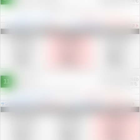
牝馬
/
関西所属
/
黒鹿毛
調教師：藤岡 健一
生産者：社台コーポレーション白老ファーム
/
/
馬主：サンデーレーシング
父馬：ジャスタウェイ
母馬：アルーリングライフ
ハーツクライ
シビル
フレンチデピュティ
アルーリングアクト
2023年08月27日
2023年08月05日
2023年06月24日
朱鷺Ｓ
新潟日報賞
ストークＳ
新潟 芝 1400m
新潟 芝 1400m
阪神 芝 1400m
晴 良 6枠 12番
晴 良 5枠 7番
曇 良 4枠 8番
内田 博幸
岩田 望来
藤岡 康太
7位
1位
9位
/17頭
/14頭
/16頭
1:21.2 (差し)
1:20.1 (先行)
1:21.7 (追込)
7歳 (2016年05月16日)
11
カルリーノ
牡馬
/
関東所属
/
鹿毛
調教師：高橋 裕
生産者：松栄牧場
馬主：Ｇリビエール・レーシング
/
/
父馬：マツリダゴッホ
母馬：アイリスモレア
サンデーサイレンス
ペイパーレイン
ショウナンカンプ
ユアアディクト
2023年06月25日
2023年05月13日
2023年04月22日
パラダイスＳ
G2 京王杯ＳＣ
晩春Ｓ
東京 芝 1400m
東京 芝 1400m
東京 芝 1400m
晴 良 8枠 15番
小雨 良 4枠 7番
晴 良 4枠 7番
石川 裕紀人
田辺 裕信
田辺 裕信
5位
16位
1位
/15頭
/18頭
/18頭