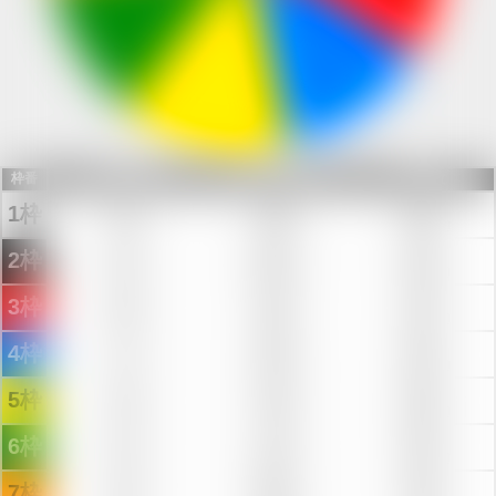
枠番
総出走頭数
3着以内頭数
1着頭数
76頭
26頭
1枠
382頭
（19.895%）
（6.806%）
81頭
22頭
2枠
394頭
（20.558%）
（5.583%）
61頭
18頭
3枠
408頭
（14.95%）
（4.411%）
78頭
26頭
4枠
417頭
（18.705%）
（6.235%）
75頭
28頭
5枠
418頭
（17.942%）
（6.698%）
77頭
26頭
6枠
423頭
（18.203%）
（6.146%）
96頭
40頭
7枠
535頭