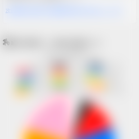
次は騎手の分析での競馬予想も見てみましょう▼
🏇
騎手の同条件レース過去10年統計データ