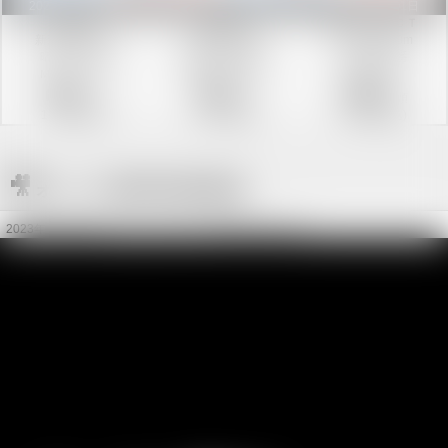
2023年08月27日
2023年05月28日
2023年04月01日
朱鷺Ｓ
安土城Ｓ
G3 ダービーＣＴ
新潟 芝 1400m
京都 芝 1400m
中山 芝 1600m
晴 良 4枠 7番
晴 良 5枠 10番
晴 良 1枠 2番
Ｍ．デムーロ
秋山 真一郎
石橋 脩
6位
7位
11位
/17頭
/18頭
/16頭
1:21.2 (追込)
1:20.1 (追込)
1:34.0 (追込)
🎥
オススメの競馬予想参考動画
2023年 府中牝馬ステークス（GⅡ） | 第71回 | JRA公式