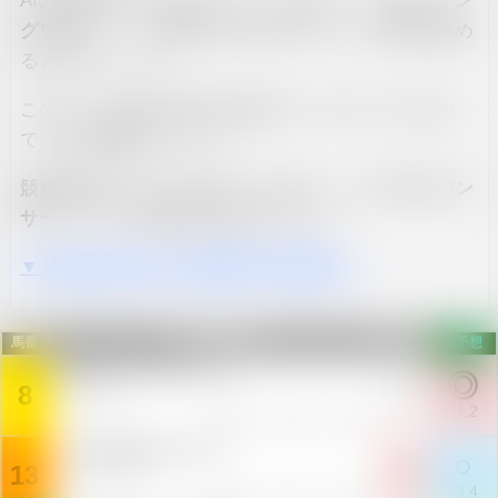
AIの競馬予想と人気がズレているのが、《
アルーリン
グウェイ
》、《
ルプリュフォール
》です。馬券に絡め
ると良いでしょう。
このレースは強い馬と弱い馬がハッキリしているの
で、固く勝負しましょう。
競馬予想から外して良さそうなのは、《
イーサンパン
サー
》です。他の馬に注目しましょう。
▼ 過去10年分析での競馬予想で勝率が…
馬番
馬名・騎手名
人気
AI予想
グレイイングリーン
◎
4
8
荻野 極
74.2
8.3倍
軸
紐
穴
サーマルウインド
○
1
13
北村 宏司
73.4
4.3倍