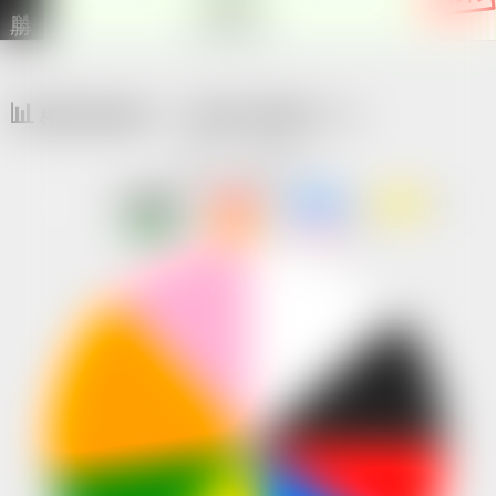
サーマルウインド
📊
枠番の同条件レース過去10年統計データ