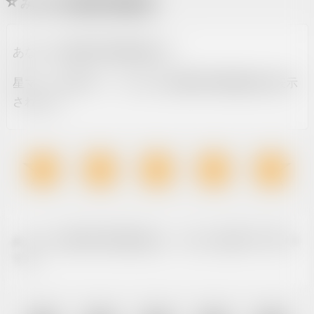
⭐
みんなのAI競馬予想期待度
あなたのAI競馬予想期待度は？
星マークを押すと、みんなのAI競馬予想期待度が表示
されます。
★
★
★
★
★
みんなのAI競馬予想期待度は、123人の投票で平均4.5
です。