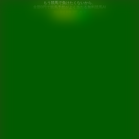
もう競馬で負けたくないから、
全部0円で競馬予想がよく当たる無料競馬AI
AI
無料競馬