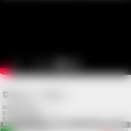
⏰
過去5年のレース結果一覧
2022年10月16日
新潟競馬場 11R 信越ステークス
芝 1400m 18頭 晴 良
馬番
馬名・騎手名
順位
タイム