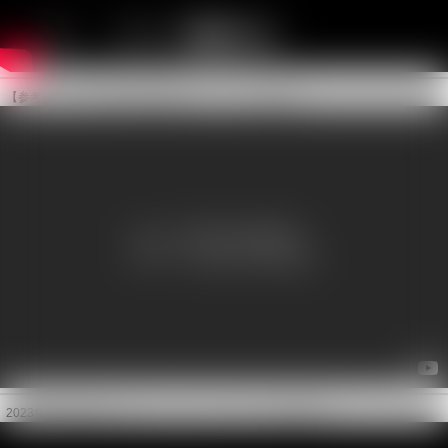
【参考レース】2023年 府中牝馬ステークス｜JRA公式
2023年 北九州記念（GⅢ） | ジャスパークローネ | JRA公式