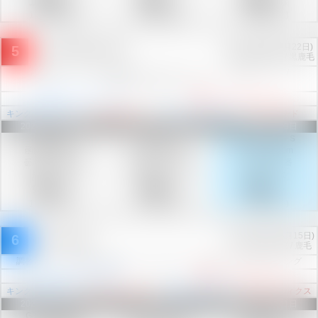
15位
8位
10位
/18頭
/18頭
/15頭
1:08.3 (追込)
1:20.9 (先行)
1:08.5 (差し)
3歳 (2020年02月22日)
5
メイクアスナッチ
牝馬
/
関東所属
/
黒鹿毛
調教師：武市 康男
生産者：社台コーポレーション白老ファーム
/
/
馬主：シルクレーシング
父馬：ルーラーシップ
母馬：スナッチマインド
キングカメハメハ
エアグルーヴ
ディープインパクト
スナッチド
2023年06月24日
2023年04月08日
2023年01月09日
青函Ｓ
G2 ＮＺＴ
G3 フェアリーＳ
函館 芝 1200m
中山 芝 1600m
中山 芝 1600m
曇 稍重 2枠 3番
曇 稍重 7枠 13番
晴 良 5枠 10番
横山 武史
戸崎 圭太
戸崎 圭太
9位
11位
2位
/16頭
/16頭
/16頭
1:10.2 (差し)
1:34.5 (差し)
1:34.3 (差し)
5歳 (2018年04月15日)
6
スティクス
牝馬
/
関西所属
/
鹿毛
調教師：武 幸四郎
生産者：ノーザンファーム
馬主：シルクレーシング
/
/
父馬：ロードカナロア
母馬：ペンテシレイア
キングカメハメハ
レディブラッサム
ネオユニヴァース
アコースティクス
2023年08月20日
2023年07月30日
2023年05月21日
G3 北九州記念
G3 アイビスＳＤ
韋駄天Ｓ