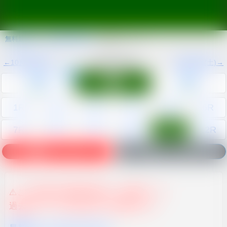
無料競馬AI
無料AI競馬予想
信越ステークス
10月15日(日)
←10月14日(土)
10月21日(土)→
新潟
京都
東京
WIN
5
WIN
5
WIN
5
1R
2R
3R
4R
5R
6R
11R
7R
8R
9R
10R
12R
WIN
5
オリジンAI
ウェーブAI
⚠️この記事のAI競馬予想は「2023年」の
過去のレースになるのでご注意下さい。