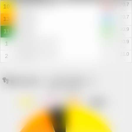
スターオブペルシャ
1
1:20.7
10
杉原 誠人
1人気
差し
アイライン
2
1:20.7
13
勝浦 正樹
8人気
差し
ベルーガ
3
1:20.9
11
中井 裕二
3人気
差し
シベリアンスパーブ
4
1:20.9
1
嶋田 純次
18人気
差し
トウショウドラフタ
5
1:21.0
2
丹内 祐次
7人気
差し
👣
脚質の同条件レース過去10年統計データ