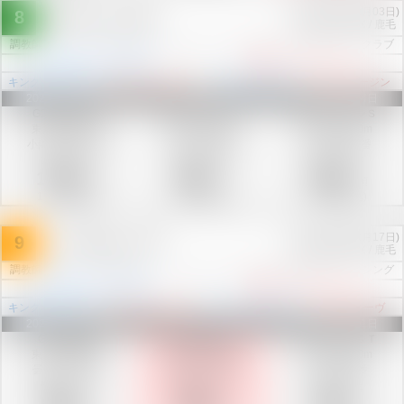
5歳 (2018年02月03日)
8
タイムトゥヘヴン
牡馬
/
関東所属
/
鹿毛
調教師：戸田 博文
生産者：オリオンファーム
馬主：ＤＭＭドリームクラブ
/
/
父馬：ロードカナロア
母馬：キストゥヘヴン
キングカメハメハ
レディブラッサム
アドマイヤベガ
ロングバージン
2023年05月13日
2023年04月01日
2023年03月04日
G2 京王杯ＳＣ
G3 ダービーＣＴ
G3 オーシャンＳ
東京 芝 1400m
中山 芝 1600m
中山 芝 1200m
小雨 良 8枠 17番
晴 良 7枠 13番
晴 良 6枠 12番
大野 拓弥
大野 拓弥
大野 拓弥
17位
9位
11位
/18頭
/16頭
/16頭
1:21.6 (追込)
1:33.7 (差し)
1:08.1 (追込)
4歳 (2019年02月17日)
9
レッドモンレーヴ
牡馬
/
関東所属
/
鹿毛
調教師：蛯名 正義
生産者：ノーザンファーム
馬主：東京ホースレーシング
/
/
父馬：ロードカナロア
母馬：ラストグルーヴ
キングカメハメハ
レディブラッサム
ディープインパクト
エアグルーヴ
2023年06月04日
2023年05月13日
2023年04月01日
G1 安田記念
G2 京王杯ＳＣ
G3 ダービーＣＴ
東京 芝 1600m
東京 芝 1400m
中山 芝 1600m
曇 良 7枠 13番
小雨 良 6枠 12番
晴 良 2枠 3番
横山 和生
横山 和生
川田 将雅
6位
1位
7位