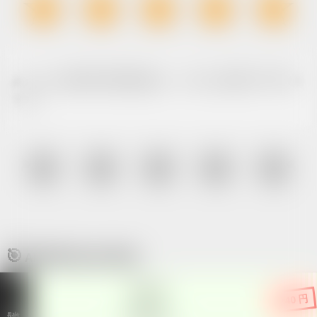
★
★
★
★
★
みんなのAI競馬予想期待度は、123人の投票で平均4.5
です。
★
★
★
★
★
🎯
AI競馬予想の的中馬券
240 円
9