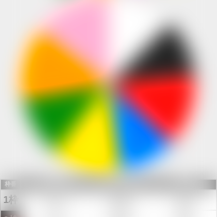
枠番
総出走頭数
3着以内頭数
1着頭数
213頭
73頭
1枠
1051頭
（20.266%）
（6.945%）
222頭
66頭