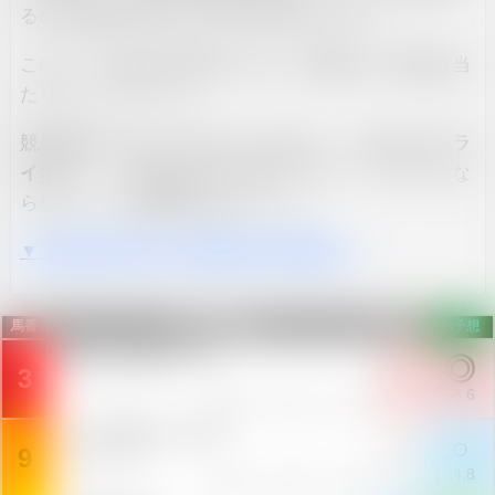
るのか競馬AIを信じるのかはお任せします。
このレースは強い馬が多いため、点数少ない馬券は当
たりにくいでしょう。
競馬予想から外して良さそうなのは、《
ユニコーンラ
イオン
》、《
タイムトゥヘヴン
》です。トリガミにな
らないように点数を削りましょう。
▼ 過去10年分析での競馬予想で勝率が…
馬番
馬名・騎手名
人気
AI予想
エターナルタイム
◎
1
3
Ｃ．ルメール
68.6
4.2倍
軸
紐
穴
レッドモンレーヴ
○
4
9
横山 和生
64.8
7.3倍
軸
紐
穴