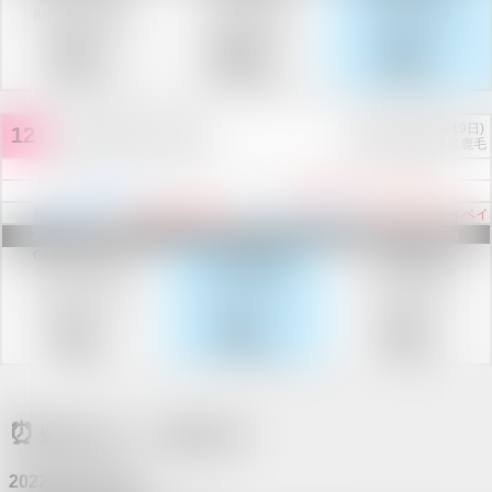
雨 稍重 8枠 18番
晴 重 6枠 12番
晴 良 6枠 12番
川田 将雅
川田 将雅
川田 将雅
4位
18位
2位
/17頭
/18頭
/17頭
1:34.2 (差し)
2:06.1 (差し)
1:34.0 (差し)
5歳 (2018年02月19日)
12
ステラヴェローチェ
牡馬
/
関西所属
/
黒鹿毛
調教師：須貝 尚介
生産者：ノーザンファーム
馬主：大野 照旺
/
/
父馬：バゴ
母馬：オーマイベイビー
Nashwan
Moonlights Box
ディープインパクト
オールザウェイベイ
2022年01月16日
2021年12月26日
2022年03月26日
G2 日経新春杯
G1 有馬記念
G1 ドバイシーマ
中京 芝 2200m
中山 芝 2500m
海外 芝 2410m
晴 良 2枠 4番
晴 良 5枠 9番
晴 良 0枠 13番
Ｍ．デムーロ
Ｍ．デムーロ
Ｍ．デムーロ
2位
4位
9位
/16頭
/0頭
/15頭
2:11.8 (差し)
2:32.3 (差し)
0:00.0
⏰
過去5年のレース結果一覧
2022年10月22日