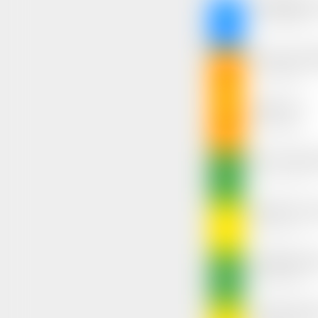
タマモダイ
5
Ｃ．ルメール
テーオース
11
川田 将雅
ヴアーサ
12
松若 風馬
プレミアム
9
Ｊ．モレイラ
ステラフィ
7
松山 弘平
ペプチドヤ
10
坂井 瑠星
メズメライ