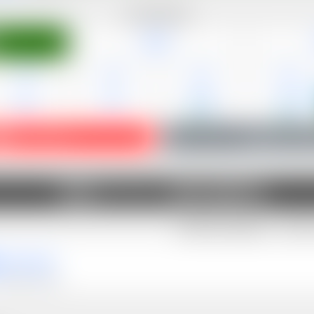
11月19日(日)
東京
2R
3R
4R
5R
10R
11R
8R
9R
WIN
5
WIN
5
オリジンAI
ウェーブ
「
西陣ステークス
」
の無料AI競馬予想
競馬予想の更新日：
2023
テークス
1400m
14頭