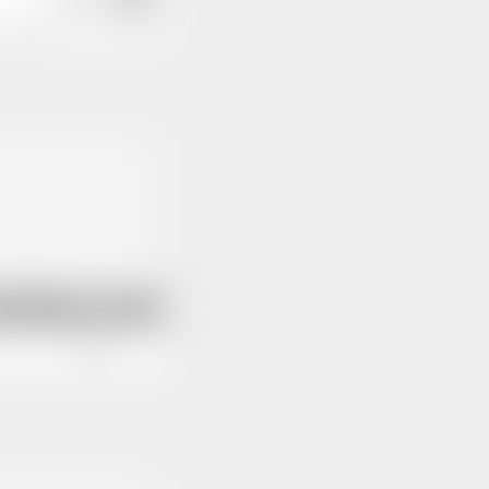
24.2
70.7倍
穴
三連単
0点