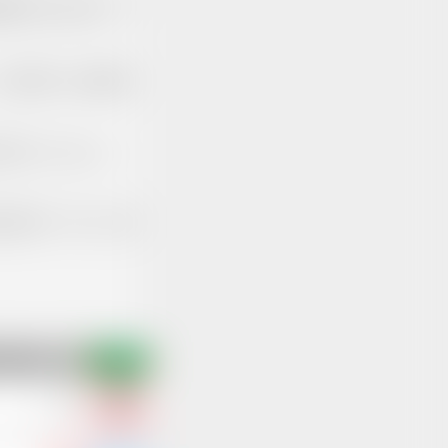
ダイジョッキ
》で
ズは高くなる見込
ほどにしましょ
ョケツ
》です。覚
人気
AI予想
◎
6
68.7
13.5倍
穴