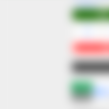
←11月18日(土)
京都
1R
7R
京都
11月19日
西陣ス
12R
ダート
16:20