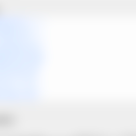
馬予想を0円でゲット！
馬の枠番は○番だった
が得意な騎手はあの人
馬情報で勝ち馬を発見
結果で傾向を分析
馬に注目してみると…
分析で他を出し抜け！
競馬予想