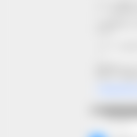
オススメの馬は
す。人気は意外と
AIの競馬予想と
みです。
このレースは強
う。
競馬予想から外
悟を持って馬券
▼ 過去10年分
馬番
フォーチュ
1
鮫島 克駿