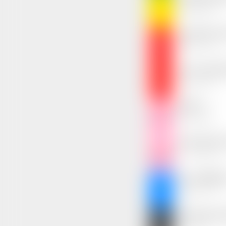
8
岩田 望来
ショウリュ
4
団野 大成
メイショウ
3
横山 典弘
ビアイ
13
川須 栄彦
テイエムラ
14
Ｍ．デムーロ
ランドボル
6
北村 友一
クレスコジ
幸 英明