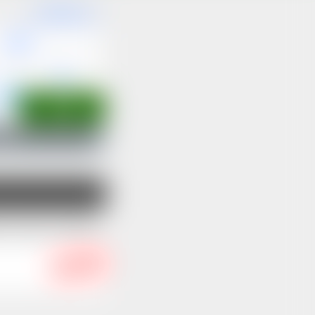
11月25日(土)→
福島
6R
12R
AI
年11月19日 17時18分
3,090 円