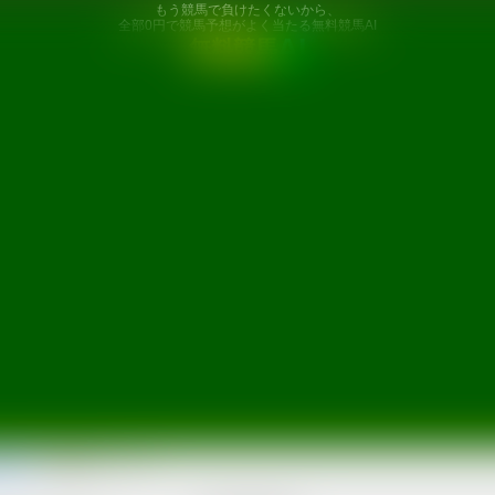
もう競馬で負けたくないから、
全部0円で競馬予想がよく当たる無料競馬AI
AI
無料競馬
馬予想
西陣ステークス