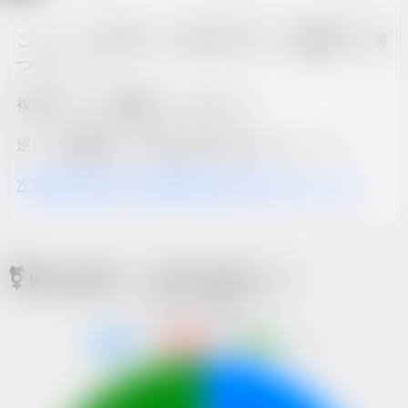
このレースの脚質による競馬予想では「
逃げ馬
」が勝
つでしょう。
複勝率では「
逃げ馬
」に注目です！
逆に「
追込馬
」は活躍に期待出来ないでしょう。
次は性別の分析での競馬予想も見てみましょう▼
⚧
性別の同条件レース過去10年統計データ