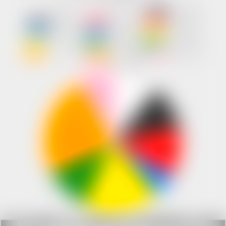
騎手名
総騎乗回数
3着以内回数
1着回数