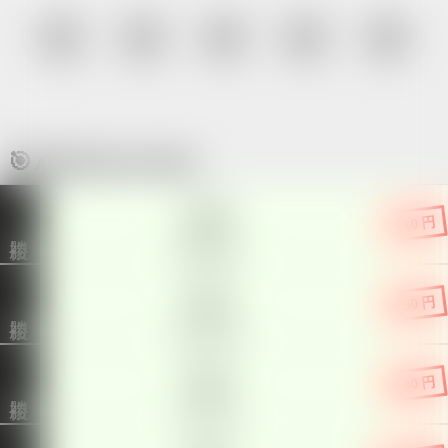
★
★
★
★
★
🎯
AI競馬予想の的中馬券
110 円
13
マイフォーエバー
150 円
5
クラウンシエンタ
180 円
2
キミハスコール