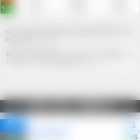
103頭
32頭
666頭
セン馬
（15.465%）
（4.804%）
性別での競馬予想は優劣分析は最後の競馬予想に悩む
時に参考にしましょう。
基本的に牡馬が有利なので、牝馬とセン馬が他のレー
スと比べてどうなのかを検討しましょう。
🏁 競馬AIの要注目！
重賞競馬予想
東京
G1
11月26日
ジャパンカップ
12R
5
芝
2400m
18頭
WIN