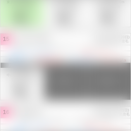
東京 ダート 1400m
東京 ダート 1400m
中山 ダート 1200m
曇 良 4枠 5番
曇 良 3枠 6番
晴 重 8枠 15番
永野 猛蔵
永野 猛蔵
永野 猛蔵
3位
5位
6位
/13頭
/16頭
/16頭
1:27.6 (先行)
1:28.1 (差し)
1:12.7 (差し)
2歳 (2021年02月20日)
15
ミッキードラマー
牡馬
/
関東所属
/
鹿毛
調教師：菊沢 隆徳
生産者：追分ファーム
馬主：野田 みづき
/
/
父馬：ニューイヤーズデイ
母馬：ブリオレット
Street Cry
Justwhistledixie
ロードカナロア
シナノネージュ
2023年09月09日
2歳新馬
中山 ダート 1200m
曇 重 2枠 3番
前前走 無し
前前前走 無し
横山 典弘
9位
/15頭
1:14.5 (先行)
2歳 (2021年04月01日)
16
ヴェネラリア
牝馬
/
関東所属
/
黒鹿毛
調教師：伊坂 重信
生産者：いとう牧場
馬主：辻 高史
/
/
父馬：サトノクラウン
母馬：ダノニー