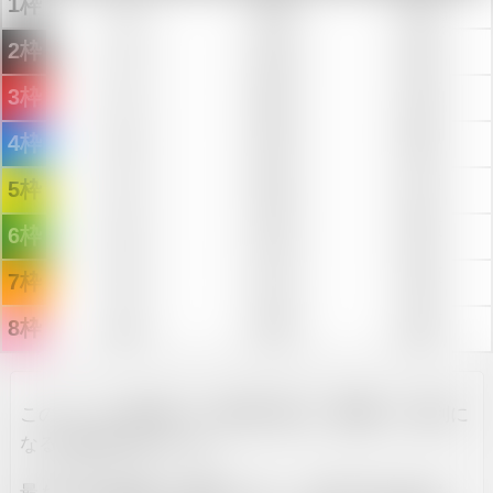
1枠
1741頭
（17.288%）
（5.801%）
322頭
110頭
2枠
1792頭
（17.968%）
（6.138%）
360頭
116頭
3枠
1831頭
（19.661%）
（6.335%）
358頭
108頭
4枠
1850頭
（19.351%）
（5.837%）
345頭
112頭
5枠
1852頭
（18.628%）
（6.047%）
379頭
126頭
6枠
1860頭
（20.376%）
（6.774%）
377頭
145頭
7枠
1859頭
（20.279%）
（7.799%）
374頭
121頭
8枠
1860頭
（20.107%）
（6.505%）
このレースの枠番による競馬予想は「
外枠
」が有利に
なる可能性が高いです。
最も有利な枠番は「
7枠
」です。《
マイフォーエバ