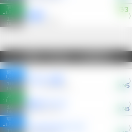
15:40
京都
G3
11月26日
京阪杯
12R
芝
1200m
18頭
16:15
💴 競馬AIで夢を掴め！
WIN5競馬予想
東京
11月26日
アプローズ賞
10R
5
ダート
1600m
16頭
WIN
14:25
京都
11月26日
清水ステークス
10R
5
芝
1600m
13頭
WIN
14:41
東京
11月26日
ウェルカムステークス
11R