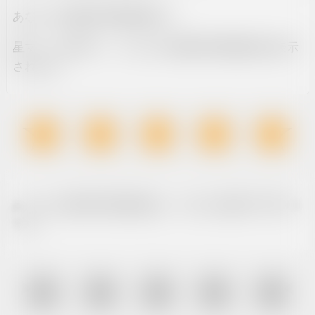
あなたのAI競馬予想期待度は？
星マークを押すと、みんなのAI競馬予想期待度が表示
されます。
★
★
★
★
★
みんなのAI競馬予想期待度は、123人の投票で平均4.5
です。
★
★
★
★
★