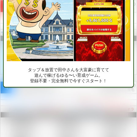
4歳 (2020年04月21日)
3
マイネルラッシュ
牡馬
/
関東所属
/
鹿毛
調教師：水野 貴広
生産者：ビッグレッドファーム
/
/
馬主：サラブレッドクラブ・ラフィアン
父馬：ダイワメジャー
母馬：ワンダフルラッシュ
サンデーサイレンス
スカーレットブーケ
バゴ
アドマイヤパンチ
2024年01月21日
2023年12月10日
2023年11月18日
4歳以上1勝
3歳以上1勝
3歳以上1勝
小倉 芝 1800m
中京 芝 1600m
東京 芝 1600m
曇 稍重 6枠 10番
晴 良 4枠 5番
晴 良 3枠 5番
丹内 祐次
丸山 元気
石川 裕紀人
2位
7位
4位
/15頭
/12頭
/15頭
タップ＆放置で田中さんを大富豪に育てて
1:49.3 (先行)
1:34.3 (差し)
1:33.1 (差し)
遊んで稼げるゆる〜い育成ゲーム。
登録不要・完全無料で今すぐスタート！
6歳 (2018年05月21日)
4
ニホンピロマリブ
牡馬
/
関西所属
/
鹿毛
調教師：安達 昭夫
生産者：友田牧場
馬主：小林 英一
/
/
父馬：ジャングルポケット
母馬：ニホンピロオーロラ
トニービン
ダンスチャーマー
マンハッタンカフェ
ニホンピロビオラ
2024年01月21日
2023年09月09日
2023年08月19日
4歳以上1勝
3歳以上1勝
3歳以上1勝
京都 芝 2200m
阪神 芝 1800m
小倉 芝 1800m
曇 重 6枠 11番
晴 良 6枠 6番
晴 良 7枠 13番
田口 貫太
田口 貫太
高倉 稜