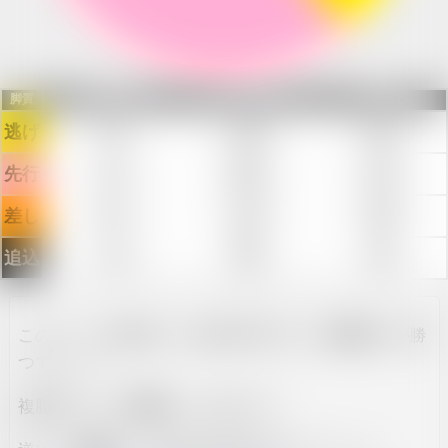
脚質
総出走頭数
3着以内頭数
1着頭数
153頭
65頭
逃げ
480頭
（31.874%）
（13.541%）
603頭
214頭
先行
1485頭
（40.606%）
（14.41%）
371頭
102頭
差し
1863頭
（19.914%）
（5.475%）
98頭
27頭
追込
1718頭
（5.704%）
（1.571%）
このレースの脚質による競馬予想では「
先行馬
」が勝
つでしょう。
複勝率では「
先行馬
」に注目です！