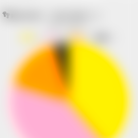
👣
脚質の同条件レース過去10年統計データ