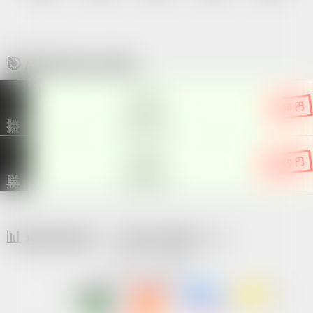
🎯
AI競馬予想の的中馬券
400 円
1
ロードマンハイム
1,680 円
1
ロードマンハイム
📊
枠番の同条件レース過去10年統計データ