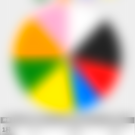
枠番
総出走頭数
3着以内頭数
1着頭数
139頭
42頭
1枠
577頭
（24.09%）
（7.279%）