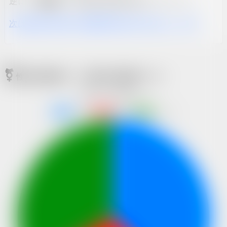
逆に「
追込馬
」は活躍に期待出来ないでしょう。
次は性別の分析での競馬予想も見てみましょう▼
⚧
性別の同条件レース過去10年統計データ