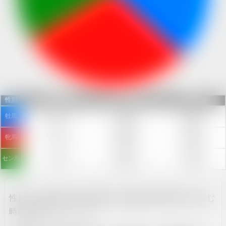
性別
総出走頭数
3着以内頭数
1着頭数
707頭
238頭
2952頭
牡馬
（23.949%）
（8.062%）
490頭
157頭
2417頭
牝馬
（20.273%）
（6.495%）
28頭
13頭
177頭
セン馬
（15.819%）
（7.344%）
性別での競馬予想は優劣分析は最後の競馬予想に悩む
時に参考にしましょう。