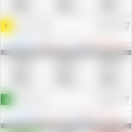
16位
4位
8位
/17頭
/10頭
/16頭
2:20.1 (差し)
1:46.1 (先行)
1:47.7 (差し)
4歳 (2020年03月19日)
5
ジークシュベルト
牡馬
/
関西所属
/
鹿毛
調教師：高橋 義忠
生産者：谷口牧場
馬主：ライオンレースホース
/
/
父馬：ファインニードル
母馬：レオソレイユ
アドマイヤムーン
ニードルクラフト
オペラハウス
ホマレノプリンセス
2024年01月14日
2023年12月16日
2023年06月25日
4歳以上1勝
3歳以上1勝
3歳以上1勝
小倉 芝 1200m
中京 芝 1400m
阪神 芝 2200m
晴 良 1枠 2番
曇 稍重 8枠 16番
曇 良 7枠 8番
藤懸 貴志
斎藤 新
Ｍ．デムーロ
17位
13位
10位
/17頭
/18頭
/10頭
1:09.3 (差し)
1:22.4 (先行)
2:16.0 (追込)
4歳 (2020年03月17日)
6
ドラゴンヘッド
牡馬
/
関東所属
/
芦毛
調教師：武藤 善則
生産者：明治牧場
馬主：杉山 忠国
/
/
父馬：ラブリーデイ
母馬：フリティラリア
キングカメハメハ
ポップコーンジャズ
アドマイヤムーン
リリウム
2023年11月18日
2023年11月05日
2023年09月02日
高湯温泉特別
3歳以上1勝
3歳未勝利