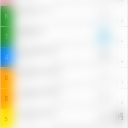
軸
紐
穴
ドラゴンヘッド
4
6
菊沢 一樹
51.2
7.8倍
軸
紐
穴
スズカキング
2
7
菱田 裕二
48.4
4.1倍
軸
紐
穴
ニホンピロマリブ
10
4
高倉 稜
40.9
43.7倍
軸
紐
穴
マイネルフォルツァ
7
9
富田 暁
38.3
31.7倍
軸
紐
穴
ショウナンアキドン
8
8
松本 大輝
33.6
38.2倍
軸
紐
穴
ジークシュベルト
消
11
5
秋山 稔樹
17.4
89.5倍
軸
紐
穴