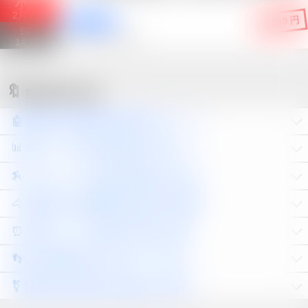
小倉
2月4日
2,080 円
合馬特別
9R
芝
1800m
11頭
14:15
🔖
競馬予想の目次
🤖 競馬AIの競馬予想を0円でゲット！
📊 勝っている馬の枠番は○番だった
🏇 このレースが得意な騎手はあの人
🐴 最新の出走馬情報で勝ち馬を発見
⏰ 過去レースの結果で傾向を分析
👣 あの脚質の馬に注目してみると…
⚧ 性別の10年分析で他を出し抜け！