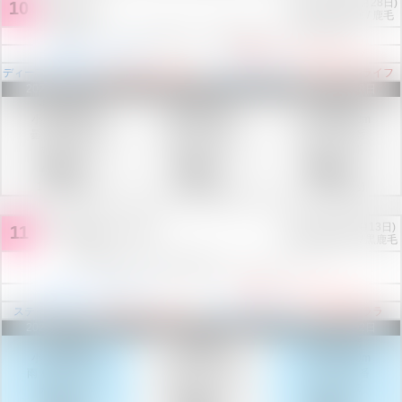
6歳 (2018年04月28日)
10
セルジュ
牡馬
/
関東所属
/
鹿毛
調教師：中川 公成
生産者：千代田牧場
馬主：多田 賢司
/
/
父馬：トーセンラー
母馬：サトノローズヒップ
ディープインパクト
プリンセスオリビア
タイキシャトル
スターマイライフ
2024年01月21日
2023年07月02日
2023年06月18日
4歳以上1勝
3歳以上1勝
八雲特別
小倉 芝 1800m
函館 芝 1800m
函館 芝 1800m
曇 稍重 5枠 9番
曇 良 3枠 3番
晴 良 7枠 9番
丸山 元気
松本 大輝
松本 大輝
4位
7位
6位
/15頭
/13頭
/11頭
1:50.1 (差し)
1:50.3 (差し)
1:49.3 (追込)
5歳 (2019年04月13日)
11
マイネルシーマー
牡馬
/
関東所属
/
黒鹿毛
調教師：青木 孝文
生産者：ビッグレッドファーム
/
/
馬主：サラブレッドクラブ・ラフィアン
父馬：ゴールドシップ
母馬：マイネアルナイル
ステイゴールド
ポイントフラッグ
ロージズインメイ
コスモキララ
2024年01月20日
2023年12月16日
2023年12月02日
戸畑特別
高山特別
3歳以上1勝
小倉 芝 2000m
中京 芝 2200m
中京 芝 2000m
雨 稍重 6枠 12番
曇 稍重 5枠 10番
晴 良 5枠 10番
丹内 祐次
丸山 元気
川須 栄彦