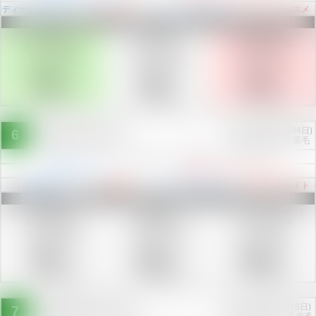
ディープインパクト
キャタリナ
ストリートセンス
ニシノフジムスメ
2024年01月28日
2023年11月19日
2023年10月15日
節分Ｓ
秋色Ｓ
鷹巣山特別
東京 芝 1600m
東京 芝 1600m
東京 芝 1600m
曇 良 1枠 1番
晴 良 4枠 4番
曇 重 2枠 2番
内田 博幸
永野 猛蔵
永野 猛蔵
3位
5位
1位
/14頭
/9頭
/14頭
1:32.7 (差し)
1:34.9 (先行)
1:33.2 (追込)
5歳 (2019年04月04日)
6
ブランデーロック
牡馬
/
関東所属
/
栗毛
調教師：小桧山 悟
生産者：川上牧場
馬主：新井 利宜
/
/
父馬：マクフィ
母馬：グローリールピナス
Dubawi
Dhelaal
マーベラスサンデー
グローリーゲイト
2024年02月18日
2024年01月20日
2023年12月28日
斑鳩Ｓ
石清水Ｓ
ファイナルＳ
京都 芝 1600m
京都 芝 1600m
中山 芝 1600m
曇 良 5枠 6番
曇 重 5枠 9番
晴 良 2枠 3番
柴田 善臣
古川 吉洋
田中 勝春
5位
10位
14位
/12頭
/16頭
/16頭
1:33.7 (追込)
1:35.5 (追込)
1:34.2 (追込)
6歳 (2018年05月18日)
7
ホウオウラスカーズ