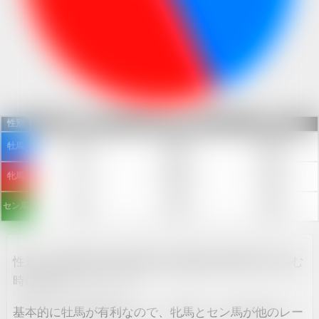
性別
総出走頭数
3着以内頭数
1着頭数
922頭
319頭
3981頭
牡馬
（23.16%）
（8.013%）
849頭
273頭
4457頭
牝馬
（19.048%）
（6.125%）
47頭
13頭
286頭
セン馬
（16.433%）
（4.545%）
性別での競馬予想は優劣分析は最後の競馬予想に悩む
時に参考にしましょう。
基本的に牡馬が有利なので、牝馬とセン馬が他のレー