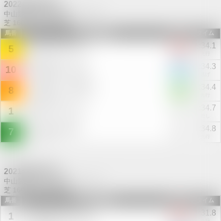
2022年2月26日
中山競馬場 11R 幕張ステークス
芝 1600m 11頭 晴 良
馬番
馬名・騎手名
順位
タイム
インテンスライト
1
1:34.1
5
菊沢 一樹
2人気
先行
オパールシャルム
2
1:34.3
10
江田 照男
4人気
逃げ
ハーモニーマゼラン
3
1:34.4
8
戸崎 圭太
3人気
先行
ブレイブメジャー
4
1:34.7
1
武 豊
5人気
差し
レッドクレオス
5
1:34.8
7
杉原 誠人
8人気
先行
2021年2月27日
中山競馬場 11R 幕張ステークス
芝 1600m 16頭 晴 良
馬番
馬名・騎手名
順位
タイム
ウインカーネリアン
1
1:31.8
1
3人気
先行