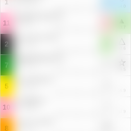
2
1
鮫島 克駿
64.0
4.3倍
軸
紐
穴
ディオスバリエンテ
▲
1
11
騎手不明
63.7
3.8倍
軸
紐
穴
ニシノスーベニア
△
3
2
大野 拓弥
60.6
6.2倍
軸
紐
穴
ホウオウラスカーズ
☆
6
7
戸崎 圭太
59.5
8.5倍
軸
紐
穴
ニシノライコウ
4
5
内田 博幸
56.9
6.9倍
軸
紐
穴
ドゥラモンド
7
10
津村 明秀
52.9
16.2倍
軸
紐
穴
ニューノーマル
10
8
菅原 明良