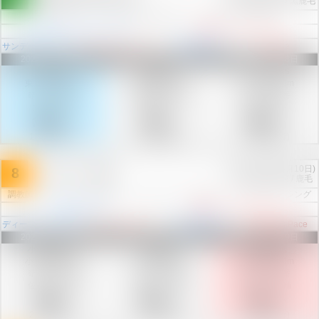
牝馬
/
関東所属
/
黒鹿毛
調教師：高木 登
生産者：岡田スタツド
馬主：小笹 芳央
/
/
父馬：ディープインパクト
母馬：ビーコンターン
サンデーサイレンス
ウインドインハーヘア
Shamardal
Baize
2024年02月11日
2024年01月20日
2023年12月28日
初音Ｓ
石清水Ｓ
ファイナルＳ
東京 芝 1800m
京都 芝 1600m
中山 芝 1600m
晴 良 4枠 4番
曇 重 6枠 12番
晴 良 3枠 5番
大野 拓弥
浜中 俊
大野 拓弥
2位
7位
4位
/13頭
/16頭
/16頭
1:46.0 (差し)
1:35.3 (差し)
1:33.5 (先行)
5歳 (2019年04月10日)
8
ニューノーマル
牝馬
/
関東所属
/
鹿毛
調教師：上原 佑紀
生産者：ノーザンファーム
馬主：フィールドレーシング
/
/
父馬：キズナ
母馬：ティールグリーン
ディープインパクト
キャットクイル
Scat Daddy
Lightning Pace
2024年02月04日
2024年01月14日
2023年11月19日
小倉日経ＯＰ
壇之浦Ｓ
五色沼特別
小倉 芝 2000m
小倉 芝 1800m
福島 芝 1800m
晴 重 7枠 7番
晴 良 4枠 5番
晴 良 3枠 5番
佐々木 大輔
佐々木 大輔
佐々木 大輔
8位
6位
1位
/9頭
/14頭
/16頭
2:04.9 (差し)
1:46.7 (先行)
1:49.8 (先行)