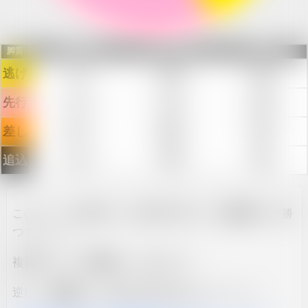
脚質
総出走頭数
3着以内頭数
1着頭数
263頭
110頭
逃げ
742頭
（35.444%）
（14.824%）
771頭
272頭
先行
2155頭
（35.777%）
（12.621%）
589頭
161頭
差し
3084頭
（19.098%）
（5.22%）
195頭
62頭
追込
2743頭
（7.109%）
（2.26%）
このレースの脚質による競馬予想では「
逃げ馬
」が勝
つでしょう。
複勝率では「
先行馬
」に注目です！
逆に「
追込馬
」は活躍に期待出来ないでしょう。