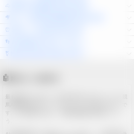
🐴 最新の出走馬情報で勝ち馬を発見
🎥 オススメ競馬予想参考動画で動きを分析
⏰ 過去レースの結果で傾向を分析
👣 あの脚質の馬に注目してみると…
⚧ 性別の10年分析で他を出し抜け！
🤖
競馬AIによる競馬予想
最も期待できるのは《
スプレモフレイバー
》です。競
馬AI指数の高さでいうと良いのは《
スズハローム
》で
す。人気は意外と無く、単勝や複勝も考慮しましょ
う。