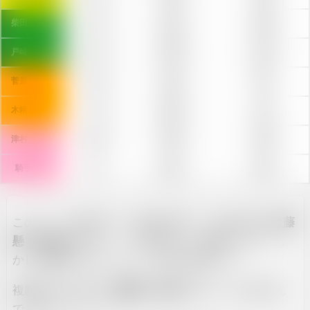
（18.272%）
（5.98%）
33回
16回
179回
柴田 善臣
（18.435%）
（8.938%）
146回
47回
350回
戸崎 圭太
（41.714%）
（13.428%）
37回
9回
150回
菅原 明良
（24.666%）
（6.0%）
29回
7回
174回
木幡 巧也
（16.666%）
（4.022%）
59回
13回
259回
津村 明秀
（22.779%）
（5.019%）
4回
1回
6回
騎手不明
（66.666%）
（16.666%）
このレースの騎手による競馬予想で、得意な騎手は
藤
懸 貴志
騎手です。《
ベガリス
》に騎乗します。し
かし経験数が少ないため、過信は禁物です。
複勝率が高い騎手も
藤懸 貴志
騎手です。軸に選ん
でも良いでしょう。