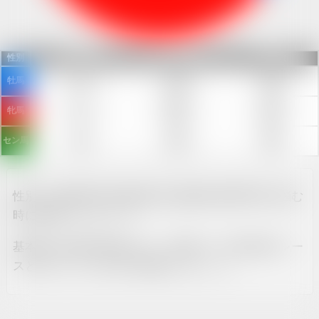
性別
総出走頭数
3着以内頭数
1着頭数
573頭
189頭
2618頭
牡馬
（21.886%）
（7.219%）
585頭
194頭
2811頭
牝馬
（20.811%）
（6.901%）
22頭
10頭
165頭
セン馬
（13.333%）
（6.06%）
性別での競馬予想は優劣分析は最後の競馬予想に悩む
時に参考にしましょう。
基本的に牡馬が有利なので、牝馬とセン馬が他のレー
スと比べてどうなのかを検討しましょう。