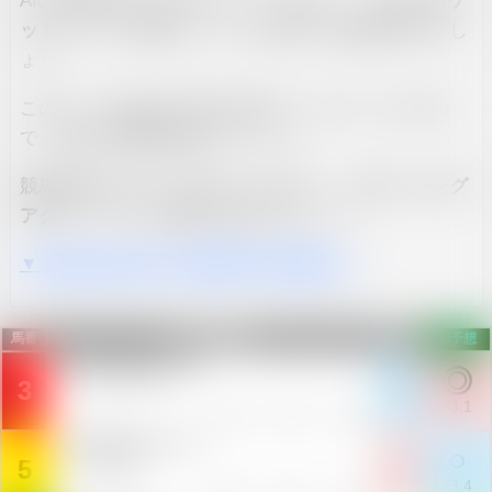
AIの競馬予想と人気がズレているのが、《
スカイロケ
ット
》です。美味しいところを突いた馬券を買いまし
ょう。
このレースは強い馬と弱い馬がハッキリしているの
で、荒れる可能性は低いでしょう。
競馬予想から外して良さそうなのは、《
チャーミング
アクト
》です。他の馬に注目しましょう。
▼ 過去10年分析での競馬予想で勝率が…
馬番
馬名・騎手名
人気
AI予想
アロマデローサ
◎
2
3
Ｂ．ムルザバエフ
83.1
2.8倍
軸
紐
穴
プリモカリーナ
○
1
5
川田 将雅
73.4
2.1倍