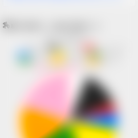
🏇
騎手の同条件レース過去10年統計データ