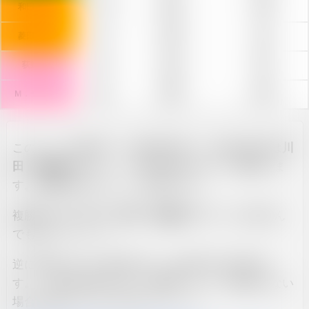
66回
19回
270回
和田 竜二
（24.444%）
（7.037%）
18回
7回
92回
菱田 裕二
（19.565%）
（7.608%）
11回
5回
66回
荻野 極
（16.666%）
（7.575%）
45回
21回
99回
Ｍ．デムーロ
（45.454%）
（21.212%）
このレースの騎手による競馬予想で、得意な騎手は
川
田 将雅
騎手です。《
プリモカリーナ
》に騎乗しま
す。勝利数も多いので、要注目です。
複勝率が高い騎手も
川田 将雅
騎手です。軸に選ん
でも良いでしょう。
逆に期待できない騎手は
Ｂ．ムルザバエフ
騎手で
す。《
アロマデローサ
》に騎乗します。好材料がない
場合は買わないほうが良いでしょう。