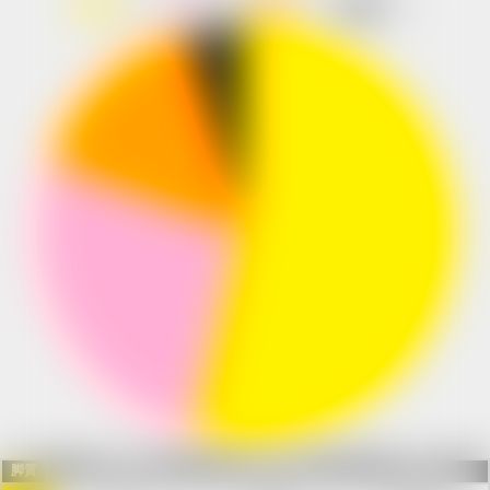
脚質
総出走頭数
3着以内頭数
1着頭数