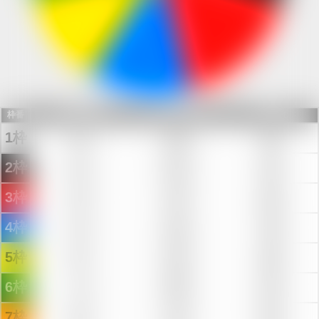
枠番
総出走頭数
3着以内頭数
1着頭数
143頭
48頭
1枠
566頭
（25.265%）
（8.48%）
155頭
54頭
2枠
606頭
（25.577%）
（8.91%）
143頭
59頭
3枠
628頭
（22.77%）
（9.394%）
142頭
49頭
4枠
644頭
（22.049%）
（7.608%）
134頭
48頭
5枠
687頭
（19.505%）
（6.986%）
168頭
49頭
6枠
713頭
（23.562%）
（6.872%）
147頭
50頭
7枠
856頭