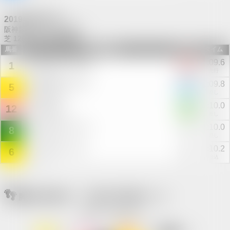
2019年3月17日
阪神競馬場 9R 山陽特別
芝 1200m 12頭 晴 稍重
馬番
馬名・騎手名
順位
タイム
ウインストラグル
1
1:09.6
1
松若 風馬
5人気
先行
ロイヤルメジャー
2
1:09.8
5
鮫島 克駿
9人気
差し
オフクヒメ
3
1:10.0
12
中谷 雄太
12人気
差し
スペードクイーン
4
1:10.0
8
幸 英明
7人気
差し
ミトノアミーゴ
5
1:10.2
6
福永 祐一
6人気
追込
👣
脚質の同条件レース過去10年統計データ