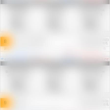
2024年02月03日
2024年01月14日
2023年11月19日
4歳以上2勝
4歳以上2勝
3歳以上2勝
京都 芝 1200m
京都 芝 1400m
京都 ダート 1800m
晴 良 6枠 7番
晴 良 7枠 8番
晴 稍重 6枠 12番
池添 謙一
池添 謙一
田口 貫太
6位
6位
11位
/12頭
/10頭
/16頭
1:09.7 (追込)
1:22.0 (追込)
1:53.9 (逃げ)
7歳 (2017年03月18日)
8
チャーミングアクト
牝馬
/
関西所属
/
鹿毛
調教師：不明
生産者：社台コーポレーション白老ファーム
馬主：橋本 浩
/
/
父馬：ヴァンセンヌ
母馬：アルーリングアクト
ディープインパクト
フラワーパーク
End Sweep
チャーミングファピ
2024年02月24日
2023年10月28日
2023年10月08日
4歳以上2勝
3歳以上2勝
3歳以上2勝
阪神 ダート 1200m
京都 芝 1400m
京都 ダート 1200m
晴 稍重 5枠 10番
晴 良 7枠 11番
小雨 良 8枠 13番
今村 聖奈
鮫島 良太
永島 まなみ
12位
8位
12位
/16頭
/13頭
/13頭
1:13.1 (追込)
1:21.2 (追込)
1:13.5 (差し)
7歳 (2017年04月15日)
9
ガリレイ
セン馬
/
関西所属
/
鹿毛