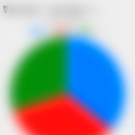
⚧
性別の同条件レース過去10年統計データ