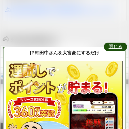
次は出走馬の情報も見て競馬予想をしましょう▼
🐴
出走馬の基本情報一覧
閉じる
5歳 (2019年02月15日)
1
クラリティスケール
[PR]田中さんを大富豪にするだけ
牝馬
/
関西所属
/
青毛
調教師：藤野 健太
生産者：栄進牧場
/
/
馬主：ノルマンディーサラブレッドレーシング
父馬：エイシンヒカリ
母馬：エイシンカラット
ディープインパクト
キャタリナ
Tale of Ekati
Ellies Moment
2023年12月03日
2023年11月12日
2023年09月03日
3歳以上2勝
3歳以上2勝
飯豊特別
阪神 ダート 1200m
東京 ダート 1300m
新潟 芝 1400m
晴 良 1枠 1番
曇 良 4枠 8番
晴 良 7枠 11番
田口 貫太
原 優介
菅原 明良
10位
12位
11位
/16頭
/16頭
/13頭
1:13.3 (追込)
1:19.9 (追込)
1:23.1 (追込)
6歳 (2018年02月25日)
2
サウンドブライアン