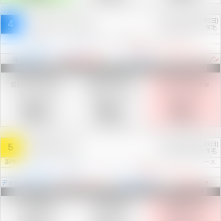
6歳 (2018年04月09日)
4
ミッキーレジェンド
牡馬
/
関東所属
/
鹿毛
調教師：大竹 正博
生産者：白井牧場
馬主：野田 みづき
/
/
父馬：ダノンレジェンド
母馬：ミッキーオリーブ
Macho Uno
My Goodness
クロフネ
インディスユニゾン
2024年03月03日
2023年06月11日
2023年04月22日
4歳以上2勝
津軽海峡特別
4歳以上1勝
阪神 ダート 1400m
函館 ダート 1700m
東京 ダート 1400m
晴 良 1枠 1番
曇 稍重 1枠 1番
曇 良 1枠 1番
坂井 瑠星
横山 武史
菅原 明良
10位
14位
1位
/14頭
/14頭
/15頭
1:26.1 (先行)
1:49.6 (逃げ)
1:25.7 (逃げ)
5歳 (2019年02月19日)
5
プリモカリーナ
牝馬
/
関西所属
/
鹿毛
調教師：福永 祐一
生産者：ノーザンファーム
馬主：ライオンレースホース
/
/
父馬：サトノアラジン
母馬：ベットーレ
ディープインパクト
マジックストーム
Blu Air Force
Happy Sue
2024年02月18日
2023年11月25日
2023年11月11日
唐戸特別
3歳以上2勝
3歳以上1勝
小倉 芝 1200m
京都 芝 1200m
福島 芝 1200m
晴 良 8枠 16番
晴 良 5枠 9番
晴 良 6枠 10番