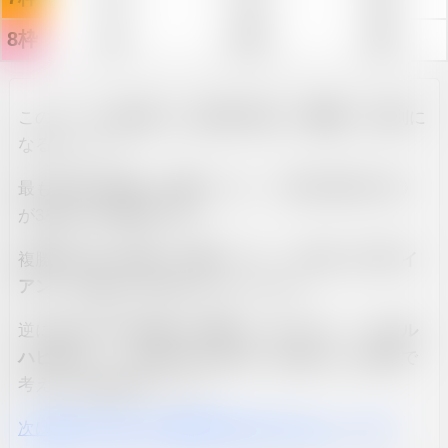
（17.172%）
（5.841%）
148頭
36頭
8枠
894頭
（16.554%）
（4.026%）
このレースの枠番による競馬予想は「
内枠
」が有利に
なるでしょう。
最も有利な枠番は「
3枠
」です。《
アロマデローサ
》
が3枠なので要注目です。
複勝率が高い枠番は「
2枠
」です。《
サウンドブライ
アン
》は2枠なので紐にオススメです。
逆に最も不利な枠番は「
8枠
」になります。《
ミツル
ハピネス
》、《
オラヴェリタス
》は8枠となり枠番で
考えると期待薄でしょう。
次は騎手の分析での競馬予想も見てみましょう▼