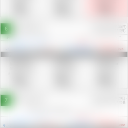
斎藤 新
永島 まなみ
永島 まなみ
7位
6位
1位
/18頭
/18頭
/14頭
1:08.0 (差し)
1:08.6 (追込)
1:09.9 (先行)
4歳 (2020年04月30日)
6
スカイロケット
牡馬
/
関西所属
/
鹿毛
調教師：須貝 尚介
生産者：ノーザンファーム
馬主：シルクレーシング
/
/
父馬：ジャスタウェイ
母馬：ティッカーテープ
ハーツクライ
シビル
Royal Applause
Argent Du Bois
2024年03月02日
2024年01月27日
2023年10月28日
4歳以上2勝
周防灘特別
3歳以上2勝
阪神 芝 1400m
小倉 芝 1200m
京都 芝 1400m
曇 稍重 4枠 5番
晴 良 8枠 10番
晴 良 2枠 2番
Ｂ．ムルザバエフ
鮫島 克駿
岩田 望来
8位
5位
11位
/13頭
/10頭
/13頭
1:21.5 (追込)
1:09.0 (追込)
1:21.9 (追込)
5歳 (2019年03月29日)
7
ヴァンルーラー
牝馬
/
関西所属
/
鹿毛
調教師：河嶋 宏樹
生産者：ノーザンファーム
/
/
馬主：サイプレスホールディングス
父馬：ルーラーシップ
母馬：カロンセギュール
キングカメハメハ
エアグルーヴ
Forest Camp
Yesterdays Gone