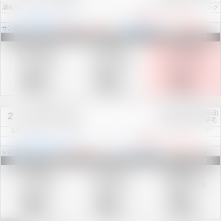
調教師：国枝 栄
生産者：レイクヴィラファーム
馬主：東京ホースレーシング
/
/
父馬：ハーツクライ
母馬：レッドエルザ
サンデーサイレンス
アイリッシュダンス
Smart Strike
Belva
2024年04月07日
2024年02月11日
2023年12月10日
ダイワスカＣ
初音Ｓ
チバテレ杯
阪神 芝 2000m
東京 芝 1800m
中山 芝 2000m
晴 良 3枠 6番
晴 良 8枠 12番
晴 良 5枠 7番
坂井 瑠星
坂井 瑠星
佐々木 大輔
8位
9位
1位
/16頭
/13頭
/13頭
1:59.5 (差し)
1:47.0 (差し)
1:59.2 (追込)
5歳 (2019年04月26日)
2
エピプランセス
牝馬
/
関西所属
/
栗毛
調教師：池添 学
生産者：ノーザンファーム
馬主：サンデーレーシング
/
/
父馬：エピファネイア
母馬：サングレアル
シンボリクリスエス
シーザリオ
ゼンノロブロイ
ビワハイジ
2024年03月16日
2023年12月24日
2023年10月22日
豊橋Ｓ
サンタＳ
新潟牝馬Ｓ
中京 芝 1600m
阪神 芝 2000m
新潟 芝 2200m
晴 良 2枠 4番
晴 良 6枠 9番
晴 稍重 8枠 13番
斎藤 新
斎藤 新
斎藤 新
8位
5位
6位
/16頭
/13頭
/13頭
1:34.0 (差し)
1:59.9 (差し)
2:15.2 (追込)