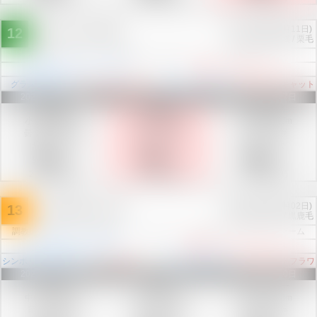
6歳 (2018年05月11日)
12
ウインシュクラン
セン馬
/
関東所属
/
栗毛
調教師：鹿戸 雄一
生産者：コスモヴューファーム
馬主：ウイン
/
/
父馬：スクリーンヒーロー
母馬：イクスキューズ
グラスワンダー
ランニングヒロイン
ボストンハーバー
クリスティキャット
2024年03月03日
2024年01月14日
2023年12月17日
関門橋Ｓ
玄海特別
3歳以上2勝
小倉 芝 2000m
小倉 芝 2000m
中山 芝 1800m
曇 稍重 6枠 9番
晴 良 4枠 5番
晴 良 4枠 4番
丹内 祐次
丹内 祐次
丹内 祐次
9位
1位
8位
/14頭
/13頭
/13頭
2:02.8 (追込)
1:59.7 (逃げ)
1:48.9 (逃げ)
5歳 (2019年05月02日)
13
フォラブリューテ
牝馬
/
関東所属
/
黒鹿毛
調教師：嘉藤 貴行
生産者：ノーザンファーム
馬主：キャロットファーム
/
/
父馬：エピファネイア
母馬：ブルーメンブラット
シンボリクリスエス
シーザリオ
アドマイヤベガ
マイワイルドフラワ
2024年03月31日
2023年12月02日
2023年09月10日
美浦Ｓ
浜松Ｓ
セプテンバー
中山 芝 2000m
中京 芝 1400m
中山 芝 1200m
晴 良 4枠 7番
晴 良 6枠 7番
晴 良 6枠 7番