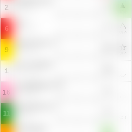
エピプランセス
▲
6
2
亀田 温心
67.5
13.5倍
軸
紐
穴
スミ
△
4
6
角田 大河
59.0
11.7倍
軸
紐
穴
タガノエスコート
☆
10
9
角田 大和
58.9
20.5倍
軸
紐
穴
ルージュアルル
12
1
永島 まなみ
55.4
31.2倍
軸
紐
穴
コスモサガルマータ
5
16
丹内 祐次
51.3
12.3倍
軸
紐
穴
ウヴァロヴァイト
9
11
石橋 脩
50.1
19.7倍
軸
紐
穴
ルドヴィクス