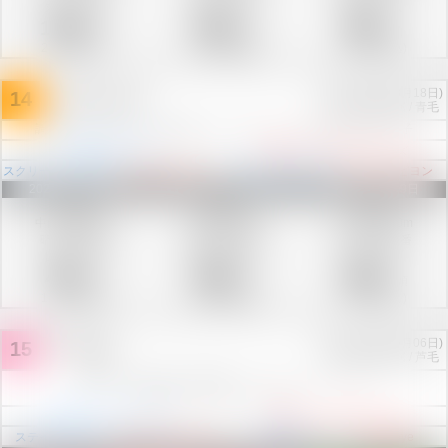
丸山 元気
丸山 元気
杉原 誠人
14位
10位
9位
/15頭
/12頭
/12頭
2:01.5 (差し)
1:21.0 (追込)
1:08.2 (追込)
6歳 (2018年03月18日)
14
ルドヴィクス
牡馬
/
関東所属
/
青毛
調教師：久保田 貴士
生産者：ノーザンファーム
馬主：村木 克子
/
/
父馬：モーリス
母馬：ピーチブローフィズ
スクリーンヒーロー
メジロフランシス
シンボリクリスエス
ピンクパピヨン
2024年03月31日
2024年01月20日
2023年12月09日
美浦Ｓ
初富士Ｓ
常総Ｓ
中山 芝 2000m
中山 芝 2000m
中山 芝 1800m
晴 良 2枠 2番
曇 良 8枠 11番
晴 良 6枠 10番
田辺 裕信
菅原 明良
吉田 豊
4位
10位
10位
/15頭
/11頭
/15頭
1:59.1 (追込)
2:00.4 (先行)
1:47.5 (差し)
5歳 (2019年06月06日)
15
マリネロ
牝馬
/
関東所属
/
芦毛
調教師：嘉藤 貴行
生産者：ビッグレッドファーム
/
/
馬主：ビッグレッドファーム
父馬：ゴールドシップ
母馬：マイネヴォヤージ
ステイゴールド
ポイントフラッグ
Teofilo
Hambye