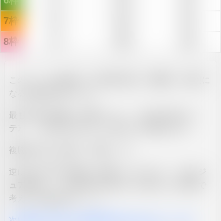
6枠
564頭
（21.276%）
（8.51%）
152頭
59頭
7枠
648頭
（23.456%）
（9.104%）
146頭
44頭
8枠
677頭
（21.565%）
（6.499%）
このレースの枠番による競馬予想は「
外枠
」が有利に
なる可能性が高いです。
最も有利な枠番は「
7枠
」です。《
フォラブリュー
テ
》、《
ルドヴィクス
》が7枠なので要注目です。
複勝率が高い枠番も「
7枠
」です。
逆に最も不利な枠番は「
1枠
」になります。《
ルージ
ュアルル
》、《
エピプランセス
》は1枠となり枠番で
考えると期待薄でしょう。
次は騎手の分析での競馬予想も見てみましょう▼