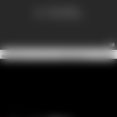
2024年 京王杯スプリングカップ（GⅡ） | 第69回 | JRA公式