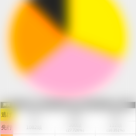
脚質
総出走頭数
3着以内頭数
1着頭数
89頭
29頭
逃げ
306頭
（29.084%）
（9.477%）
300頭
112頭
先行
1082頭
（27.726%）
（10.351%）