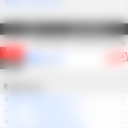
最新のレースはコチラから
「
弥彦ステークス
」
の無料AI競馬予想
競馬予想の更新日：
2024年5月12日 17時19分
新潟
5月12日
2,820 円
弥彦ステークス
11R
芝
1800m
16頭
15:20
🔖
競馬予想の目次
🤖 競馬AIの競馬予想を0円でゲット！
📊 勝っている馬の枠番は○番だった
🏇 このレースが得意な騎手はあの人