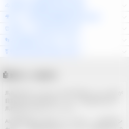
🐴 最新の出走馬情報で勝ち馬を発見
🎥 オススメ競馬予想参考動画で動きを分析
⏰ 過去レースの結果で傾向を分析
👣 あの脚質の馬に注目してみると…
⚧ 性別の10年分析で他を出し抜け！
🤖
競馬AIによる競馬予想
馬券に絡みそうなのは《
ケイアイセナ
》です。強さが
目立つのは《
セレシオン
》です。人気は意外と無く、
馬券を買うのをオススメします。
AIの競馬予想と人気がズレているのが、《
エピプラン