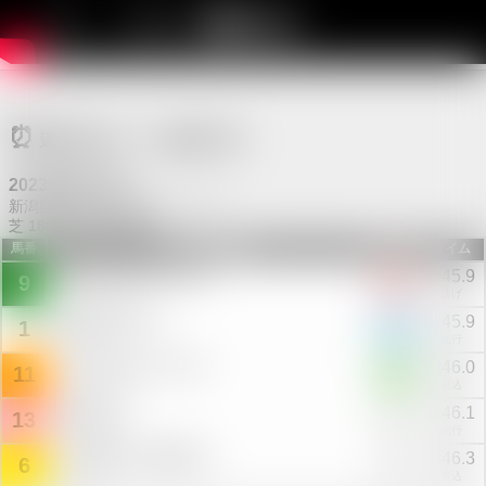
⏰
過去5年のレース結果一覧
2023年5月14日
新潟競馬場 11R 弥彦ステークス
芝 1800m 13頭 晴 良
馬番
馬名・騎手名
順位
タイム
グランスラムアスク
1
1:45.9
9
丸山 元気
4人気
逃げ
ルドヴィクス
2
1:45.9
1
菱田 裕二
5人気
先行
フィールシンパシー
3
1:46.0
11
横山 琉人
3人気
追込
オヌール
4
1:46.1
13
杉原 誠人
6人気
先行
トゥデイイズザデイ
5
1:46.3
6
荻野 極
1人気
追込