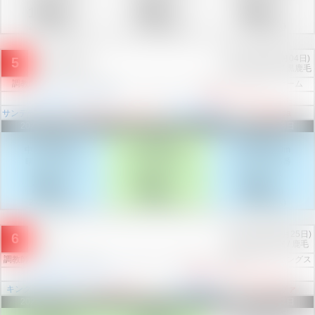
14位
13位
6位
/14頭
/15頭
/16頭
2:15.5 (追込)
2:33.6 (追込)
1:59.6 (追込)
5歳 (2019年04月04日)
5
セレシオン
牡馬
/
関西所属
/
黒鹿毛
調教師：友道 康夫
生産者：ノーザンファーム
馬主：キャロットファーム
/
/
父馬：ハーツクライ
母馬：クルソラ
サンデーサイレンス
アイリッシュダンス
Candy Stripes
Calorica
2024年03月03日
2024年01月28日
2023年10月28日
湾岸Ｓ
八坂Ｓ
魚沼Ｓ
中山 芝 2200m
京都 芝 2200m
新潟 芝 2000m
晴 良 6枠 10番
曇 良 4枠 4番
雨 不良 5枠 5番
戸崎 圭太
西村 淳也
吉田 隼人
2位
3位
2位
/14頭
/12頭
/12頭
2:12.9 (先行)
2:13.0 (差し)
2:03.6 (追込)
5歳 (2019年05月25日)
6
スミ
牝馬
/
関西所属
/
鹿毛
調教師：高橋 亮
生産者：フジワラフアーム
馬主：市川義美ホールディングス
/
/
父馬：リオンディーズ
母馬：マーヴェリックス
キングカメハメハ
シーザリオ
Smart Strike
エルノヴァ
2024年02月11日
2024年01月20日
2023年11月12日
初音Ｓ
石清水Ｓ
ユートピアＳ