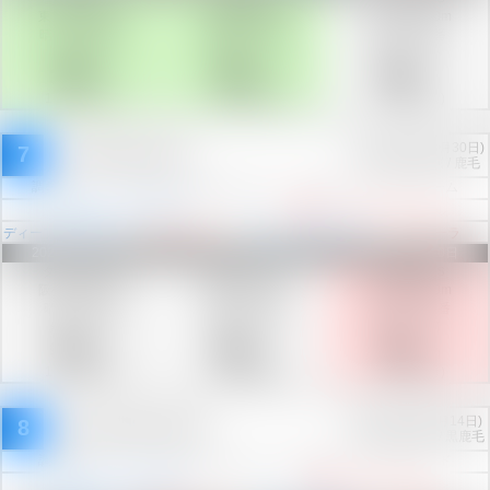
東京 芝 1800m
京都 芝 1600m
東京 芝 1800m
晴 良 7枠 10番
曇 重 8枠 16番
曇 良 1枠 1番
騎手不明
角田 大河
国分 恭介
3位
3位
4位
/13頭
/16頭
/14頭
1:46.4 (差し)
1:35.0 (先行)
1:46.4 (差し)
4歳 (2020年03月30日)
7
バールデュヴァン
牡馬
/
関西所属
/
鹿毛
調教師：浜田 多実雄
生産者：社台ファーム
馬主：グリーンファーム
/
/
父馬：ミッキーアイル
母馬：ジェラテリアバール
ディープインパクト
スターアイル
マンハッタンカフェ
シャピーラ
2024年04月07日
2024年01月08日
2023年12月10日
ダイワスカＣ
寿ステークス
名古屋日刊Ｓ
阪神 芝 2000m
京都 芝 2000m
中京 芝 2000m
晴 良 1枠 1番
晴 良 1枠 1番
晴 良 8枠 12番
角田 大河
角田 大河
角田 大河
9位
6位
1位
/16頭
/12頭
/12頭
1:59.6 (先行)
2:00.8 (逃げ)
1:59.0 (逃げ)
4歳 (2020年05月14日)
8
ミカッテヨンデイイ
牝馬
/
関東所属
/
黒鹿毛
調教師：堀内 岳志
生産者：社台ファーム
馬主：ニューマレコード
/
/
父馬：イスラボニータ
母馬：ボルティモア