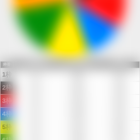
枠番
総出走頭数
3着以内頭数
1着頭数
69頭
19頭
1枠
421頭
（16.389%）
（4.513%）
94頭
34頭
2枠
448頭
（20.982%）
（7.589%）
110頭
32頭
3枠
482頭
（22.821%）
（6.639%）
109頭
32頭
4枠
519頭
（21.001%）
（6.165%）
121頭
38頭
5枠
543頭
（22.283%）
（6.998%）
120頭
48頭