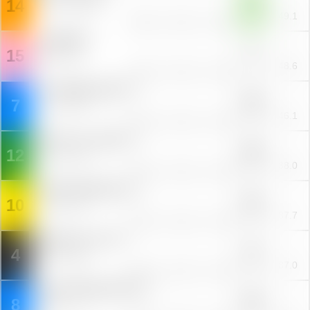
3
14
佐々木 大輔
49.1
7.2倍
軸
紐
穴
マリネロ
7
15
西塚 洸二
48.6
15.4倍
軸
紐
穴
バールデュヴァン
13
7
丸山 元気
46.1
32.7倍
軸
紐
穴
ウインシュクラン
15
12
三浦 皇成
38.0
48.5倍
軸
紐
穴
マテンロウアレス
11
10
太宰 啓介
37.7
28.0倍
軸
紐
穴
カランドゥーラ
8
4
岩田 康誠
37.0
18.9倍
軸
紐
穴
ミカッテヨンデイイ
14
8
西村 太一