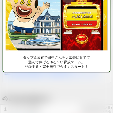
村 太一
騎手です。《
ミカッテヨンデイイ
》に騎乗
します。しかし経験数が少ないため、過信は禁物で
す。
複勝率が高い騎手も
西村 太一
騎手です。軸に選ん
でも良いでしょう。
逆に期待できない騎手は
永島 まなみ
騎手です。
《
ルージュアルル
》に騎乗します。好材料がない場合
タップ＆放置で田中さんを大富豪に育てて
は買わないほうが良いでしょう。
遊んで稼げるゆる〜い育成ゲーム。
登録不要・完全無料で今すぐスタート！
次は出走馬の情報も見て競馬予想をしましょう▼
🐴
出走馬の基本情報一覧
5歳 (2019年02月14日)
1
ルージュアルル
牝馬
/
関東所属
/
栗毛