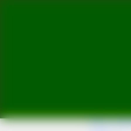
無料競馬AI
無料AI競