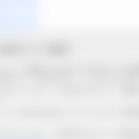
馬に注目してみると…
分析で他を出し抜け！
「安達太良ステークス」競馬予想
ークス」で一番期待しているのは《
マニバドラ
》です。競馬A
的な強さです。人気は意外と無く、オッズが低くなければ買
人気がズレているのが、《
タイセイブレイズ
》です。積極的
。
クス」は強い馬と弱い馬がハッキリしているので、競馬AI
して良さそうなのは、《
ハコダテブショウ
》です。活躍は期