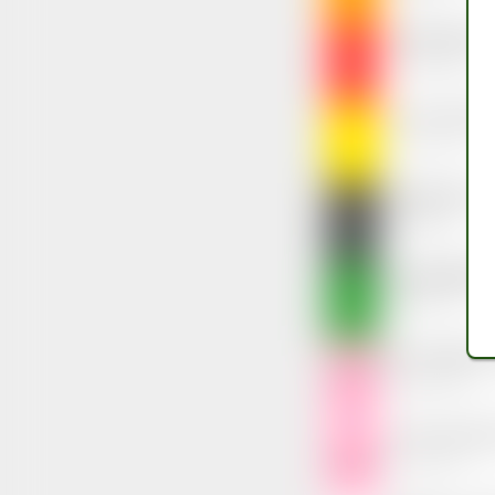
サイクロト
3
三浦 皇成
メイショウ
7
小沢 大仁
エクロジャ
2
原 優介
シゲルホサ
9
高倉 稜
ナックドロ
12
佐藤 翔馬
メイショウ
13
杉原 誠人