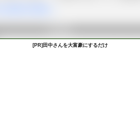
析での競馬予想で勝率が…
馬名・騎手名
閉じ
[PR]田中さんを大富豪にするだけ
軸
紐
レイズ
軸
紐
軸
紐
ス
軸
紐
ーロ