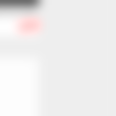
4年7月13日 17時24分
4,870 円