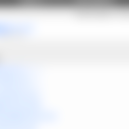
競馬予想の更新日：
202
良ステークス
1150m
13頭
馬予想を0円でゲット！
馬の枠番は○番だった
が得意な騎手はあの人
馬情報で勝ち馬を発見
馬予想参考動画で動きを分析
結果で傾向を分析