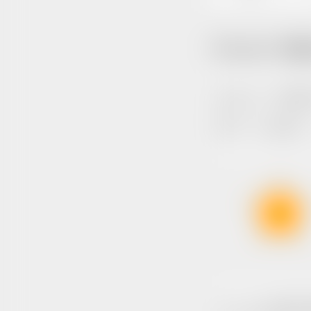
⭐
みんなの「安達太
あなたの「安達太
星マークを押すと