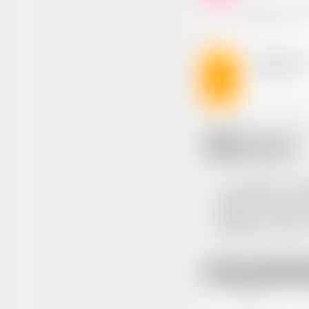
アッティー
1
菊沢 一樹
ハコダテブ
11
石川 裕紀人
🧮
馬券点数計算
上の競馬予想一
自動でそれぞれ
馬券購入の参考
ワイド
0点