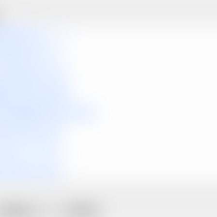
馬予想を0円でゲット！
馬の枠番は○番だった
が得意な騎手はあの人
馬情報で勝ち馬を発見
馬予想参考動画で動きを分析
結果で傾向を分析
馬に注目してみると…
分析で他を出し抜け！
「札幌日経オープン」競馬予想