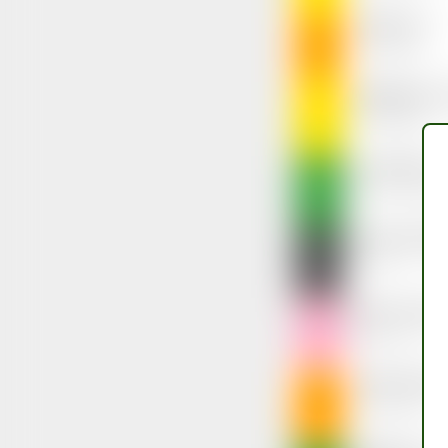
フルール
9
大野 拓弥
プラチナト
6
永野 猛蔵
ショウナン
8
佐々木 大輔
アドマイヤ
2
武 豊
ディナース
11
藤岡 佑介
アドマイヤ
10
丹内 祐次