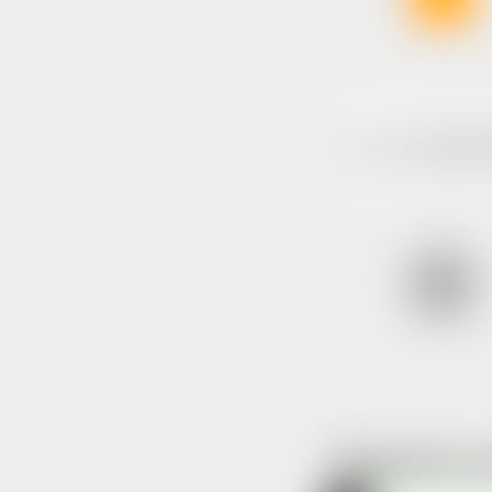
みんなのAI競馬予
🎯
AI競馬予想の的