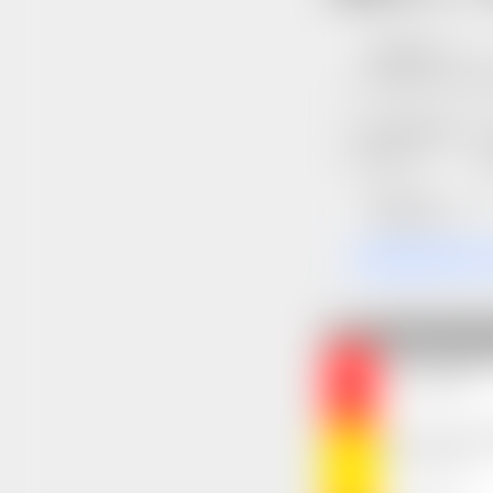
「札幌日経オー
は《
キミノナハ
AIの競馬予想と
レジャー
》、《
「札幌日経オー
▼ 過去10年分
馬番
タイムオブ
3
岩田 康誠
キミノナハ
5
鮫島 克駿