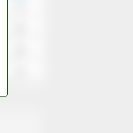
9
46.7
19.2倍
穴
10
38.8
20.6倍
穴
12
38.4
65.9倍
穴
11
34.1
59.2倍
穴