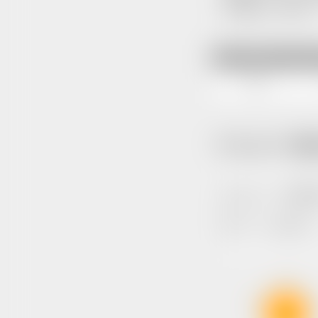
馬券購入の参考
ワイド
0点
⭐
みんなの「札幌日
あなたの「札幌日
星マークを押すと