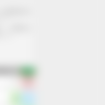
次に期待出来るの
ょう。
》、《
プラチナト
しょう。
人気
AI予想
◎
4
61.8
6.6倍
穴
○
3
59.1
5.5倍
穴